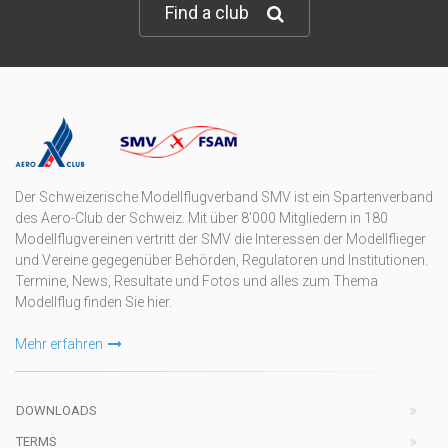
Find a club
Der Schweizerische Modellflugverband SMV ist ein Spartenverband
des Aero-Club der Schweiz. Mit über 8'000 Mitgliedern in 180
Modellflugvereinen vertritt der SMV die Interessen der Modellflieger
und Vereine gegegenüber Behörden, Regulatoren und Institutionen.
Termine, News, Resultate und Fotos und alles zum Thema
Modellflug finden Sie hier.
Mehr erfahren
DOWNLOADS
TERMS