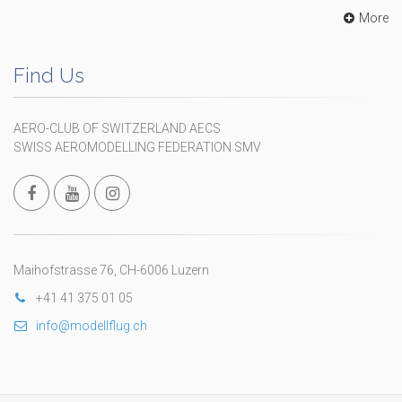
More
Find Us
AERO-CLUB OF SWITZERLAND AECS
SWISS AEROMODELLING FEDERATION SMV
Maihofstrasse 76, CH-6006 Luzern
+41 41 375 01 05
info@modellflug.ch