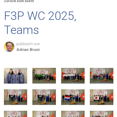
Zurück zum Event
F3P WC 2025,
Teams
publiziert von
Adrian
Bruni