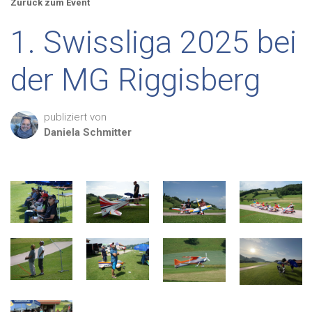
Zurück zum Event
1. Swissliga 2025 bei
der MG Riggisberg
publiziert von
Daniela
Schmitter