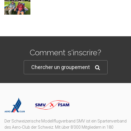
Comment s'inscrire?
Chercher un groupement
Der Schweizerische Modellflugverband SMV ist ein Spartenverband
des Aero-Club der Schweiz. Mit über 8'000 Mitgliedern in 180