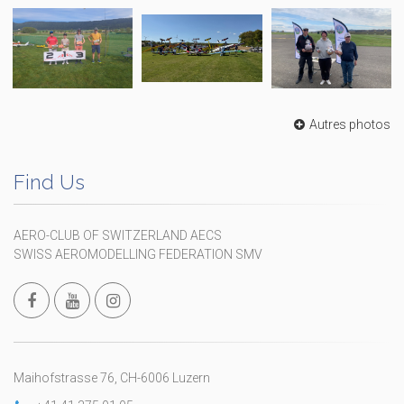
Autres photos
Find Us
AERO-CLUB OF SWITZERLAND AECS
SWISS AEROMODELLING FEDERATION SMV
Maihofstrasse 76, CH-6006 Luzern