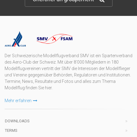
Der Schweizerische Modellflugverband SMV ist ein Spartenverband
des Aero-Club der Schweiz. Mit über 8'000 Mitgliedern in 180
Modellflugvereinen vertritt der SMV die Interessen der Modellflieger
und Vereine gegegenüber Behörden, Regulatoren und Institutionen.
Termine, News, Resultate und Fotos und alles zum Thema
Modellflug finden Sie hier.
Mehr erfahren
DOWNLOADS
TERMS