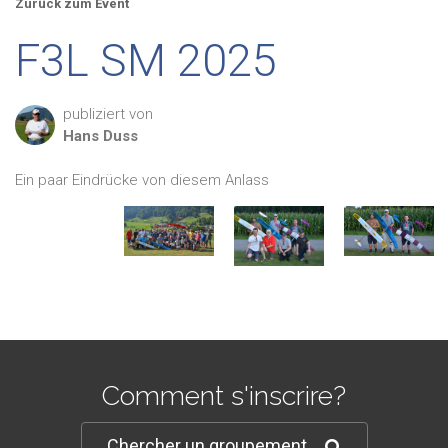
Zurück zum Event
F3L SM 2025
publiziert von
Hans
Duss
Ein paar Eindrücke von diesem Anlass
Comment s'inscrire?
Chercher un groupement