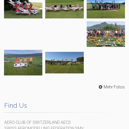
Mehr Fotos
Find Us
AERO-CLUB OF SWITZERLAND AECS
SWISS AEROMODELLING FEDERATION SMV