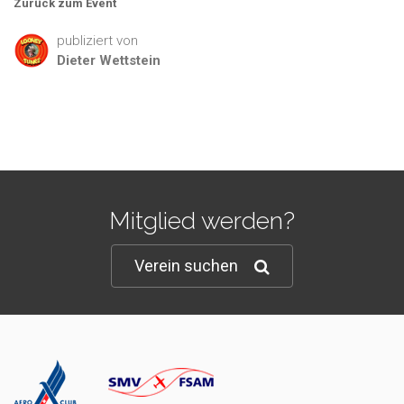
Zurück zum Event
publiziert von
Dieter
Wettstein
Mitglied werden?
Verein suchen