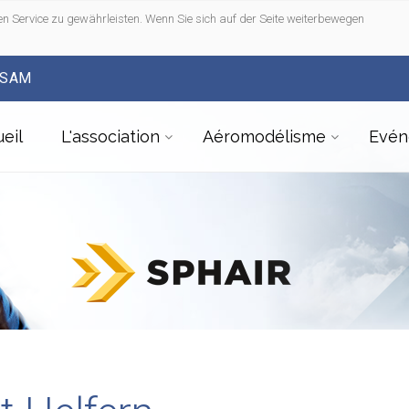
n Service zu gewährleisten. Wenn Sie sich auf der Seite weiterbewegen
FSAM
eil
L'association
Aéromodélisme
Evén