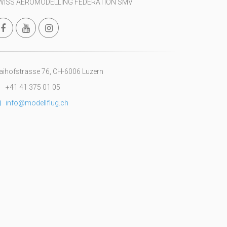
WISS AEROMODELLING FEDERATION SMV
ihofstrasse 76, CH-6006 Luzern
+41 41 375 01 05
info@modellflug.ch