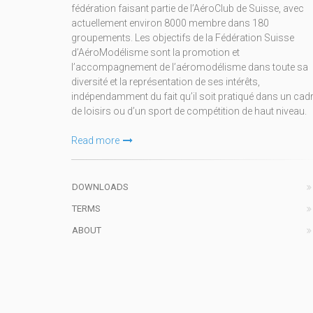
fédération faisant partie de l’AéroClub de Suisse, avec
actuellement environ 8000 membre dans 180
groupements. Les objectifs de la Fédération Suisse
d’AéroModélisme sont la promotion et
l’accompagnement de l’aéromodélisme dans toute sa
diversité et la représentation de ses intérêts,
indépendamment du fait qu’il soit pratiqué dans un cad
de loisirs ou d’un sport de compétition de haut niveau.
Read more
DOWNLOADS
TERMS
ABOUT