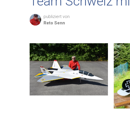
Team Schweiz mit
publiziert von
Reto
Senn