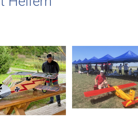
 Helfern