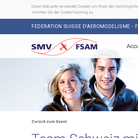
Diese Webseite verwendet Cookies um Ihnen den bestmögliche
stimmen Sie der Cookie-Nutzung zu
FEDERATION SUISSE D'AEROMODELISME - 
Accu
Zurück zum Event