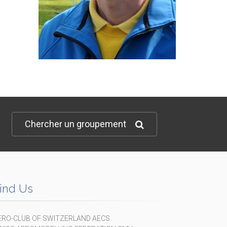
Chercher un groupement
ind Us
ERO-CLUB OF SWITZERLAND AECS