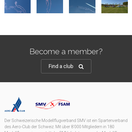
Become a member?
Find a club
Der Schweizerische Modellflugverband SMV ist ein Spartenverband
des Aero-Club der Schweiz. Mit über 8'000 Mitgliedern in 180