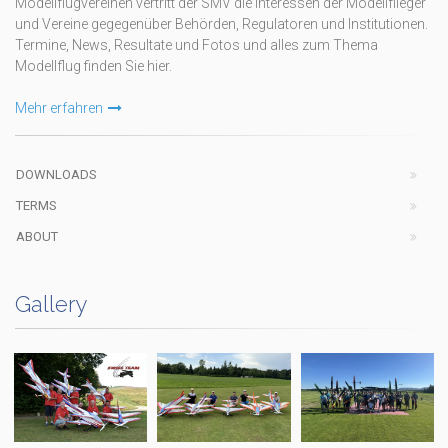
Modellflugvereinen vertritt der SMV die Interessen der Modellflieger
und Vereine gegegenüber Behörden, Regulatoren und Institutionen.
Termine, News, Resultate und Fotos und alles zum Thema
Modellflug finden Sie hier.
Mehr erfahren
DOWNLOADS
TERMS
ABOUT
Gallery