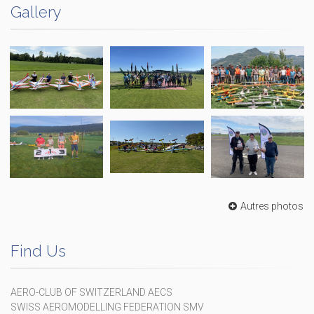
Gallery
Autres photos
Find Us
AERO-CLUB OF SWITZERLAND AECS
SWISS AEROMODELLING FEDERATION SMV