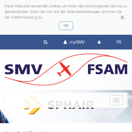
Diese Webseite verwendet Cookies um Ihnen den bestmöglichen Service zu
gewährleisten. Wenn Sie sich auf der Seite weiterbewegen stimmen Sie
×
der Cookie-Nutzung zu
mySMV
FR
To
nav