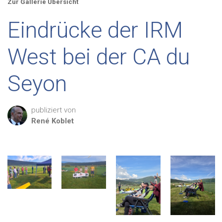
Zur Gallerie Übersicht
Eindrücke der IRM
West bei der CA du
Seyon
publiziert von
René
Koblet