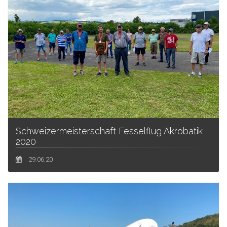
Schweizermeisterschaft Fesselflug Akrobatik
2020
29.06.20