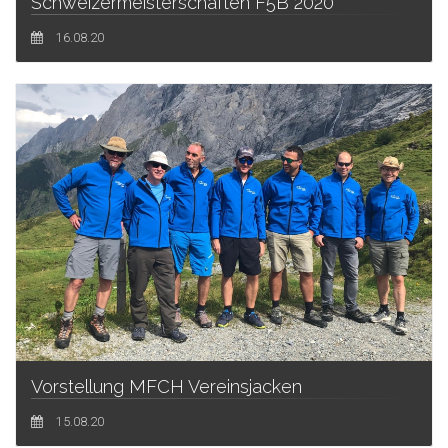
Schweizermeisterschaften F5B 2020
16.08.20
Vorstellung MFCH Vereinsjacken
15.08.20