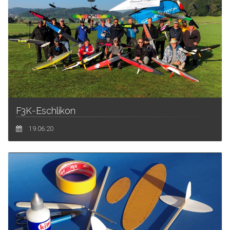
F3K-Eschlikon
19.06.20