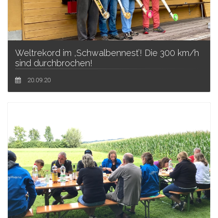
Weltrekord im ‚Schwalbennest’! Die 300 km/h
sind durchbrochen!
20.09.20