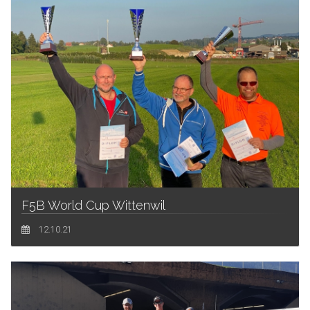
F5B World Cup Wittenwil
12.10.21