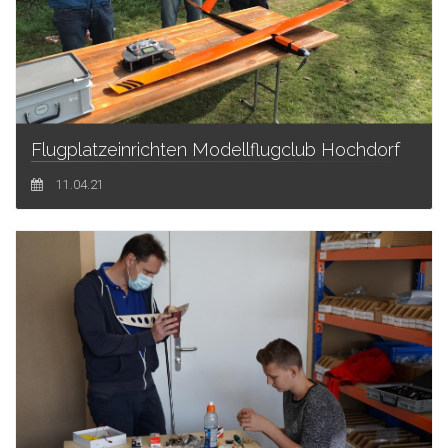
Flugplatzeinrichten Modellflugclub Hochdorf
11.04.21