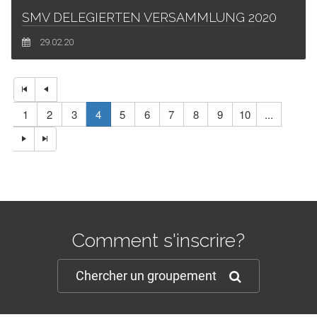
SMV DELEGIERTEN VERSAMMLUNG 2020
29.02.20
1
2
3
4
5
6
7
8
9
10
...
Comment s'inscrire?
Chercher un groupement