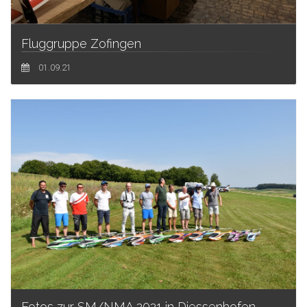
Fluggruppe Zofingen
01.09.21
Fotos zur SM/NMA 2021 in Diessenhofen