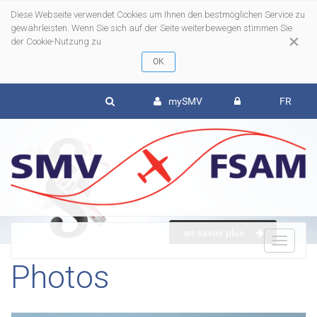
Diese Webseite verwendet Cookies um Ihnen den bestmöglichen Service zu
gewährleisten. Wenn Sie sich auf der Seite weiterbewegen stimmen Sie
×
der Cookie-Nutzung zu
mySMV
FR
en savoir plus
To
Photos
nav