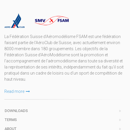
La Fédération Suisse d’Aéromodélisme FSAM est une fédération
faisant partie de l’AéroClub de Suisse, avec actuellement environ
8000 membre dans 180 groupements. Les objectifs de la
Fédération Suisse d’AéroModélisme sont la promotion et
l’accompagnement de l’aéromodélisme dans toute sa diversité et
la représentation de ses intérêts, indépendamment du fait qu’il soit
pratiqué dans un cadre de loisirs ou d’un sport de compétition de
haut niveau.
Read more
DOWNLOADS
TERMS
ABOUT