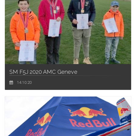
SM F5J 2020 AMC Geneve
14.10.20