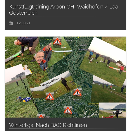
Kunstflugtraining Arbon CH, Waidhofen / Laa
Oesterreich
12.03.21
Winterliga. Nach BAG Richtlinien