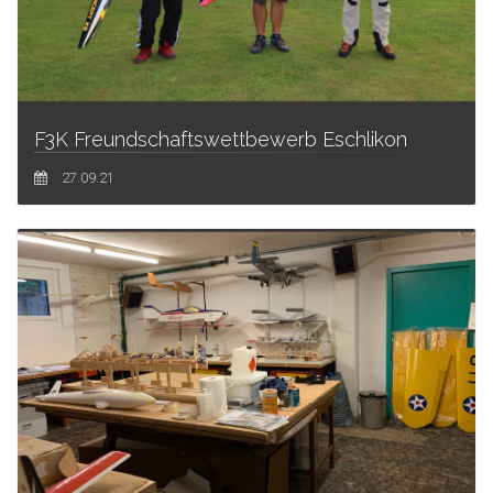
F3K Freundschaftswettbewerb Eschlikon
27.09.21