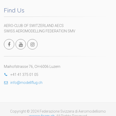
Find Us
AERO-CLUB OF SWITZERLAND AECS
SWISS AEROMODELLING FEDERATION SMV
Maihofstrasse 76, CH-6006 Luzern
+41 41 375 01 05
info@modellflug.ch
Copyright © 2024 Federazione Svizzera di Aeromodellismo
wwww.fsam.ch
. All Rights Reserved