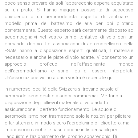
poco senso provare da soli l'apparecchio appena acquistato
su un prato. Si hanno maggiori possibilità di successo
chiedendo a un aeromodellista esperto di verificare il
modello prima del battesimo dell'aria per poi pilotarlo
correttamente. Questo esperto sarà certamente disposto ad
accompagnarvi nel vostro primo tentativo di volo con un
comando doppio. Le associazioni di aeromodellismo della
FSAM hanno a disposizione esperti qualificati, il materiale
necessario e anche le piste di volo adatte. Vi consentono un
approccio proficuo nell'affascinante mondo
dell'aeromodellismo e sono lieti di essere interpellati.
Un'associazione vicino a casa vostra è reperibile qui.
In numerose località della Svizzera si trovano scuole di
aeromodellismo gestite a scopi commerciali. Mettono a
disposizione degli allievi il materiale di volo adatto
assicurandone il perfetto funzionamento. Le scuole di
aeromodellismo non trasmettono solo le nozioni per pilotare
e far atterrare in modo sicuro l'aeroplanino o l'elicottero, ma
impartiscono anche le basi teoriche indispensabili per
l'acquisto e l'azionamento del proprio apparecchio. Di