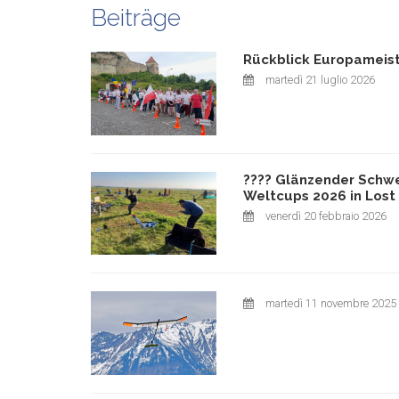
Beiträge
Rückblick Europameist
martedì 21 luglio 2026
???? Glänzender Schwei
Weltcups 2026 in Lost 
venerdì 20 febbraio 2026
martedì 11 novembre 2025