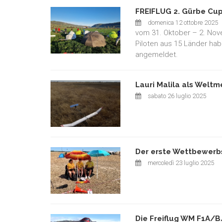
FREIFLUG 2. Gürbe Cu
domenica 12 ottobre 2025
vom 31. Oktober – 2. Nov
Piloten aus 15 Länder ha
angemeldet.
Lauri Malila als Weltm
sabato 26 luglio 2025
Der erste Wettbewerbs
mercoledì 23 luglio 2025
Die Freiflug WM F1A/B