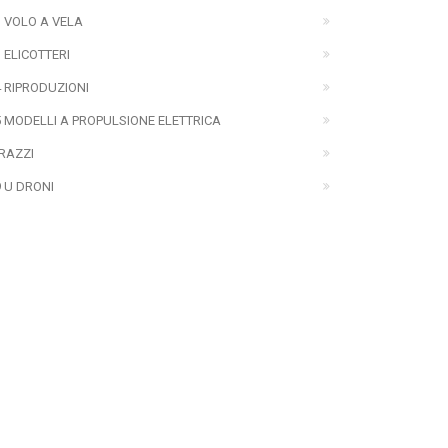
3 VOLO A VELA
 ELICOTTERI
4 RIPRODUZIONI
5 MODELLI A PROPULSIONE ELETTRICA
 RAZZI
9 U DRONI