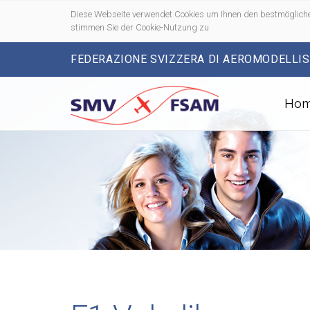
Diese Webseite verwendet Cookies um Ihnen den bestmögliche
stimmen Sie der Cookie-Nutzung zu
FEDERAZIONE SVIZZERA DI AEROMODELLI
Ho