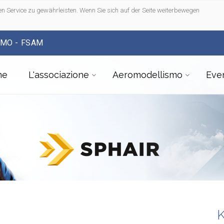
n Service zu gewährleisten. Wenn Sie sich auf der Seite weiterbewegen
SMO - FSAM
me
L'associazione
Aeromodellismo
Even
K