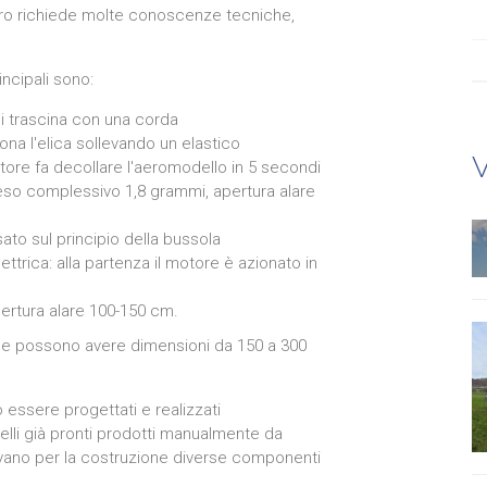
bero richiede molte conoscenze tecniche,
ncipali sono:
 li trascina con una corda
ona l'elica sollevando un elastico
V
tore fa decollare l'aeromodello in 5 secondi
eso complessivo 1,8 grammi, apertura alare
to sul principio della bussola
trica: alla partenza il motore è azionato in
pertura alare 100-150 cm.
a e possono avere dimensioni da 150 a 300
essere progettati e realizzati
li già pronti prodotti manualmente da
rovano per la costruzione diverse componenti