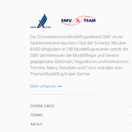
Der Schweizerische Modellflugverband SMV ist ein
Spartenverband des Aero-Club der Schweiz. Mit über
8'000 Mitgliedern in 180 Modellflugvereinen vertritt der
SMV die Interessen der Modellflieger und Vereine
gegegenüber Behörden, Regulatoren und Institutionen.
Termine, News, Resultate und Fotos und alles zum
Thema Modellflug finden Sie hier.
Mehr erfahren
DOWNLOADS
TERMS
ABOUT