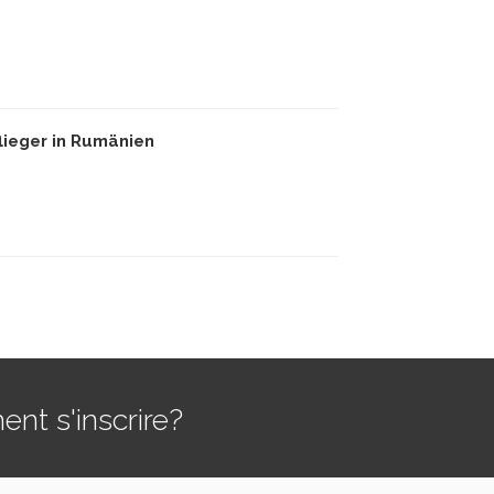
lieger in Rumänien
t s'inscrire?