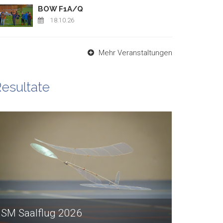
BOW F1A/Q
18.10.26
Mehr Veranstaltungen
esultate
SM Saalflug 2026