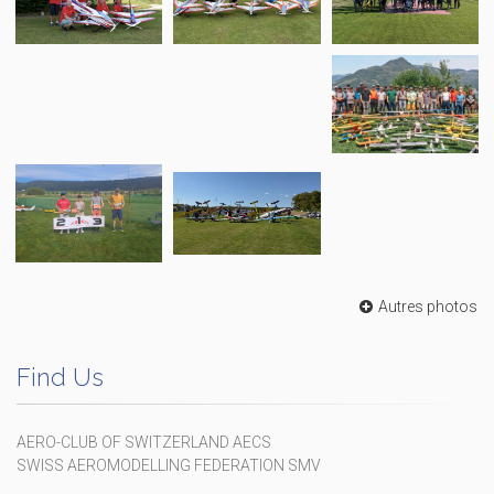
Autres photos
Find Us
AERO-CLUB OF SWITZERLAND AECS
SWISS AEROMODELLING FEDERATION SMV