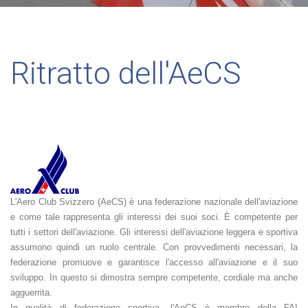
Ritratto dell'AeCS
L'Aero Club Svizzero (AeCS) è una federazione nazionale dell'aviazione
e come tale rappresenta gli interessi dei suoi soci. È competente per
tutti i settori dell'aviazione. Gli interessi dell'aviazione leggera e sportiva
assumono quindi un ruolo centrale. Con provvedimenti necessari, la
federazione promuove e garantisce l'accesso all'aviazione e il suo
sviluppo. In questo si dimostra sempre competente, cordiale ma anche
agguerrita.
In qualità di federazione sportiva, l'AeCS è membro della FAI