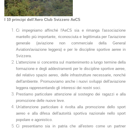
I 10 principi dell'Aero Club Svizzero AeCS
Ci impegniamo affinché l'AeCS sia e rimanga l'associazione
mantello più importante, riconosciuta e legittimata per l'aviazione
generale (aviazione non commerciale della General
Aviation/aviazione leggera) e per le discipline sportive aeree in
Svizzera.
L'attenzione si concentra sul mantenimento a lungo termine della
formazione e degli addestramenti per le discipline sportive aeree,
del relativo spazio aereo, delle infrastrutture necessarie, nonché
dell'ambiente. Promuoviamo anche i nuovi sviluppi dell'aviazione
leggera rappresentando gli interessi dei nostri soci.
Prestiamo particolare attenzione al sostegno dei ragazzi e alla
promozione delle nuove leve.
Un'attenzione particolare è rivolta alla promozione dello sport
aereo e alla difesa dell'autorità sportiva nazionale nello sport
popolare e agonistico.
Ci presentiamo sia in patria che all'estero come un partner