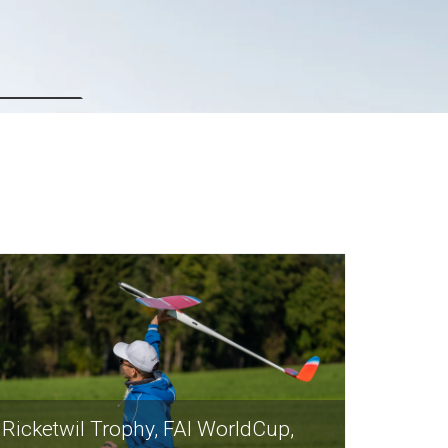
r plus
Ricketwil Trophy, FAI WorldCup,