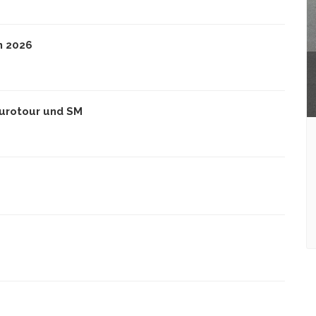
n 2026
Eurotour und SM