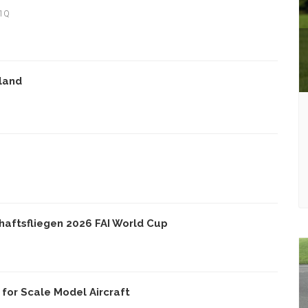
1Q
land
haftsfliegen 2026 FAI World Cup
7
for Scale Model Aircraft