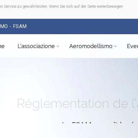
n Service zu gewährleisten. Wenn Sie sich auf der Seite weiterbewegen
SMO - FSAM
me
L'associazione
Aeromodellismo
Even
Réglementation de 
La FSAM connaît la ré