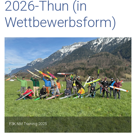
2026-Thun (in
Wettbewerbsform)
F3K NM Training 2025