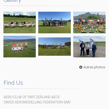
Autres photos
Find Us
AERO-CLUB OF SWITZERLAND AECS
SWISS AEROMODELLING FEDERATION SMV