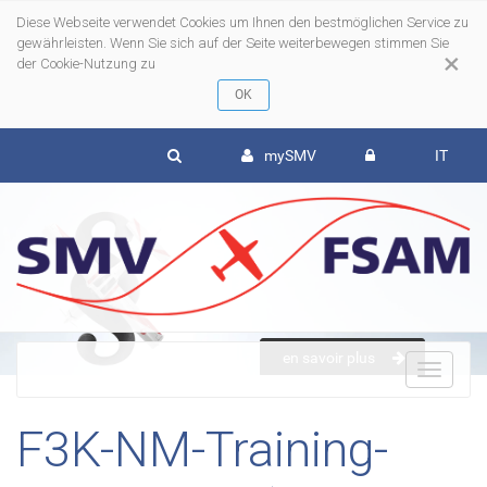
Diese Webseite verwendet Cookies um Ihnen den bestmöglichen Service zu
gewährleisten. Wenn Sie sich auf der Seite weiterbewegen stimmen Sie
×
der Cookie-Nutzung zu
mySMV
IT
en savoir plus
To
F3K-NM-Training-
nav