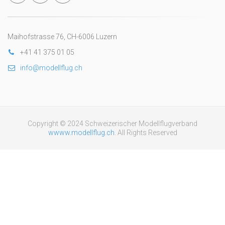
Maihofstrasse 76, CH-6006 Luzern
+41 41 375 01 05
info@modellflug.ch
Copyright © 2024 Schweizerischer Modellflugverband
wwww.modellflug.ch
. All Rights Reserved