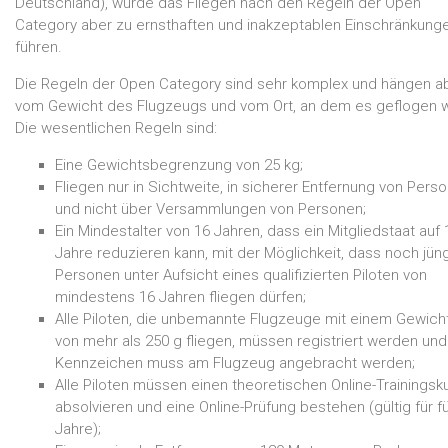
Deutschland), würde das Fliegen nach den Regeln der Open
Category aber zu ernsthaften und inakzeptablen Einschränkung
führen.
Die Regeln der Open Category sind sehr komplex und hängen a
vom Gewicht des Flugzeugs und vom Ort, an dem es geflogen w
Die wesentlichen Regeln sind:
Eine Gewichtsbegrenzung von 25 kg;
Fliegen nur in Sichtweite, in sicherer Entfernung von Pers
und nicht über Versammlungen von Personen;
Ein Mindestalter von 16 Jahren, dass ein Mitgliedstaat auf 
Jahre reduzieren kann, mit der Möglichkeit, dass noch jün
Personen unter Aufsicht eines qualifizierten Piloten von
mindestens 16 Jahren fliegen dürfen;
Alle Piloten, die unbemannte Flugzeuge mit einem Gewich
von mehr als 250 g fliegen, müssen registriert werden un
Kennzeichen muss am Flugzeug angebracht werden;
Alle Piloten müssen einen theoretischen Online-Trainingsk
absolvieren und eine Online-Prüfung bestehen (gültig für f
Jahre);