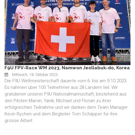
F9U FPV-Race WM 2023, Namwon Jeollabuk-do, Korea
Mittwoch, 18. Oktober 2023
Die F9U Weltmeisterschaft dauerte vom 6. bis am 9.10.2023.
Es nahmen über 100 Teilnehmer aus 28 Ländern teil. Wir
gratulieren unserer F9U Nationalmannschaft, bestehend aus
den Piloten Marvin, Yanik, Michael und Florian zu ihrer
erfolgreichen Teilnahme und wir danken dem Team Manager
Kevin Rychen und dem Begleiter Tom Schäpper für ihre
grosse Arbeit.