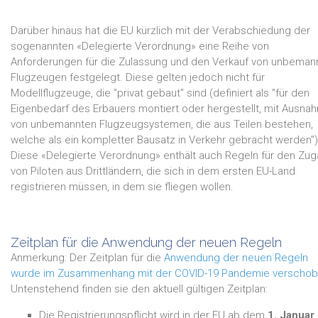
Darüber hinaus hat die EU kürzlich mit der Verabschiedung der
sogenannten «Delegierte Verordnung» eine Reihe von
Anforderungen für die Zulassung und den Verkauf von unbeman
Flugzeugen festgelegt. Diese gelten jedoch nicht für
Modellflugzeuge, die "privat gebaut" sind (definiert als "für den
Eigenbedarf des Erbauers montiert oder hergestellt, mit Ausna
von unbemannten Flugzeugsystemen, die aus Teilen bestehen,
welche als ein kompletter Bausatz in Verkehr gebracht werden")
Diese «Delegierte Verordnung» enthält auch Regeln für den Zu
von Piloten aus Drittländern, die sich in dem ersten EU-Land
registrieren müssen, in dem sie fliegen wollen.
Zeitplan für die Anwendung der neuen Regeln
Anmerkung: Der Zeitplan für die
Anwendung der neuen Regeln
wurde im Zusammenhang mit der COVID-19 Pandemie verscho
Untenstehend finden sie den aktuell gültigen Zeitplan:
Die Registrierungspflicht wird in der EU ab dem
1. Januar