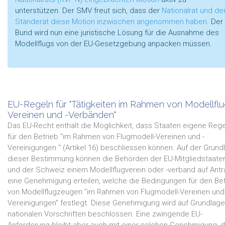
unterstützen. Der SMV freut sich, dass der
Nationalrat und de
Ständerat diese Motion inzwischen angenommen haben
. Der
Bund wird nun eine juristische Lösung für die Ausnahme des
Modellflugs von der EU-Gesetzgebung anpacken müssen.
EU-Regeln für "Tätigkeiten im Rahmen von Modellflu
Vereinen und -Verbänden"
Das EU-Recht enthält die Möglichkeit, dass Staaten eigene Reg
für den Betrieb "im Rahmen von Flugmodell-Vereinen und -
Vereinigungen " (Artikel 16) beschliessen können. Auf der Grund
dieser Bestimmung können die Behörden der EU-Mitgliedstaate
und der Schweiz einem Modellflugverein oder -verband auf Antr
eine Genehmigung erteilen, welche die Bedingungen für den Bet
von Modellflugzeugen "im Rahmen von Flugmodell-Vereinen und 
Vereinigungen" festlegt. Diese Genehmigung wird auf Grundlage
nationalen Vorschriften beschlossen. Eine zwingende EU-
Anforderung bleibt aber auch mit einer solchen Genehmigung, 