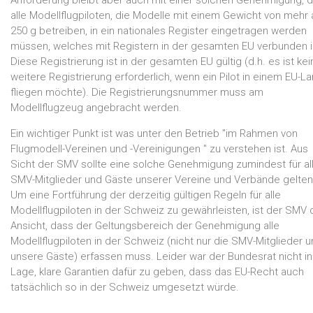
alle Modellflugpiloten, die Modelle mit einem Gewicht von mehr 
250 g betreiben, in ein nationales Register eingetragen werden
müssen, welches mit Registern in der gesamten EU verbunden i
Diese Registrierung ist in der gesamten EU gültig (d.h. es ist kei
weitere Registrierung erforderlich, wenn ein Pilot in einem EU-L
fliegen möchte). Die Registrierungsnummer muss am
Modellflugzeug angebracht werden.
Ein wichtiger Punkt ist was unter den Betrieb "im Rahmen von
Flugmodell-Vereinen und -Vereinigungen " zu verstehen ist. Aus
Sicht der SMV sollte eine solche Genehmigung zumindest für al
SMV-Mitglieder und Gäste unserer Vereine und Verbände gelten
Um eine Fortführung der derzeitig gültigen Regeln für alle
Modellflugpiloten in der Schweiz zu gewährleisten, ist der SMV 
Ansicht, dass der Geltungsbereich der Genehmigung alle
Modellflugpiloten in der Schweiz (nicht nur die SMV-Mitglieder 
unsere Gäste) erfassen muss. Leider war der Bundesrat nicht in
Lage, klare Garantien dafür zu geben, dass das EU-Recht auch
tatsächlich so in der Schweiz umgesetzt würde.