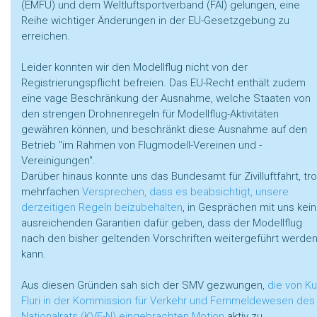
(EMFU) und dem Weltluftsportverband (FAI) gelungen, eine
Reihe wichtiger Änderungen in der EU-Gesetzgebung zu
erreichen.
Leider konnten wir den Modellflug nicht von der
Registrierungspflicht befreien. Das EU-Recht enthält zudem
eine vage Beschränkung der Ausnahme, welche Staaten von
den strengen Drohnenregeln für Modellflug-Aktivitäten
gewähren können, und beschränkt diese Ausnahme auf den
Betrieb "im Rahmen von Flugmodell-Vereinen und -
Vereinigungen".
Darüber hinaus konnte uns das Bundesamt für Zivilluftfahrt, tro
mehrfachen
Versprechen, dass es beabsichtigt, unsere
derzeitigen Regeln beizubehalten
, in Gesprächen mit uns kei
ausreichenden Garantien dafür geben, dass der Modellflug
nach den bisher geltenden Vorschriften weitergeführt werde
kann.
Aus diesen Gründen sah sich der SMV gezwungen,
die von Ku
Fluri in der Kommission für Verkehr und Fernmeldewesen des
Nationalrats (KVF-N) eingebrachten Motion
aktiv zu