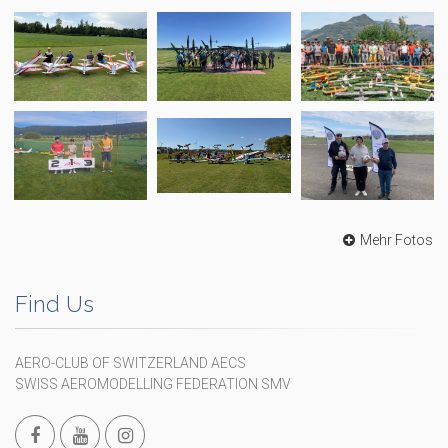
Mehr Fotos
Find Us
AERO-CLUB OF SWITZERLAND AECS
SWISS AEROMODELLING FEDERATION SMV