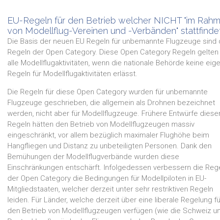
EU-Regeln für den Betrieb welcher NICHT "im Rah
von Modellflug-Vereinen und -Verbänden" stattfinde
Die Basis der neuen EU Regeln für unbemannte Flugzeuge sind 
Regeln der Open Category. Diese Open Category Regeln gelten 
alle Modellflugaktivitäten, wenn die nationale Behörde keine eig
Regeln für Modellflugaktivitäten erlässt.
Die Regeln für diese Open Category wurden für unbemannte
Flugzeuge geschrieben, die allgemein als Drohnen bezeichnet
werden, nicht aber für Modellflugzeuge. Frühere Entwürfe diese
Regeln hätten den Betrieb von Modellflugzeugen massiv
eingeschränkt, vor allem bezüglich maximaler Flughöhe beim
Hangfliegen und Distanz zu unbeteiligten Personen. Dank den
Bemühungen der Modellflugverbände wurden diese
Einschränkungen entschärft. Infolgedessen verbessern die Reg
der Open Category die Bedingungen für Modellpiloten in EU-
Mitgliedstaaten, welcher derzeit unter sehr restriktiven Regeln
leiden. Für Länder, welche derzeit über eine liberale Regelung fü
den Betrieb von Modellflugzeugen verfügen (wie die Schweiz u