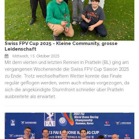
Swiss FPV Cup 2025 - Kleine Community, grosse
Leidenschaft
Mittwoch, 15. Oktober 2025
Mit dem vierten und letzten Rennen in Pratteln (BL) ging am
vergangenen Wochenende die Swiss FPV Cup Saison 2025
zu Ende. Trotz wechselhaftem Wetter konnte das Finale
regulär geflogen werden, wenn auch etwas vorgezogen, da
sich die angekündigte Sturmfront schneller über Pratteln
ausbreitete als erwartet.