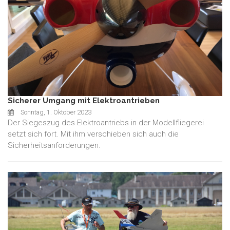
Sicherer Umgang mit Elektroantrieben
Sonntag, 1. Oktober 2023
Der Siegeszug des Elektroantriebs in der Modellfliegerei
setzt sich fort. Mit ihm verschieben sich auch die
Sicherheitsanforderungen.