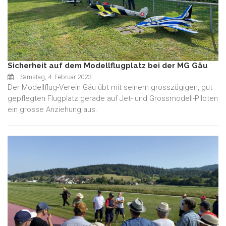
Sicherheit auf dem Modellflugplatz bei der MG Gäu
Samstag, 4. Februar 2023
Der Modellflug-Verein Gäu übt mit seinem grosszügigen, gut
gepflegten Flugplatz gerade auf Jet- und Grossmodell-Piloten
ein grosse Anziehung aus.