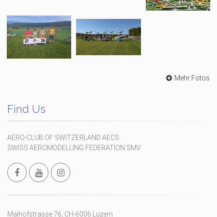
Mehr Fotos
Find Us
AERO-CLUB OF SWITZERLAND AECS
SWISS AEROMODELLING FEDERATION SMV
Maihofstrasse 76, CH-6006 Luzern