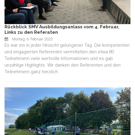
Rückblick SMV Ausbildungsanlass vom 4. Februar,
Links zu den Referaten
Montag, 6. Februar 2023
Es war ein in jeder Hinsicht gelungener Tag. Die kompetenten
und engagierten Referenten vermittelten den etwa 80
Teilnehmern viele wertvolle Informationen und es gab
unzählige Highlights. Wir danken den Referenten und den
Teilnehmern ganz herzlich.