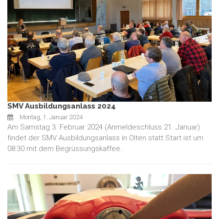
SMV Ausbildungsanlass 2024
Montag, 1. Januar 2024
Am Samstag 3. Februar 2024 (Anmeldeschluss 21. Januar)
findet der SMV Ausbildungsanlass in Olten statt Start ist um
08:30 mit dem Begrüssungskaffee.