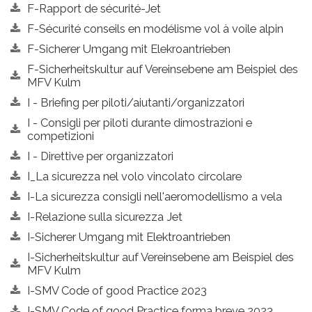
F-Rapport de sécurité-Jet
F-Sécurité conseils en modélisme vol à voile alpin
F-Sicherer Umgang mit Elekroantrieben
F-Sicherheitskultur auf Vereinsebene am Beispiel des
MFV Kulm
I - Briefing per piloti/aiutanti/organizzatori
I - Consigli per piloti durante dimostrazioni e
competizioni
I - Direttive per organizzatori
I_La sicurezza nel volo vincolato circolare
I-La sicurezza consigli nell'aeromodellismo a vela
I-Relazione sulla sicurezza Jet
I-Sicherer Umgang mit Elektroantrieben
I-Sicherheitskultur auf Vereinsebene am Beispiel des
MFV Kulm
I-SMV Code of good Practice 2023
I-SMV Code of good Practice forma breve 2023