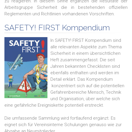
zu reagieren. In diesem Sinne ergänzen die Resultate der
Arbeitsgruppe Sicherheit die in bestehenden offiziellen
Reglementen und Richtlinien vorhandenen Vorschriften.
SAFETY! FIRST Kompendium
In SAFETY! FIRST Kompendium sind
alle relevanten Aspekte zum Thema
Sicherheit in einem übersichtlichen
Heft zusammengefasst. Die seit
Jahren bekannten Checklisten sind
ebenfalls enthalten und werden im
Detail erklärt. Das Kompendium
konzentriert sich auf die potentiellen
Gefahrenbereiche Mensch, Technik
und Organisation, über welche sich
eine gefährliche Ereigniskette potentiell erstreckt.
Die umfassende Sammlung wird fortlaufend ergänzt. Es
eignet sich für Vereinsinterne Schulungen genauso wie zur
Abgabe an Neumitglieder.