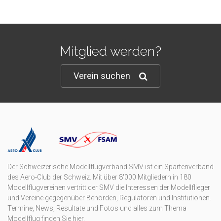
Mitglied werden?
Verein suchen
Der Schweizerische Modellflugverband SMV ist ein Spartenverband
des Aero-Club der Schweiz. Mit über 8'000 Mitgliedern in 180
Modellflugvereinen vertritt der SMV die Interessen der Modellflieger
und Vereine gegegenüber Behörden, Regulatoren und Institutionen.
Termine, News, Resultate und Fotos und alles zum Thema
Modellflug finden Sie hier.