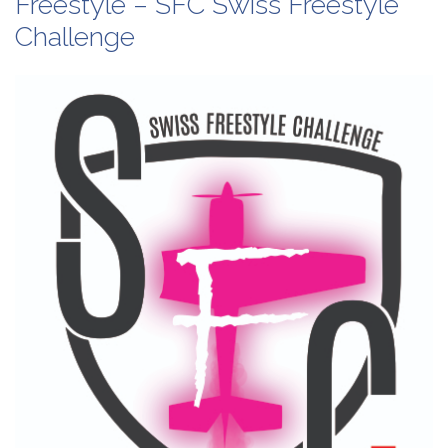
Freestyle – SFC Swiss Freestyle
Challenge