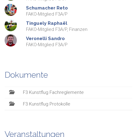
Schumacher
Reto
FAKO-Mitglied F3A/P
Tinguely
Raphaël
FAKO-Mitglied F3A/P, Finanzen
Veronelli
Sandro
FAKO-Mitglied F3A/P
Dokumente
F3 Kunstflug Fachreglemente
F3 Kunstflug Protokolle
Veranstaltungen