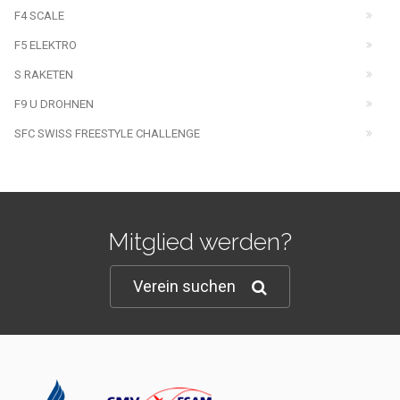
F4 SCALE
F5 ELEKTRO
S RAKETEN
F9 U DROHNEN
SFC SWISS FREESTYLE CHALLENGE
Mitglied werden?
Verein suchen