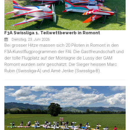
F3A Swissliga 1. Teilwettbewerb in Romont
Dienstag, 23. Juni 2026
Bei grosser Hitze massen sich 20 Piloten in Romont in den
F3A-Kunstflugprogrammen der FAI. Die Gastfreundschaft und
der tolle Flugplatz auf der Montagne de Lussy der GAM
Romont wurden sehr geschätzt. Die Sieger heissen Marc
Rubin (Swissliga-A) und Aimé Jerike (Swissliga-B).