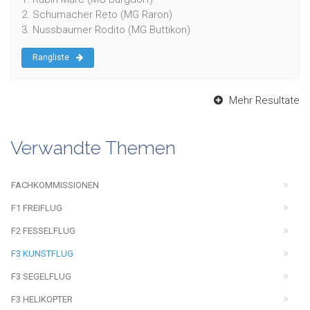
2. Schumacher Reto (MG Raron)
3. Nussbaumer Rodito (MG Buttikon)
Rangliste
Mehr Resultate
Verwandte Themen
FACHKOMMISSIONEN
F1 FREIFLUG
F2 FESSELFLUG
F3 KUNSTFLUG
F3 SEGELFLUG
F3 HELIKOPTER