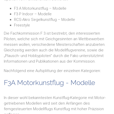
F3 A Motorkunstflug – Modelle
F3 P Indoor – Modelle
RCS-Akro Segelkunstflug – Modelle
Freestyle
Die Fachkommission F 3 ist bestrebt, den interessierten
Piloten, welche sich mit Geichgesinnten an Wettbewerben
messen wollen, verschiedene Meisterschaften anzubieten.
Gleichzeitig werden auch die Modellflugvereine, sowie die
„Plausch- und Hobbypiloten" durch die Fako unterstütztmit
Informationen und Publikationen aus der Kommission.
Nachfolgend eine Aufsplittung der einzelnen Kategorien:
F3A Motorkunstflug - Modelle
In dieser wohl bekanntesten Kunstflug-Kategorie mit Motor-
getriebenen Modellen wird seit den Anfängen des
ferngesteuerten Modellflugs Kunstflug mit hoher Präzision