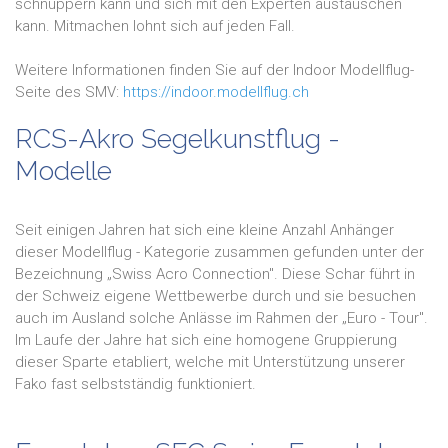
schnuppern kann und sich mit den Experten austauschen
kann. Mitmachen lohnt sich auf jeden Fall.
Weitere Informationen finden Sie auf der Indoor Modellflug-
Seite des SMV:
https://indoor.modellflug.ch
RCS-Akro Segelkunstflug -
Modelle
Seit einigen Jahren hat sich eine kleine Anzahl Anhänger
dieser Modellflug - Kategorie zusammen gefunden unter der
Bezeichnung „Swiss Acro Connection". Diese Schar führt in
der Schweiz eigene Wettbewerbe durch und sie besuchen
auch im Ausland solche Anlässe im Rahmen der „Euro - Tour".
Im Laufe der Jahre hat sich eine homogene Gruppierung
dieser Sparte etabliert, welche mit Unterstützung unserer
Fako fast selbstständig funktioniert.