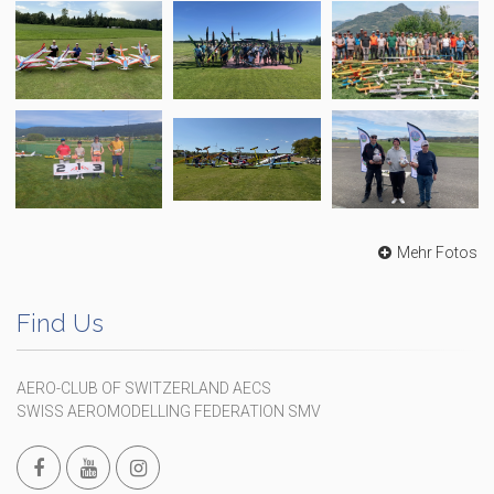
Mehr Fotos
Find Us
AERO-CLUB OF SWITZERLAND AECS
SWISS AEROMODELLING FEDERATION SMV