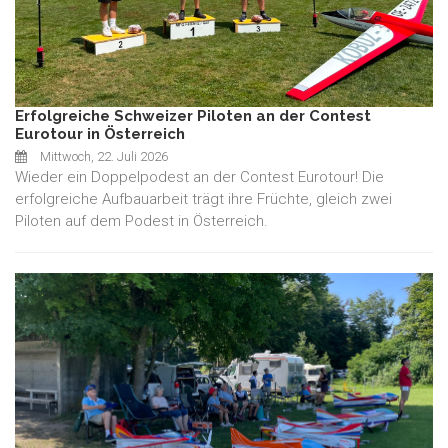
Erfolgreiche Schweizer Piloten an der Contest
Eurotour in Österreich
Mittwoch, 22. Juli 2026
Wieder ein Doppelpodest an der Contest Eurotour! Die
erfolgreiche Aufbauarbeit trägt ihre Früchte, gleich zwei
Piloten auf dem Podest in Österreich.