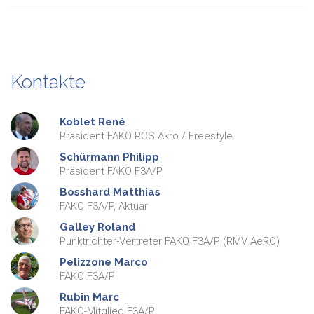
Kontakte
Koblet
René
Präsident FAKO RCS Akro / Freestyle
Schürmann
Philipp
Präsident FAKO F3A/P
Bosshard
Matthias
FAKO F3A/P, Aktuar
Galley
Roland
Punktrichter-Vertreter FAKO F3A/P (RMV AeRO)
Pelizzone
Marco
FAKO F3A/P
Rubin
Marc
FAKO-Mitglied F3A/P