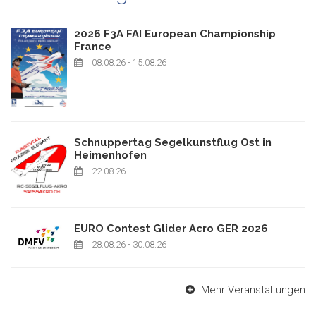
2026 F3A FAI European Championship
France
08.08.26
- 15.08.26
Schnuppertag Segelkunstflug Ost in
Heimenhofen
22.08.26
EURO Contest Glider Acro GER 2026
28.08.26
- 30.08.26
Mehr Veranstaltungen