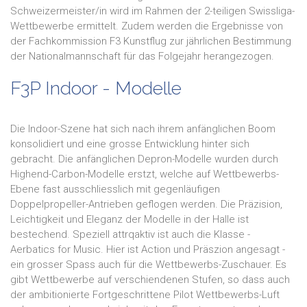
Schweizermeister/in wird im Rahmen der 2-teiligen Swissliga-
Wettbewerbe ermittelt. Zudem werden die Ergebnisse von
der Fachkommission F3 Kunstflug zur jährlichen Bestimmung
der Nationalmannschaft für das Folgejahr herangezogen.
F3P Indoor - Modelle
Die Indoor-Szene hat sich nach ihrem anfänglichen Boom
konsolidiert und eine grosse Entwicklung hinter sich
gebracht. Die anfänglichen Depron-Modelle wurden durch
Highend-Carbon-Modelle erstzt, welche auf Wettbewerbs-
Ebene fast ausschliesslich mit gegenläufigen
Doppelpropeller-Antrieben geflogen werden. Die Präzision,
Leichtigkeit und Eleganz der Modelle in der Halle ist
bestechend. Speziell attrqaktiv ist auch die Klasse -
Aerbatics for Music. Hier ist Action und Präszion angesagt -
ein grosser Spass auch für die Wettbewerbs-Zuschauer. Es
gibt Wettbewerbe auf verschiendenen Stufen, so dass auch
der ambitionierte Fortgeschrittene Pilot Wettbewerbs-Luft