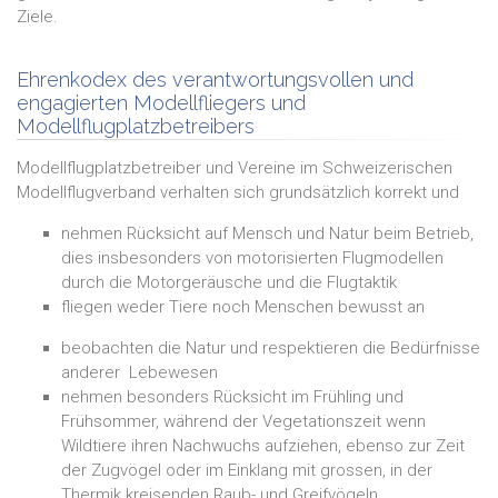
Ziele.
Ehrenkodex des verantwortungsvollen und
engagierten Modellfliegers und
Modellflugplatzbetreibers
Modellflugplatzbetreiber und Vereine im Schweizerischen
Modellflugverband verhalten sich grundsätzlich korrekt und
nehmen Rücksicht auf Mensch und Natur beim Betrieb,
dies insbesonders von motorisierten Flugmodellen
durch die Motorgeräusche und die Flugtaktik
fliegen weder Tiere noch Menschen bewusst an
beobachten die Natur und respektieren die Bedürfnisse
anderer Lebewesen
nehmen besonders Rücksicht im Frühling und
Frühsommer, während der Vegetationszeit wenn
Wildtiere ihren Nachwuchs aufziehen, ebenso zur Zeit
der Zugvögel oder im Einklang mit grossen, in der
Thermik kreisenden Raub- und Greifvögeln