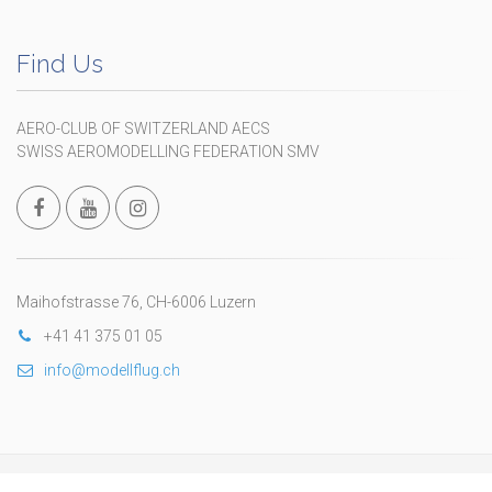
Find Us
AERO-CLUB OF SWITZERLAND AECS
SWISS AEROMODELLING FEDERATION SMV
Maihofstrasse 76, CH-6006 Luzern
+41 41 375 01 05
info@modellflug.ch
Copyright © 2024 Schweizerischer Modellflugverband