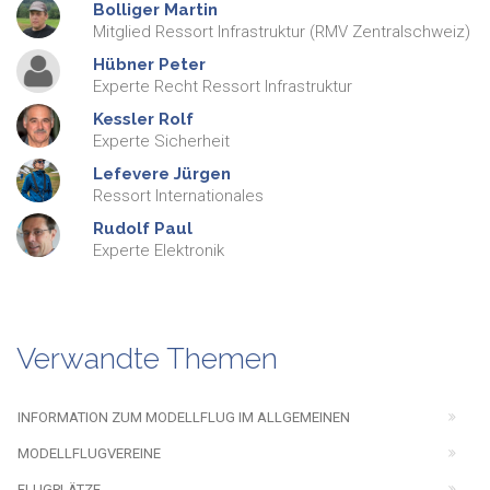
Bolliger
Martin
Mitglied Ressort Infrastruktur (RMV Zentralschweiz)
Hübner
Peter
Experte Recht Ressort Infrastruktur
Kessler
Rolf
Experte Sicherheit
Lefevere
Jürgen
Ressort Internationales
Rudolf
Paul
Experte Elektronik
Verwandte Themen
INFORMATION ZUM MODELLFLUG IM ALLGEMEINEN
MODELLFLUGVEREINE
FLUGPLÄTZE