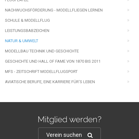
NACHWUCHSFÖRDERUNG - MODELLFLIEGEN LERNEN
SCHULE & MODELLFLUG
LEISTUNGSBABZEICHEN
NATUR & UMWELT
MODELLBAU TECHNIK UND GESCHICHTE
GESCHICHTE UND HALL OF FAME VON 1870 BIS 2011
MFS - ZEITSCHRIFT MODELLFLUGSPORT
AVIATISCHE BERUFE, EINE KARRIERE FÜR'S LEBEN
Mitglied werden?
Verein suchen