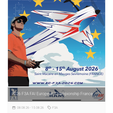
2026 F3A FAI European Championship France
08.08.26
- 15.08.26
F3A