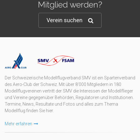
Mitglied werden?
Verein suchen
Der Schweizerische Modellflugverband SMV ist ein Spartenverband
des Aero-Club der Schweiz. Mit über 8'000 Mitgliedern in 180
Modellflugvereinen vertritt der SMV die Interessen der Modellflieger
und Vereine gegegenüber Behörden, Regulatoren und Institutionen.
Termine, News, Resultate und Fotos und alles zum Thema
Modellflug finden Sie hier.
Mehr erfahren