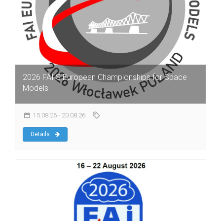
2026 FAI S European Championships for Space
Models
15.08.26
- 20.08.26
Details