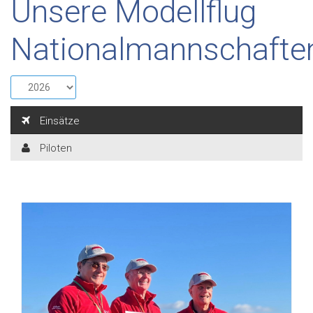
Unsere Modellflug
Nationalmannschafte
Einsätze
Piloten