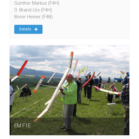
Günther Markus (F4H)
0. Brand Urs (F4H)
Borer Heiner (F4B)
Details
EM F1E