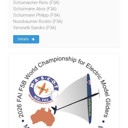
Schumacher Reto (F3A)
Schürmann Alois (F3A)
Schürmann Philipp (F3A)
Nussbaumer Rodito (F3A)
Veronelli Sandro (F3A)
Details