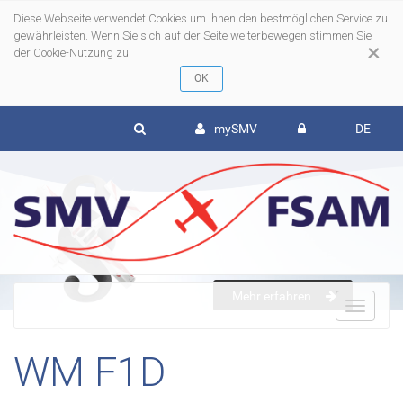
Diese Webseite verwendet Cookies um Ihnen den bestmöglichen Service zu
gewährleisten. Wenn Sie sich auf der Seite weiterbewegen stimmen Sie
×
der Cookie-Nutzung zu
mySMV
DE
Mehr erfahren
To
WM F1D
nav