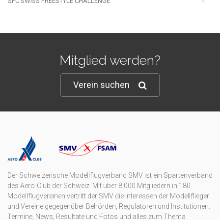
SFC SWISS FREESTYLE CHALLENGE
Mitglied werden?
Verein suchen
Der Schweizerische Modellflugverband SMV ist ein Spartenverband
des Aero-Club der Schweiz. Mit über 8'000 Mitgliedern in 180
Modellflugvereinen vertritt der SMV die Interessen der Modellflieger
und Vereine gegegenüber Behörden, Regulatoren und Institutionen.
Termine, News, Resultate und Fotos und alles zum Thema