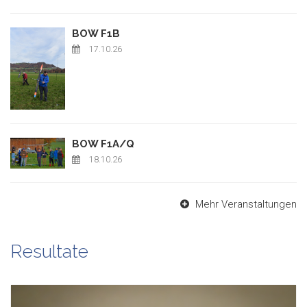
BOW F1B
17.10.26
BOW F1A/Q
18.10.26
Mehr Veranstaltungen
Resultate