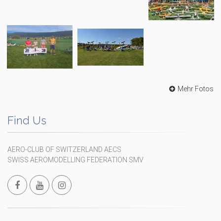
Mehr Fotos
Find Us
AERO-CLUB OF SWITZERLAND AECS
SWISS AEROMODELLING FEDERATION SMV