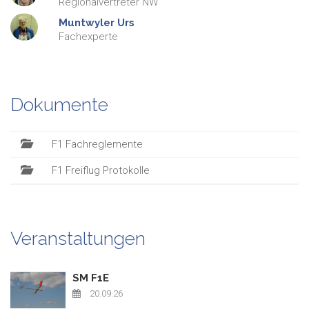
Regionalvertreter NW
Muntwyler
Urs
Fachexperte
Dokumente
F1 Fachreglemente
F1 Freiflug Protokolle
Veranstaltungen
SM F1E
20.09.26