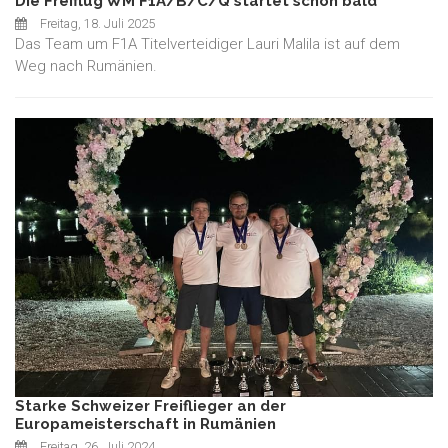
Die Freiflug WM F1A/B/C/Q startet schon bald
Freitag, 18. Juli 2025
Das Team um F1A Titelverteidiger Lauri Malila ist auf dem
Weg nach Rumänien.
Starke Schweizer Freiflieger an der
Europameisterschaft in Rumänien
Freitag, 26. Juli 2024