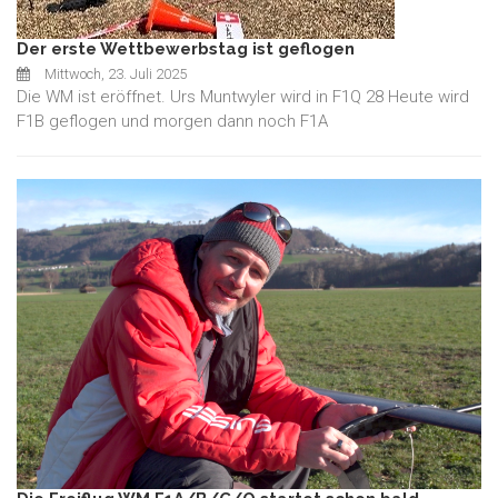
Der erste Wettbewerbstag ist geflogen
Mittwoch, 23. Juli 2025
Die WM ist eröffnet. Urs Muntwyler wird in F1Q 28 Heute wird
F1B geflogen und morgen dann noch F1A