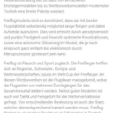
Weiterentwicklung bei, so dass von einfacheren
Einsteigermodellen bis zu Wettbewerbsmodellen modernster
Technik eine breite Palette existiert.
Freiflugmodelle sind so konstruiert, dass sie mit bester
Flugstabilität selbständig möglichst lange fliegen und dabei
Aufwinde ausnutzen. Dies wird erreicht durch aerodynamisch
und punkto Festigkeit und Gewicht optimierte Konstruktionen,
sowie eine autonome Steuerung im Modell, die je nach
Anspruch ganz einfach bis elektronisch durch
Mikroprozessor gesteuert sein kann.
Freiflug ist Plausch und Sport zugleich. Die Freiflieger treffen
sich an Regional-, Schweizer-, Europa- und
Weltmeisterschaften, sowie im Welt-Cup der Freiflieger. An
diesen Wettbewerben ist die Flugdauer massgebend, wobei
die Flugzeiten von mehreren Durchgängen für das
Gesamtresultat addiert werden. Nebst guten Modellen ist
auch viel Taktik und Feingefühl für die Wetterverhältnisse
gefragt. Von entscheidender Bedeutung ist auch der Start,
welcher dementsprechend trainiert werden muss. Freiflug