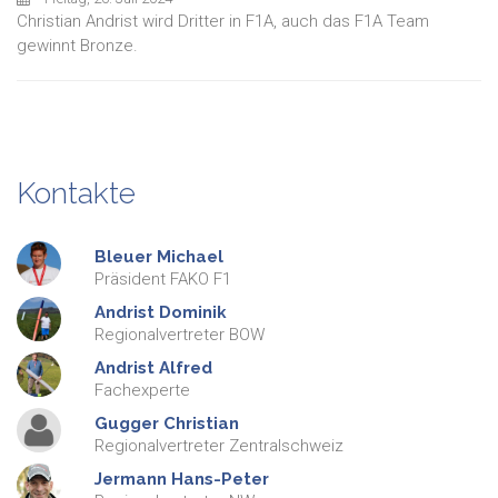
Christian Andrist wird Dritter in F1A, auch das F1A Team
gewinnt Bronze.
Kontakte
Bleuer
Michael
Präsident FAKO F1
Andrist
Dominik
Regionalvertreter BOW
Andrist
Alfred
Fachexperte
Gugger
Christian
Regionalvertreter Zentralschweiz
Jermann
Hans-Peter