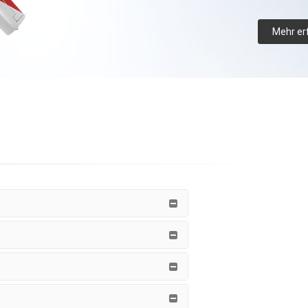
Mehr er