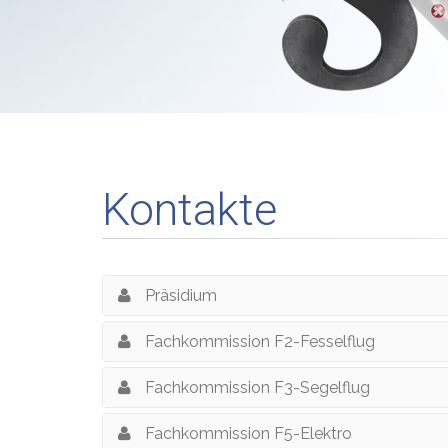
Kontakte
Präsidium
Fachkommission F2-Fesselflug
Fachkommission F3-Segelflug
Fachkommission F5-Elektro