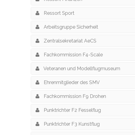
Ressort Sport
Arbeitsgruppe Sicherheit
Zentralsekretariat AeCS
Fachkommission F4-Scale
Veteranen und Modellflugmuseum
Ehrenmitglieder des SMV
Fachkommission F9 Drohen
Punktrichter F2 Fesselflug
Punktrichter F3 Kunstflug