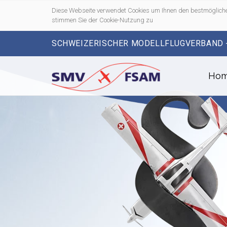
Diese Webseite verwendet Cookies um Ihnen den bestmögliche
stimmen Sie der Cookie-Nutzung zu
SCHWEIZERISCHER MODELLFLUGVERBAND 
Ho