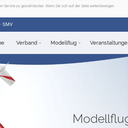
n Service zu gewährleisten. Wenn Sie sich auf der Seite weiterbewegen
- SMV
me
Verband
Modellflug
Veranstaltunge
Modellfl