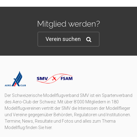
Mitglied werden?
Verein suchen
Der Schweizerische Modellflugverband SMV ist ein Spartenverband
des Aero-Club der Schweiz. Mit über 8'000 Mitgliedern in 180
Modellflugvereinen vertritt der SMV die Interessen der Modellflieger
und Vereine gegegenüber Behörden, Regulatoren und Institutionen.
Termine, News, Resultate und Fotos und alles zum Thema
Modellflug finden Sie hier.