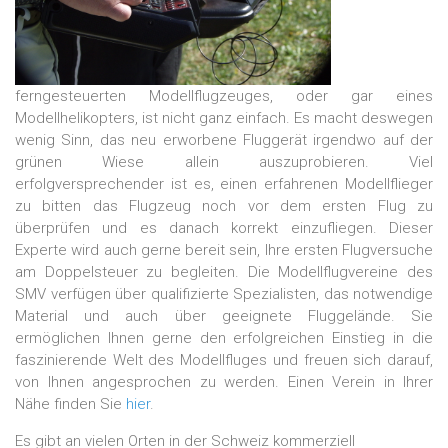
ferngesteuerten Modellflugzeuges, oder gar eines
Modellhelikopters, ist nicht ganz einfach. Es macht deswegen
wenig Sinn, das neu erworbene Fluggerät irgendwo auf der
grünen Wiese allein auszuprobieren. Viel
erfolgversprechender ist es, einen erfahrenen Modellflieger
zu bitten das Flugzeug noch vor dem ersten Flug zu
überprüfen und es danach korrekt einzufliegen. Dieser
Experte wird auch gerne bereit sein, Ihre ersten Flugversuche
am Doppelsteuer zu begleiten. Die Modellflugvereine des
SMV verfügen über qualifizierte Spezialisten, das notwendige
Material und auch über geeignete Fluggelände. Sie
ermöglichen Ihnen gerne den erfolgreichen Einstieg in die
faszinierende Welt des Modellfluges und freuen sich darauf,
von Ihnen angesprochen zu werden. Einen Verein in Ihrer
Nähe finden Sie
hier
.
Es gibt an vielen Orten in der Schweiz kommerziell