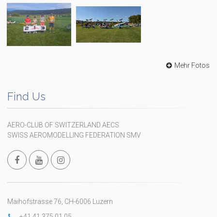
Mehr Fotos
Find Us
AERO-CLUB OF SWITZERLAND AECS
SWISS AEROMODELLING FEDERATION SMV
Maihofstrasse 76, CH-6006 Luzern
+41 41 375 01 05