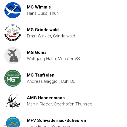
MG Wimmis
Hans Duss, Thun
MG Grindelwald
Ernst Winkler, Grindelwald
MG Goms
Wolfgang Hahn, Münster VS
MG Täuffelen
Andreas Gaggioli, Bühl BE
AMG Hahnenmoos
Martin Rieder, Oberhofen Thun'see
MFV Schwadernau-Scheuren
Theo Friedli, Scheuren