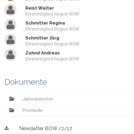
Reist Walter
Ehrenmitglied Region BOW
Schmitter Regina
Ehrenmitglied Region BOW
Schmitter Jürg
Ehrenmitglied Region BOW
Zahnd Andreas
Ehrenmitglied Region BOW
Dokumente
Jahresberichte
Protokolle
Newsletter BOW /2/17