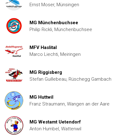
Ernst Moser, Münsingen
MG Münchenbuchsee
Philip Rickli, Münchenbuchsee
MFV Haslital
Marco Liechti, Meiringen
MG Riggisberg
Stefan Guillebeau, Rüschegg Gambach
MG Huttwil
Franz Straumann, Wangen an der Aare
MG Westamt Uetendorf
Anton Humbel, Wattenwil