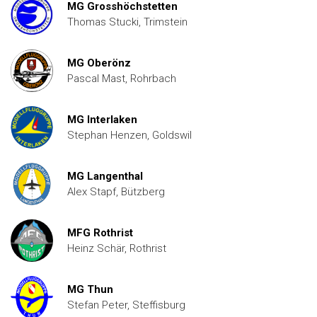
MG Grosshöchstetten
Thomas Stucki, Trimstein
MG Oberönz
Pascal Mast, Rohrbach
MG Interlaken
Stephan Henzen, Goldswil
MG Langenthal
Alex Stapf, Bützberg
MFG Rothrist
Heinz Schär, Rothrist
MG Thun
Stefan Peter, Steffisburg