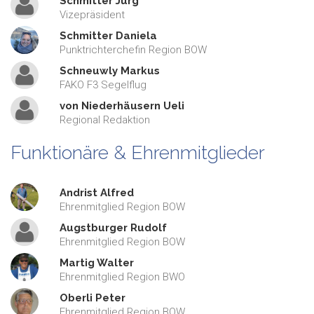
Schmitter Jürg
Vizepräsident
Schmitter Daniela
Punktrichterchefin Region BOW
Schneuwly Markus
FAKO F3 Segelflug
von Niederhäusern Ueli
Regional Redaktion
Funktionäre & Ehrenmitglieder
Andrist Alfred
Ehrenmitglied Region BOW
Augstburger Rudolf
Ehrenmitglied Region BOW
Martig Walter
Ehrenmitglied Region BWO
Oberli Peter
Ehrenmitglied Region BOW