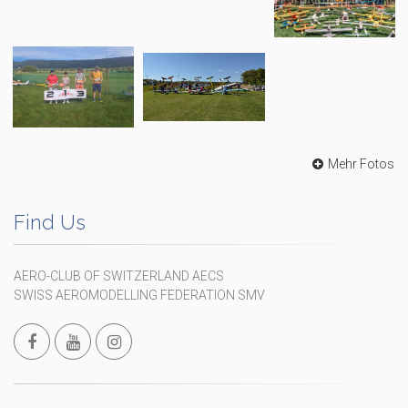
Mehr Fotos
Find Us
AERO-CLUB OF SWITZERLAND AECS
SWISS AEROMODELLING FEDERATION SMV