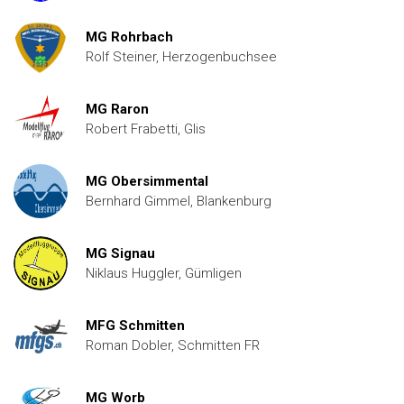
MG Rohrbach
Rolf Steiner, Herzogenbuchsee
MG Raron
Robert Frabetti, Glis
MG Obersimmental
Bernhard Gimmel, Blankenburg
MG Signau
Niklaus Huggler, Gümligen
MFG Schmitten
Roman Dobler, Schmitten FR
MG Worb