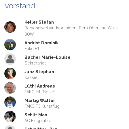
Vorstand
Keller Stefan
Regionalverbandspräsident Bern Oberland Wallis
BOW
Andrist Dominik
Fako F1
Bucher Marie-Louise
Sekretariat
Janz Stephan
Kassier
Lüthi Andreas
FAKO F4 (Scale)
Martig Walter
FAKO F3 Kunstflug
Schilt Max
AG Flugplätze