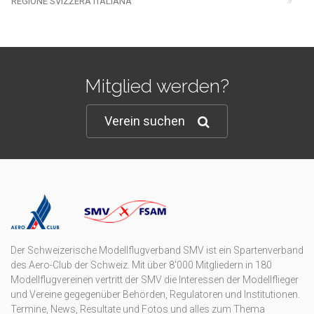
REGIONE SVIZZERA ITALIANA
Mitglied werden?
Verein suchen
Der Schweizerische Modellflugverband SMV ist ein Spartenverband
des Aero-Club der Schweiz. Mit über 8'000 Mitgliedern in 180
Modellflugvereinen vertritt der SMV die Interessen der Modellflieger
und Vereine gegegenüber Behörden, Regulatoren und Institutionen.
Termine, News, Resultate und Fotos und alles zum Thema