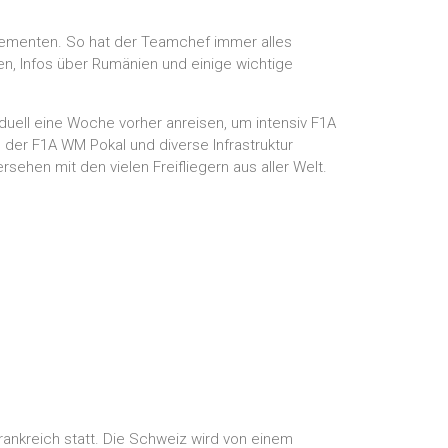
Reglementen. So hat der Teamchef immer alles
n, Infos über Rumänien und einige wichtige
viduell eine Woche vorher anreisen, um intensiv F1A
 der F1A WM Pokal und diverse Infrastruktur
rsehen mit den vielen Freifliegern aus aller Welt.
rankreich statt. Die Schweiz wird von einem