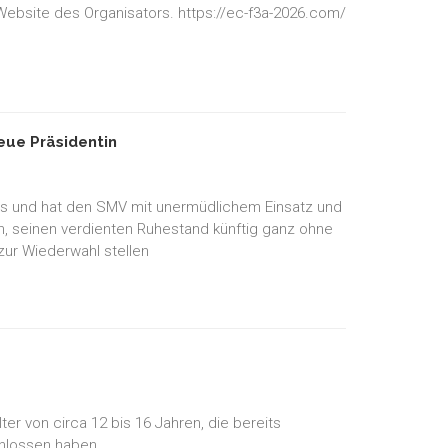
 Website des Organisators. https://ec-f3a-2026.com/
ue Präsidentin
es und hat den SMV mit unermüdlichem Einsatz und
en, seinen verdienten Ruhestand künftig ganz ohne
zur Wiederwahl stellen
r von circa 12 bis 16 Jahren, die bereits
chlossen haben