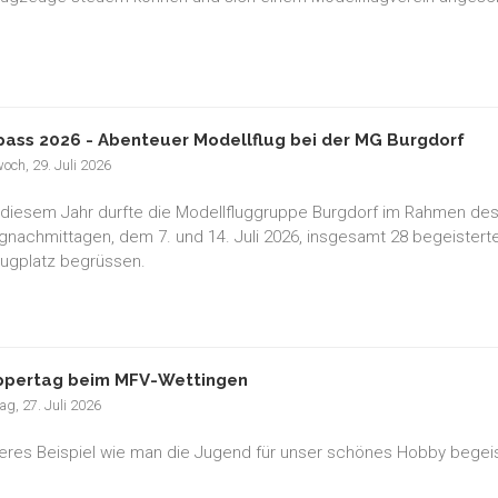
pass 2026 - Abenteuer Modellflug bei der MG Burgdorf
och, 29. Juli 2026
 diesem Jahr durfte die Modellfluggruppe Burgdorf im Rahmen des
gnachmittagen, dem 7. und 14. Juli 2026, insgesamt 28 begeisterte
lugplatz begrüssen.
pertag beim MFV-Wettingen
g, 27. Juli 2026
teres Beispiel wie man die Jugend für unser schönes Hobby begeis