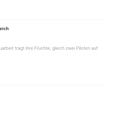
eich
beit trägt ihre Früchte, gleich zwei Piloten auf