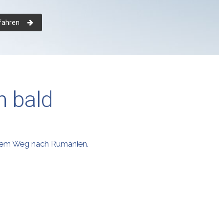
fahren
n bald
f dem Weg nach Rumänien.