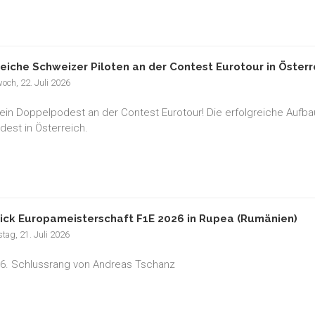
reiche Schweizer Piloten an der Contest Eurotour in Österr
och, 22. Juli 2026
ein Doppelpodest an der Contest Eurotour! Die erfolgreiche Aufbauar
est in Österreich.
ick Europameisterschaft F1E 2026 in Rupea (Rumänien)
tag, 21. Juli 2026
 6. Schlussrang von Andreas Tschanz