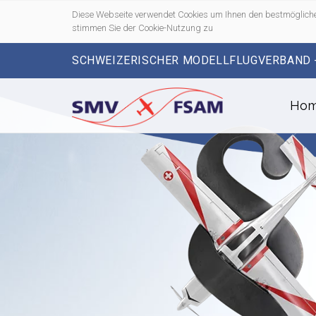
Diese Webseite verwendet Cookies um Ihnen den bestmögliche
stimmen Sie der Cookie-Nutzung zu
SCHWEIZERISCHER MODELLFLUGVERBAND 
Ho