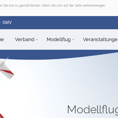
n Service zu gewährleisten. Wenn Sie sich auf der Seite weiterbewegen
- SMV
me
Verband
Modellflug
Veranstaltunge
Modellfl