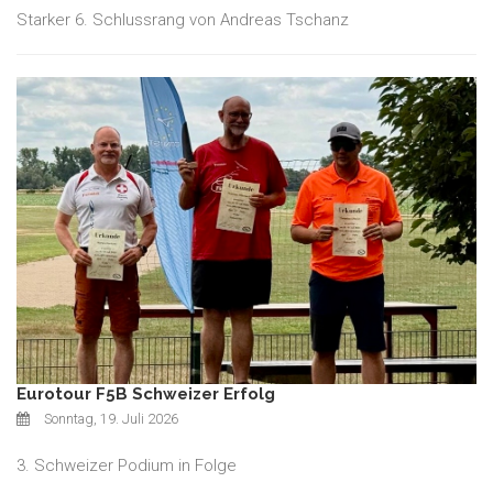
Starker 6. Schlussrang von Andreas Tschanz
Eurotour F5B Schweizer Erfolg
Sonntag, 19. Juli 2026
3. Schweizer Podium in Folge