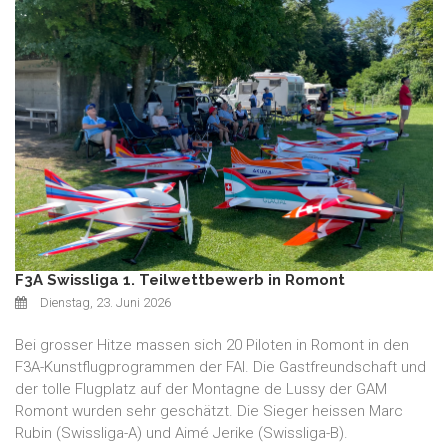
F3A Swissliga 1. Teilwettbewerb in Romont
Dienstag, 23. Juni 2026
Bei grosser Hitze massen sich 20 Piloten in Romont in den
F3A-Kunstflugprogrammen der FAI. Die Gastfreundschaft und
der tolle Flugplatz auf der Montagne de Lussy der GAM
Romont wurden sehr geschätzt. Die Sieger heissen Marc
Rubin (Swissliga-A) und Aimé Jerike (Swissliga-B).