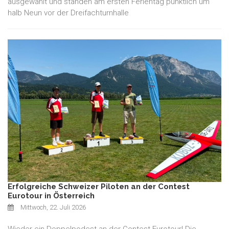
ausgewählt und standen am ersten Ferientag pünktlich um
halb Neun vor der Dreifachturnhalle
Erfolgreiche Schweizer Piloten an der Contest
Eurotour in Österreich
Mittwoch, 22. Juli 2026
Wieder ein Doppelpodest an der Contest Eurotour! Die