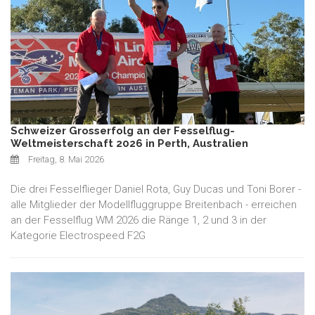
Schweizer Grosserfolg an der Fesselflug-
Weltmeisterschaft 2026 in Perth, Australien
Freitag, 8. Mai 2026
Die drei Fesselflieger Daniel Rota, Guy Ducas und Toni Borer -
alle Mitglieder der Modellfluggruppe Breitenbach - erreichen
an der Fesselflug WM 2026 die Ränge 1, 2 und 3 in der
Kategorie Electrospeed F2G