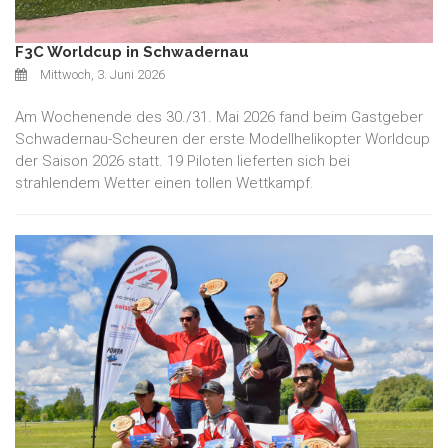
F3C Worldcup in Schwadernau
Mittwoch, 3. Juni 2026
Am Wochenende des 30./31. Mai 2026 fand beim Gastgeber
Schwadernau-Scheuren der erste Modellhelikopter Worldcup
der Saison 2026 statt. 19 Piloten lieferten sich bei
strahlendem Wetter einen tollen Wettkampf.