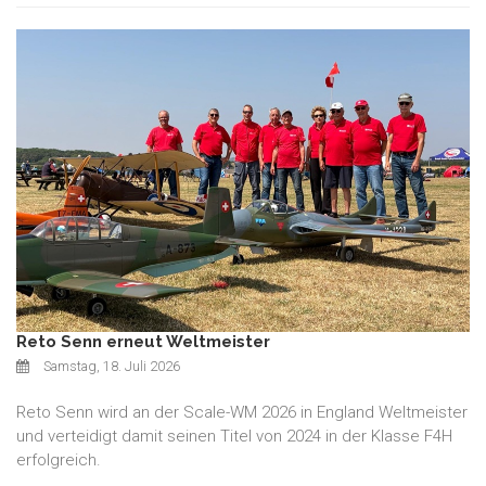
Reto Senn erneut Weltmeister
Samstag, 18. Juli 2026
Reto Senn wird an der Scale-WM 2026 in England Weltmeister
und verteidigt damit seinen Titel von 2024 in der Klasse F4H
erfolgreich.