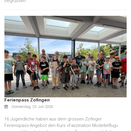
begrüssen.
Ferienpass Zofingen
Donnerstag, 23. Juli 2026
16 Jugendliche haben aus dem grossen Zofinger
Ferienspass-Angebot den Kurs «Faszination Modellelflug»