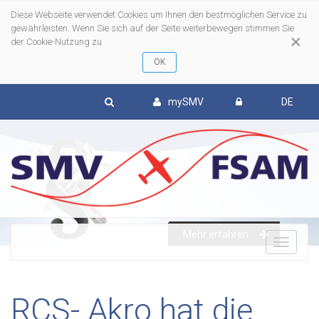
Diese Webseite verwendet Cookies um Ihnen den bestmöglichen Service zu
gewährleisten. Wenn Sie sich auf der Seite weiterbewegen stimmen Sie
×
der Cookie-Nutzung zu
mySMV
DE
Mehr erfahren
To
nav
RCS- Akro hat die