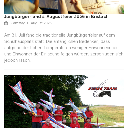
Jungbürger- und 1. Augustfeier 2026 in Brislach
Samstag, 8. August 2026
Am 31. Juli fand die traditionelle Jungbürgerfeier auf dem
Schulhausplatz statt. Die anfänglichen Bedenken, dass
aufgrund der hohen Temperaturen weniger Einwohnerinnen
und Einwohner der Einladung folgen würden, zerschlugen sich
jedoch rasch.