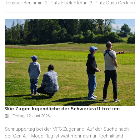
Reusser Benjamin, 2. Platz Fluck Stefan, 3. Platz Duss Cederic
Wie Zuger Jugendliche der Schwerkraft trotzen
Freitag, 12. Juni 2026
Schnuppertag bei der MFG Zugerland. Auf der Suche nach
der Gen A – Modellflug ist weit mehr als nur Technik und