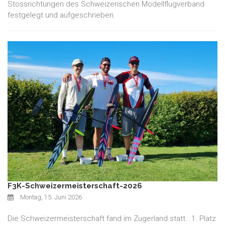
Stossrichtungen des Schweizerischen Modellflugverband
festgelegt und aufgeschrieben.
F3K-Schweizermeisterschaft-2026
Montag, 15. Juni 2026
Die Schweizermeisterschaft fand im Zugerland statt.. 1. Platz