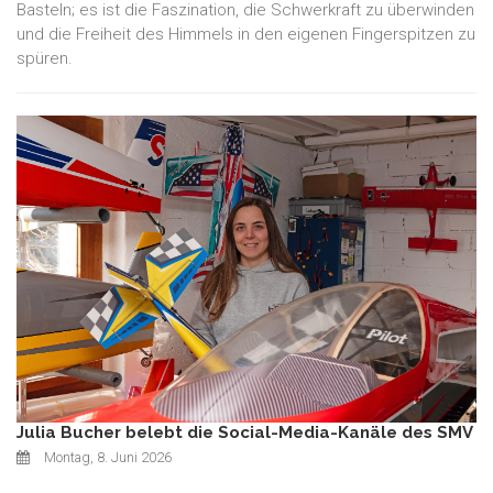
Basteln; es ist die Faszination, die Schwerkraft zu überwinden
und die Freiheit des Himmels in den eigenen Fingerspitzen zu
spüren.
Julia Bucher belebt die Social-Media-Kanäle des SMV
Montag, 8. Juni 2026