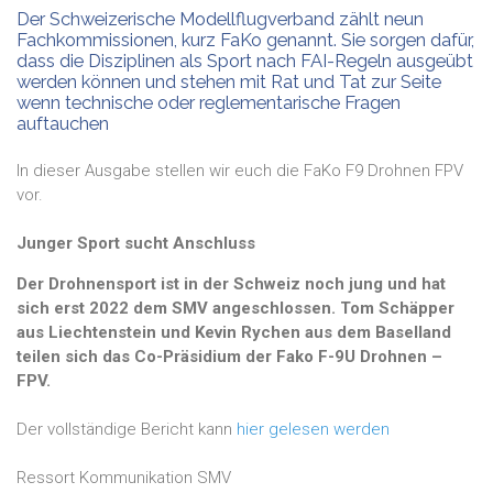
Der Schweizerische Modellflugverband zählt neun
Fachkommissionen, kurz FaKo genannt. Sie sorgen dafür,
dass die Disziplinen als Sport nach FAI-Regeln ausgeübt
werden können und stehen mit Rat und Tat zur Seite
wenn technische oder reglementarische Fragen
auftauchen
In dieser Ausgabe stellen wir euch die FaKo F9 Drohnen FPV
vor.
Junger Sport sucht Anschluss
Der Drohnensport ist in der Schweiz noch jung und hat
sich erst 2022 dem SMV angeschlossen. Tom Schäpper
aus Liechtenstein und Kevin Rychen aus dem Baselland
teilen sich das Co-Präsidium der Fako F-9U Drohnen –
FPV.
Der vollständige Bericht kann
hier gelesen werden
Ressort Kommunikation SMV