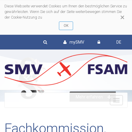
Diese Webseite verwendet Cookies um Ihnen den bestmöglichen Service zu
gewährleisten. Wenn Sie sich auf der Seite weiterbewegen stimmen Sie
×
der Cookie-Nutzung zu
mySMV
DE
Mehr erfahren
To
nav
Fachkommission,