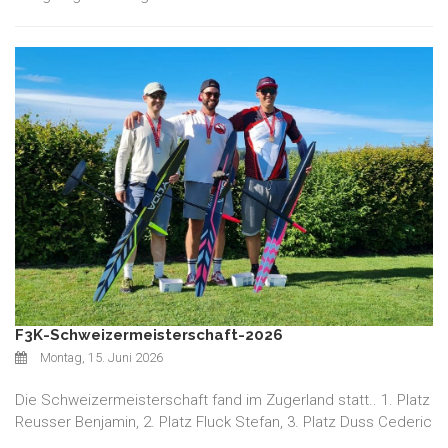
F3K-Schweizermeisterschaft-2026
Montag, 15. Juni 2026
Die Schweizermeisterschaft fand im Zugerland statt.. 1. Platz
Reusser Benjamin, 2. Platz Fluck Stefan, 3. Platz Duss Cederic