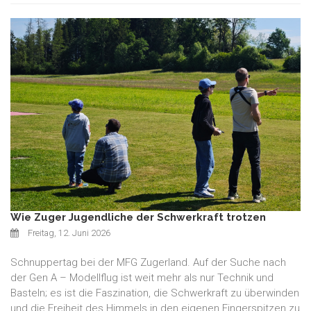
Wie Zuger Jugendliche der Schwerkraft trotzen
Freitag, 12. Juni 2026
Schnuppertag bei der MFG Zugerland. Auf der Suche nach
der Gen A – Modellflug ist weit mehr als nur Technik und
Basteln; es ist die Faszination, die Schwerkraft zu überwinden
und die Freiheit des Himmels in den eigenen Fingerspitzen zu