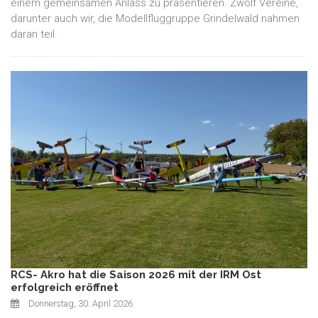
einem gemeinsamen Anlass zu präsentieren. Zwölf Vereine,
darunter auch wir, die Modellfluggruppe Grindelwald nahmen
daran teil.
RCS- Akro hat die Saison 2026 mit der IRM Ost
erfolgreich eröffnet
Donnerstag, 30. April 2026