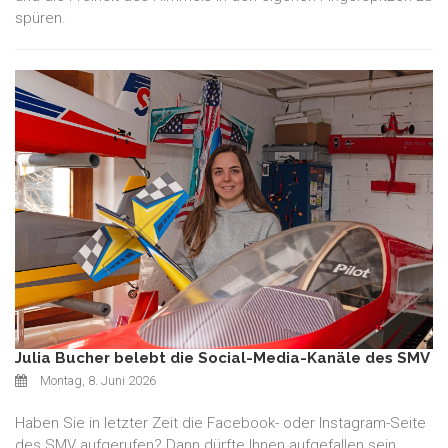
spüren.
Julia Bucher belebt die Social-Media-Kanäle des SMV
Montag, 8. Juni 2026
Haben Sie in letzter Zeit die Facebook- oder Instagram-Seite
des SMV aufgerufen? Dann dürfte Ihnen aufgefallen sein,