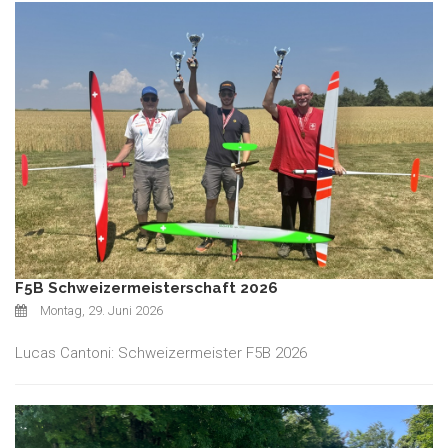
F5B Schweizermeisterschaft 2026
Montag, 29. Juni 2026
Lucas Cantoni: Schweizermeister F5B 2026