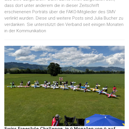
dass dort unter anderem die in dieser Zeitschrift
erschienenen Porträts über die FAKO-Mitglieder des SMV
verlinkt wurden. Diese und weitere Posts sind Julia Bucher zu
verdanken. Sie unterstützt den Verband seit einigen Monaten
in der Kommunikation
Swiss Freestyle Challenge, in 9 Monaten von 0 auf