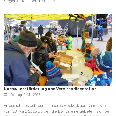
Seglerpiloten über die Bühne.
Nachwuchsförderung und Vereinspräsentation
Sonntag, 3. Mai 2026
Anlässlich des Jubiläums unseres Hockeyklubs Grindelwald
vom 28. März 2026 wurden die Dorfvereine gebeten, sich bei