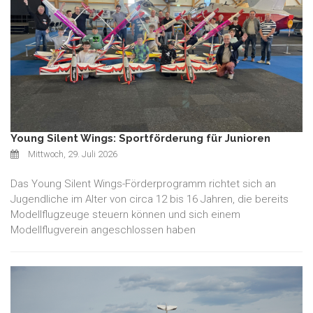
Young Silent Wings: Sportförderung für Junioren
Mittwoch, 29. Juli 2026
Das Young Silent Wings-Förderprogramm richtet sich an
Jugendliche im Alter von circa 12 bis 16 Jahren, die bereits
Modellflugzeuge steuern können und sich einem
Modellflugverein angeschlossen haben