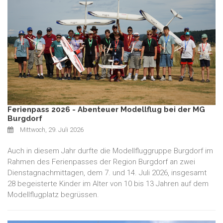
Ferienpass 2026 - Abenteuer Modellflug bei der MG
Burgdorf
Mittwoch, 29. Juli 2026
Auch in diesem Jahr durfte die Modellfluggruppe Burgdorf im
Rahmen des Ferienpasses der Region Burgdorf an zwei
Dienstagnachmittagen, dem 7. und 14. Juli 2026, insgesamt
28 begeisterte Kinder im Alter von 10 bis 13 Jahren auf dem
Modellflugplatz begrüssen.