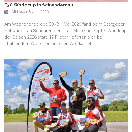
F3C Worldcup in Schwadernau
Mittwoch, 3. Juni 2026
Am Wochenende des 30./31. Mai 2026 fand beim Gastgeber
Schwadernau-Scheuren der erste Modellhelikopter Worldcup
der Saison 2026 statt. 19 Piloten lieferten sich bei
strahlendem Wetter einen tollen Wettkampf.