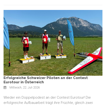
Erfolgreiche Schweizer Piloten an der Contest
Eurotour in Österreich
Mittwoch, 22. Juli 2026
Wieder ein Doppelpodest an der Contest Eurotour! Die
erfolgreiche Aufbauarbeit trägt ihre Früchte, gleich zwei