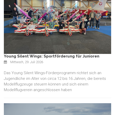
Young Silent Wings: Sportförderung für Junioren
Mittwoch, 29. Juli 2026
Das Young Silent Wings-Förderprogramm richtet sich an
Jugendliche im Alter von circa 12 bis 16 Jahren, die bereits
Modellflugzeuge steuern können und sich einem
Modellflugverein angeschlossen haben