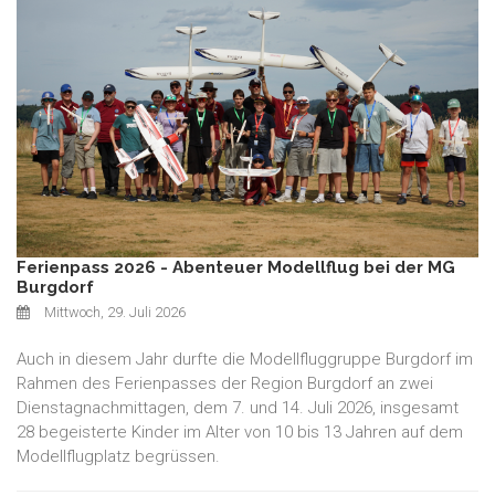
Ferienpass 2026 - Abenteuer Modellflug bei der MG
Burgdorf
Mittwoch, 29. Juli 2026
Auch in diesem Jahr durfte die Modellfluggruppe Burgdorf im
Rahmen des Ferienpasses der Region Burgdorf an zwei
Dienstagnachmittagen, dem 7. und 14. Juli 2026, insgesamt
28 begeisterte Kinder im Alter von 10 bis 13 Jahren auf dem
Modellflugplatz begrüssen.