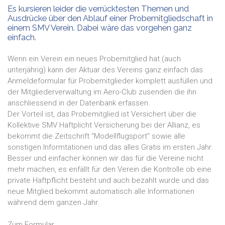
Es kursieren leider die verrücktesten Themen und
Ausdrücke über den Ablauf einer Probemitgliedschaft in
einem SMV Verein. Dabei wäre das vorgehen ganz
einfach.
Wenn ein Verein ein neues Probemitglied hat (auch
unterjährig) kann der Aktuar des Vereins ganz einfach das
Anmeldeformular für Probemitglieder komplett ausfüllen und
der Mitgliederverwaltung im Aero-Club zusenden die ihn
anschliessend in der Datenbank erfassen.
Der Vorteil ist, das Probemitglied ist Versichert über die
Kollektive SMV Haftplicht Versicherung bei der Allianz, es
bekommt die Zeitschrift "Modellflugsport" sowie alle
sonstigen Informtationen und das alles Gratis im ersten Jahr.
Besser und einfacher können wir das für die Vereine nicht
mehr machen, es enfällt für den Verein die Kontrolle ob eine
private Haftpflicht besteht und auch bezahlt wurde und das
neue Mitglied bekommt automatisch alle Informationen
während dem ganzen Jahr.
Zum Formular