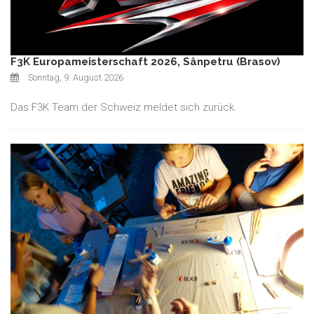
F3K Europameisterschaft 2026, Sânpetru (Brasov)
Sonntag, 9. August 2026
Das F3K Team der Schweiz meldet sich zurück.