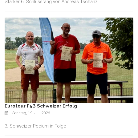
Starker 6. Schlussrang von Andreas Tschanz
Eurotour F5B Schweizer Erfolg
Sonntag, 19. Juli 2026
3. Schweizer Podium in Folge