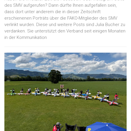
des SMV aufgerufen? Dann dürfte Ihnen aufgefallen sein,
dass dort unter anderem die in dieser Zeitschrift
erschienenen Porträts über die FAKO-Mitglieder des SMV
verlinkt wurden. Diese und weitere Posts sind Julia Bucher zu
verdanken. Sie unterstützt den Verband seit einigen Monaten
in der Kommunikation