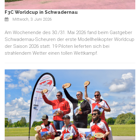
F3C Worldcup in Schwadernau
Mittwoch, 3. Juni 2026
Am Wochenende des 30./31. Mai 2026 fand beim Gastgeber
Schwadernau-Scheuren der erste Modellhelikopter Worldcup
der Saison 2026 statt. 19 Piloten lieferten sich bei
strahlendem Wetter einen tollen Wettkampf.