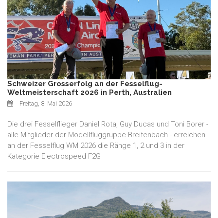
Schweizer Grosserfolg an der Fesselflug-
Weltmeisterschaft 2026 in Perth, Australien
Freitag, 8. Mai 2026
Die drei Fesselflieger Daniel Rota, Guy Ducas und Toni Borer -
alle Mitglieder der Modellfluggruppe Breitenbach - erreichen
an der Fesselflug WM 2026 die Ränge 1, 2 und 3 in der
Kategorie Electrospeed F2G