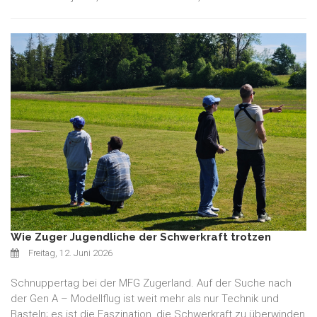
Wie Zuger Jugendliche der Schwerkraft trotzen
Freitag, 12. Juni 2026
Schnuppertag bei der MFG Zugerland. Auf der Suche nach
der Gen A – Modellflug ist weit mehr als nur Technik und
Basteln; es ist die Faszination, die Schwerkraft zu überwinden