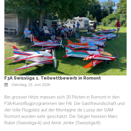
F3A Swissliga 1. Teilwettbewerb in Romont
Dienstag, 23. Juni 2026
Bei grosser Hitze massen sich 20 Piloten in Romont in den
F3A-Kunstflugprogrammen der FAI. Die Gastfreundschaft und
der tolle Flugplatz auf der Montagne de Lussy der GAM
Romont wurden sehr geschätzt. Die Sieger heissen Marc
Rubin (Swissliga-A) und Aimé Jerike (Swissliga-B).