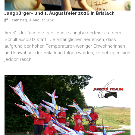
Jungbürger- und 1. Augustfeier 2026 in Brislach
Samstag, 8. August 2026
Am 31. Juli fand die traditionelle Jungbürgerfeier auf dem
Schulhausplatz statt. Die anfänglichen Bedenken, dass
aufgrund der hohen Temperaturen weniger Einwohnerinnen
und Einwohner der Einladung folgen würden, zerschlugen sich
jedoch rasch.