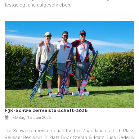
festgelegt und aufgeschrieben.
F3K-Schweizermeisterschaft-2026
Montag, 15. Juni 2026
Die Schweizermeisterschaft fand im Zugerland statt.. 1. Platz
Reusser Benjamin, 2. Platz Fluck Stefan, 3. Platz Duss Cederic