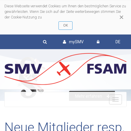
Diese Webseite verwendet Cookies um Ihnen den bestmöglichen Service zu
gewährleisten. Wenn Sie sich auf der Seite weiterbewegen stimmen Sie
×
der Cookie-Nutzung zu
mySMV
DE
To
Mehr erfahren
nav
Neue Mitglieder resp.