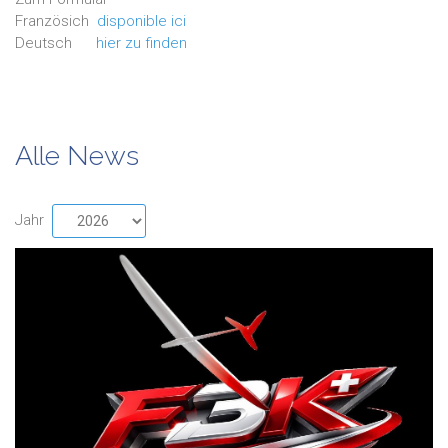
Französich
disponible ici
Deutsch
hier zu finden
Alle News
Jahr