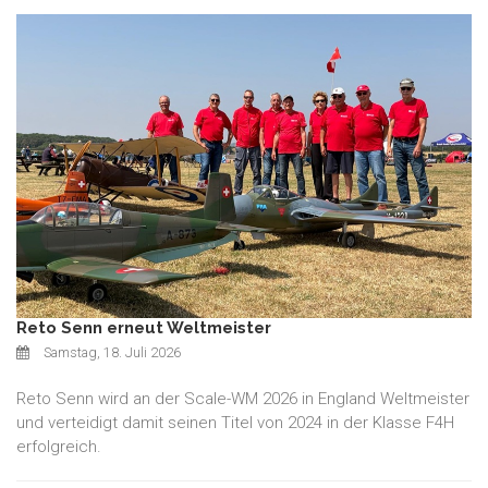
Reto Senn erneut Weltmeister
Samstag, 18. Juli 2026
Reto Senn wird an der Scale-WM 2026 in England Weltmeister
und verteidigt damit seinen Titel von 2024 in der Klasse F4H
erfolgreich.