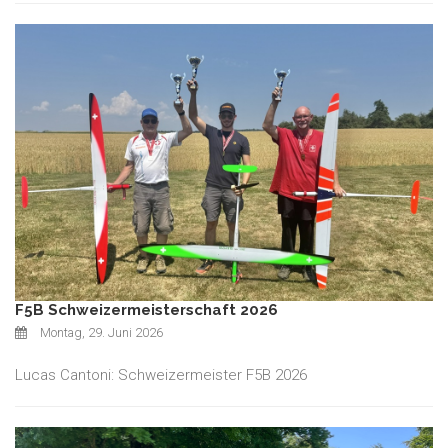
F5B Schweizermeisterschaft 2026
Montag, 29. Juni 2026
Lucas Cantoni: Schweizermeister F5B 2026