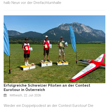
halb Neun vor der Dreifachturnhalle
Erfolgreiche Schweizer Piloten an der Contest
Eurotour in Österreich
Mittwoch, 22. Juli 2026
Wieder ein Doppelpodest an der Contest Eurotour! Die