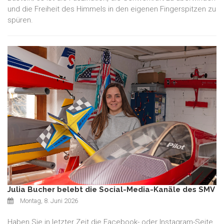
und die Freiheit des Himmels in den eigenen Fingerspitzen zu
spüren.
Julia Bucher belebt die Social-Media-Kanäle des SMV
Montag, 8. Juni 2026
Haben Sie in letzter Zeit die Facebook- oder Instagram-Seite