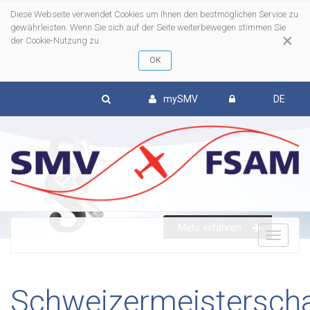
Diese Webseite verwendet Cookies um Ihnen den bestmöglichen Service zu
gewährleisten. Wenn Sie sich auf der Seite weiterbewegen stimmen Sie
×
der Cookie-Nutzung zu
mySMV
DE
Mehr erfahren
To
nav
Schweizermeistersch