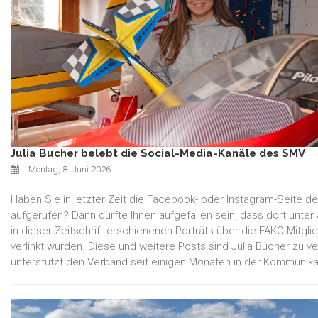
Julia Bucher belebt die Social-Media-Kanäle des SMV
Montag, 8. Juni 2026
Haben Sie in letzter Zeit die Facebook- oder Instagram-Seite 
aufgerufen? Dann dürfte Ihnen aufgefallen sein, dass dort unte
in dieser Zeitschrift erschienenen Porträts über die FAKO-Mitgl
verlinkt wurden. Diese und weitere Posts sind Julia Bucher zu v
unterstützt den Verband seit einigen Monaten in der Kommunika