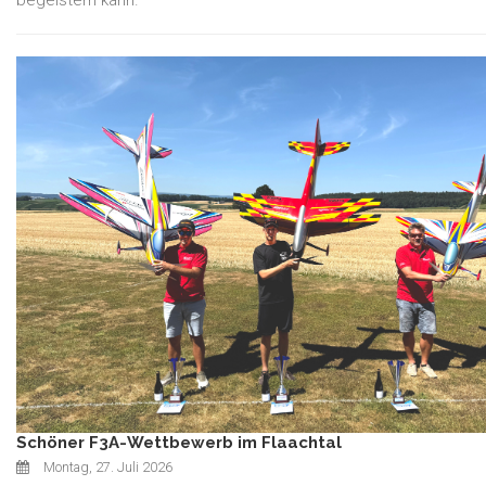
begeistern kann.
Schöner F3A-Wettbewerb im Flaachtal
Montag, 27. Juli 2026