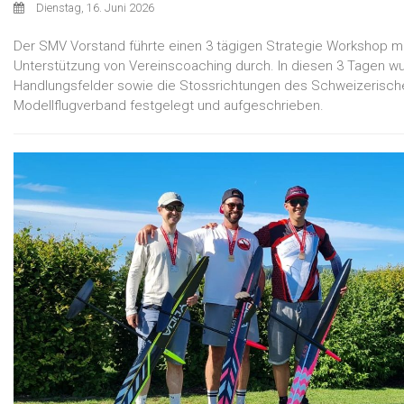
Dienstag, 16. Juni 2026
Der SMV Vorstand führte einen 3 tägigen Strategie Workshop mi
Unterstützung von Vereinscoaching durch. In diesen 3 Tagen w
Handlungsfelder sowie die Stossrichtungen des Schweizerisch
Modellflugverband festgelegt und aufgeschrieben.