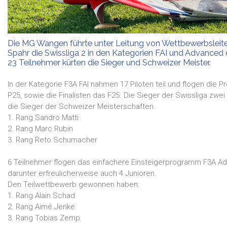
Die MG Wangen führte unter Leitung von Wettbewerbsleit
Spahr die Swissliga 2 in den Kategorien FAI und Advanced 
23 Teilnehmer kürten die Sieger und Schweizer Meister.
In der Kategorie F3A FAI nahmen 17 Piloten teil und flogen die
P25, sowie die Finalisten das F25. Die Sieger der Swissliga zwei
die Sieger der Schweizer Meisterschaften.
1. Rang Sandro Matti
2. Rang Marc Rubin
3. Rang Reto Schumacher
6 Teilnehmer flogen das einfachere Einsteigerprogramm F3A A
darunter erfreulicherweise auch 4 Junioren.
Den Teilwettbewerb gewonnen haben:
1. Rang Alain Schad
2. Rang Aimé Jerike
3. Rang Tobias Zemp