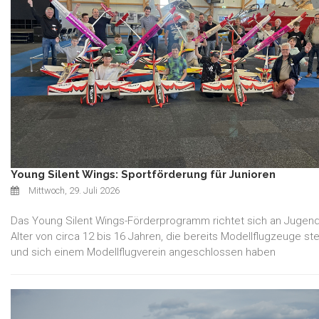
Young Silent Wings: Sportförderung für Junioren
Mittwoch, 29. Juli 2026
Das Young Silent Wings-Förderprogramm richtet sich an Jugend
Alter von circa 12 bis 16 Jahren, die bereits Modellflugzeuge s
und sich einem Modellflugverein angeschlossen haben