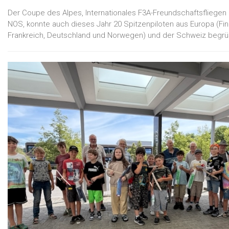
Der Coupe des Alpes, Internationales F3A-Freundschaftsfliegen
NOS, konnte auch dieses Jahr 20 Spitzenpiloten aus Europa (Finnl
Frankreich, Deutschland und Norwegen) und der Schweiz begrü