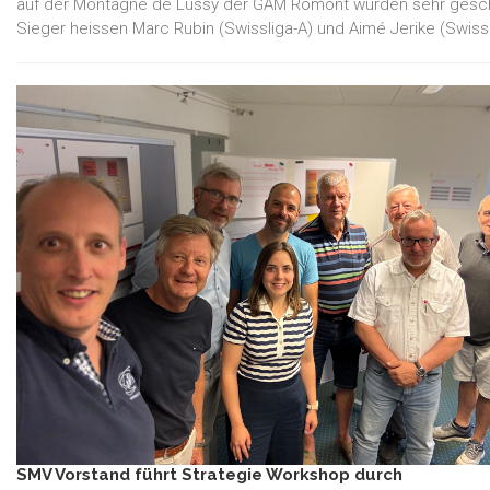
auf der Montagne de Lussy der GAM Romont wurden sehr gesch
Sieger heissen Marc Rubin (Swissliga-A) und Aimé Jerike (Swissl
SMV Vorstand führt Strategie Workshop durch