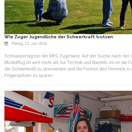
Wie Zuger Jugendliche der Schwerkraft trotzen
Freitag, 12. Juni 2026
Schnuppertag bei der MFG Zugerland. Auf der Suche nach der 
Modellflug ist weit mehr als nur Technik und Basteln; es ist die F
die Schwerkraft zu überwinden und die Freiheit des Himmels in
Fingerspitzen zu spüren.