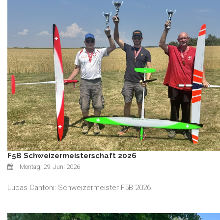
F5B Schweizermeisterschaft 2026
Montag, 29. Juni 2026
Lucas Cantoni: Schweizermeister F5B 2026