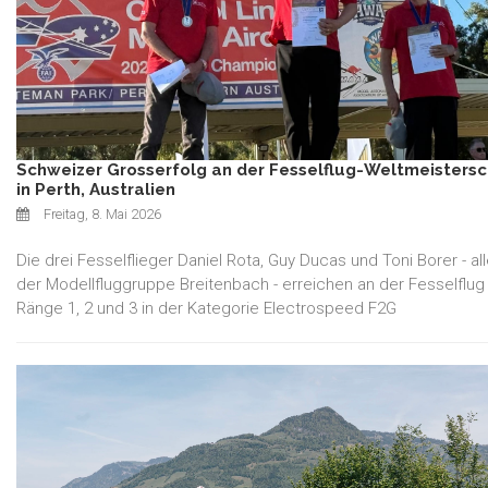
Schweizer Grosserfolg an der Fesselflug-Weltmeisters
in Perth, Australien
Freitag, 8. Mai 2026
Die drei Fesselflieger Daniel Rota, Guy Ducas und Toni Borer - all
der Modellfluggruppe Breitenbach - erreichen an der Fesselflu
Ränge 1, 2 und 3 in der Kategorie Electrospeed F2G