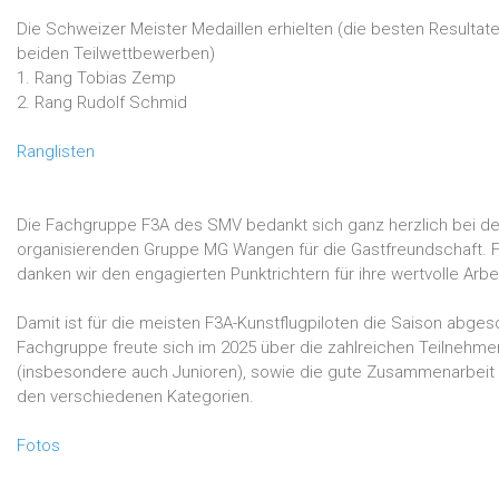
Die Schweizer Meister Medaillen erhielten (die besten Resultat
beiden Teilwettbewerben)
1. Rang Tobias Zemp
2. Rang Rudolf Schmid
Ranglisten
Die Fachgruppe F3A des SMV bedankt sich ganz herzlich bei de
organisierenden Gruppe MG Wangen für die Gastfreundschaft. 
danken wir den engagierten Punktrichtern für ihre wertvolle Arbei
Damit ist für die meisten F3A-Kunstflugpiloten die Saison abges
Fachgruppe freute sich im 2025 über die zahlreichen Teilnehme
(insbesondere auch Junioren), sowie die gute Zusammenarbeit
den verschiedenen Kategorien.
Fotos