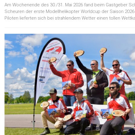
Am Wochenende des 30./31. Mai 2026 fand beim Gastgeber S
Scheuren der erste Modellhelikopter Worldcup der Saison 2026 
Piloten lieferten sich bei strahlendem Wetter einen tollen Wettk