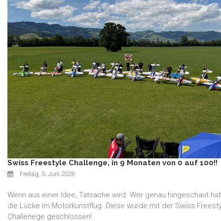
Swiss Freestyle Challenge, in 9 Monaten von 0 auf 100!!
Freitag, 5. Juni 2026
Wenn aus einer Idee, Tatsache wird. Wer genau hingeschaut ha
die Lücke im Motorkunstflug. Diese wurde mit der Swiss Freest
Challenege geschlossen!