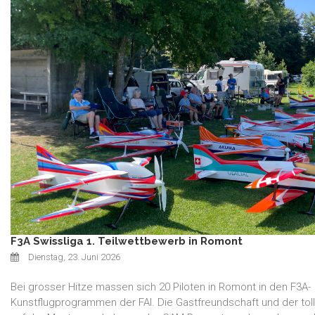
F3A Swissliga 1. Teilwettbewerb in Romont
Dienstag, 23. Juni 2026
Bei grosser Hitze massen sich 20 Piloten in Romont in den F3A-
Kunstflugprogrammen der FAI. Die Gastfreundschaft und der toll