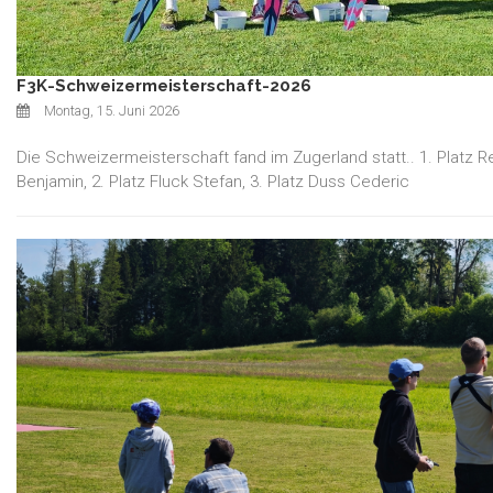
F3K-Schweizermeisterschaft-2026
Montag, 15. Juni 2026
Die Schweizermeisterschaft fand im Zugerland statt.. 1. Platz 
Benjamin, 2. Platz Fluck Stefan, 3. Platz Duss Cederic