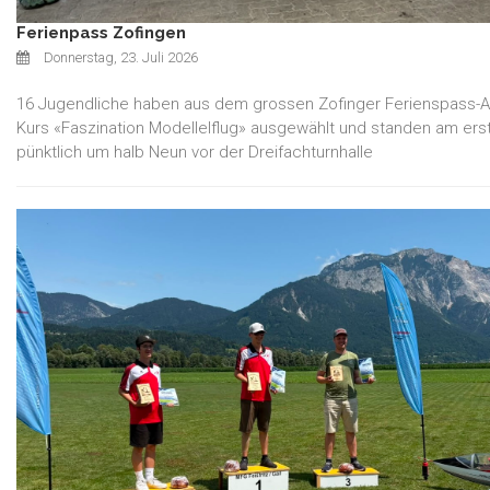
Ferienpass Zofingen
Donnerstag, 23. Juli 2026
16 Jugendliche haben aus dem grossen Zofinger Ferienspass-
Kurs «Faszination Modellelflug» ausgewählt und standen am ers
pünktlich um halb Neun vor der Dreifachturnhalle