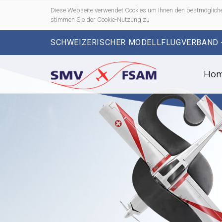
Diese Webseite verwendet Cookies um Ihnen den bestmögliche
stimmen Sie der Cookie-Nutzung zu
SCHWEIZERISCHER MODELLFLUGVERBAND 
Ho