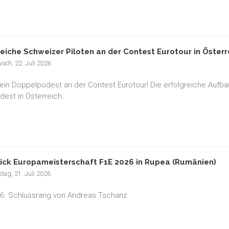
reiche Schweizer Piloten an der Contest Eurotour in Österr
och, 22. Juli 2026
ein Doppelpodest an der Contest Eurotour! Die erfolgreiche Aufbauar
est in Österreich.
ick Europameisterschaft F1E 2026 in Rupea (Rumänien)
tag, 21. Juli 2026
 6. Schlussrang von Andreas Tschanz