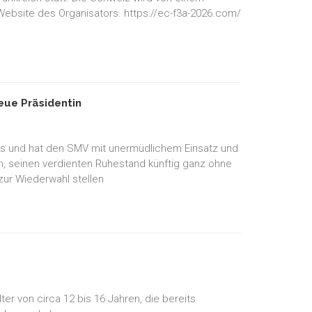
 Website des Organisators. https://ec-f3a-2026.com/
ue Präsidentin
es und hat den SMV mit unermüdlichem Einsatz und
en, seinen verdienten Ruhestand künftig ganz ohne
zur Wiederwahl stellen
r von circa 12 bis 16 Jahren, die bereits