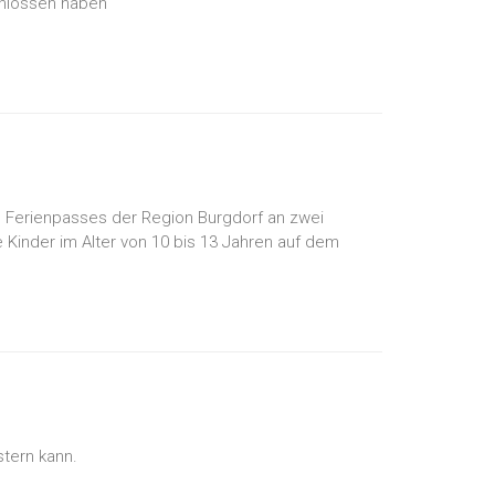
chlossen haben
 Ferienpasses der Region Burgdorf an zwei
 Kinder im Alter von 10 bis 13 Jahren auf dem
tern kann.