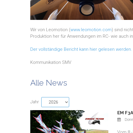
Wir von Leomotion (
www.leomotion.com
) sind nic
Produktion her für Anwendungen im RC- wie auch ind
Der vollständige Bericht kann hier gelesen werden.
Kommunikation SMV
Alle News
Jahr
EM F3A
Donn
Vom 8.-