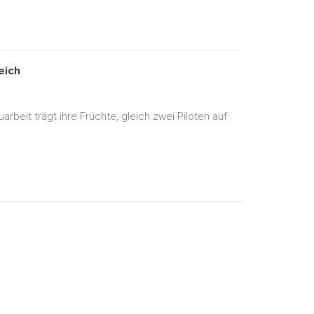
eich
beit trägt ihre Früchte, gleich zwei Piloten auf