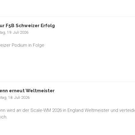
ur F5B Schweizer Erfolg
ag, 19. Juli 2026
eizer Podium in Folge
enn erneut Weltmeister
tag, 18. Juli 2026
nn wird an der Scale-WM 2026 in England Weltmeister und verteidig
ich.