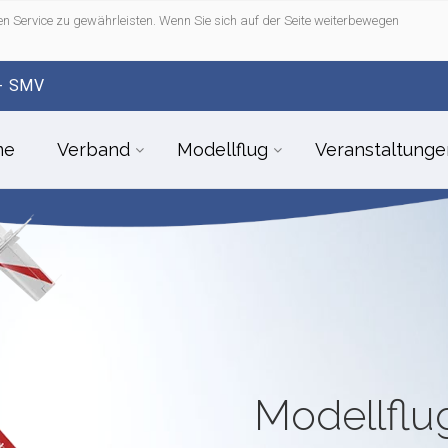
n Service zu gewährleisten. Wenn Sie sich auf der Seite weiterbewegen
- SMV
me
Verband
Modellflug
Veranstaltunge
Modellfl