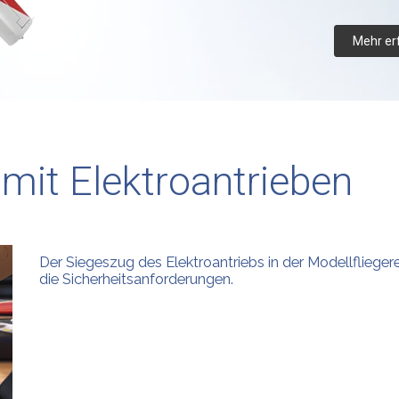
Mehr er
mit Elektroantrieben
Der Siegeszug des Elektroantriebs in der Modellfliegerei
die Sicherheitsanforderungen.