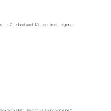
 Zürcher Oberland auch Motoren in der eigenen
rankreich statt. Die Schweiz wird von einem