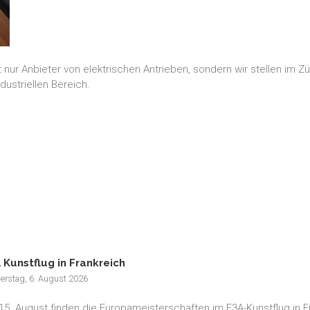
ht nur Anbieter von elektrischen Antrieben, sondern wir stellen im
ustriellen Bereich.
 Kunstflug in Frankreich
erstag, 6. August 2026
15. August finden die Europameisterschaften im F3A-Kunstflug in F