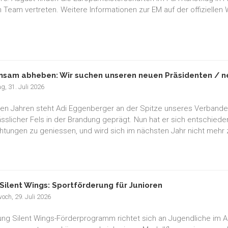
 Team vertreten. Weitere Informationen zur EM auf der offiziellen
sam abheben: Wir suchen unseren neuen Präsidenten / ne
ag, 31. Juli 2026
elen Jahren steht Adi Eggenberger an der Spitze unseres Verband
lässlicher Fels in der Brandung geprägt. Nun hat er sich entschied
chtungen zu geniessen, und wird sich im nächsten Jahr nicht mehr 
Silent Wings: Sportförderung für Junioren
och, 29. Juli 2026
ng Silent Wings-Förderprogramm richtet sich an Jugendliche im Alte