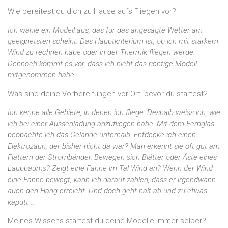
Wie bereitest du dich zu Hause aufs Fliegen vor?
Ich wähle ein Modell aus, das für das angesagte Wetter am
geeignetsten scheint. Das Hauptkriterium ist, ob ich mit starkem
Wind zu rechnen habe oder in der Thermik fliegen werde.
Dennoch kommt es vor, dass ich nicht das richtige Modell
mitgenommen habe.
Was sind deine Vorbereitungen vor Ort, bevor du startest?
Ich kenne alle Gebiete, in denen ich fliege. Deshalb weiss ich, wie
ich bei einer Aussenladung anzufliegen habe. Mit dem Fernglas
beobachte ich das Gelände unterhalb. Entdecke ich einen
Elektrozaun, der bisher nicht da war? Man erkennt sie oft gut am
Flattern der Strombänder. Bewegen sich Blätter oder Äste eines
Laubbaums? Zeigt eine Fahne im Tal Wind an? Wenn der Wind
eine Fahne bewegt, kann ich darauf zählen, dass er irgendwann
auch den Hang erreicht. Und doch geht halt ab und zu etwas
kaputt …
Meines Wissens startest du deine Modelle immer selber?