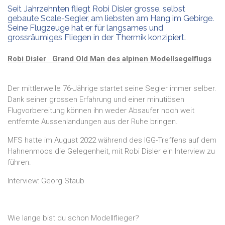
Seit Jahrzehnten fliegt Robi Disler grosse, selbst
gebaute Scale-Segler, am liebsten am Hang im Gebirge.
Seine Flugzeuge hat er für langsames und
grossräumiges Fliegen in der Thermik konzipiert.
Robi Disler Grand Old Man des alpinen Modellsegelflugs
Der mittlerweile 76-Jährige startet seine Segler immer selber.
Dank seiner grossen Erfahrung und einer minutiösen
Flugvorbereitung können ihn weder Absaufer noch weit
entfernte Aussenlandungen aus der Ruhe bringen.
MFS hatte im August 2022 während des IGG-Treffens auf dem
Hahnenmoos die Gelegenheit, mit Robi Disler ein Interview zu
führen.
Interview: Georg Staub
Wie lange bist du schon Modellflieger?