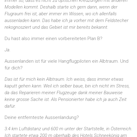
immer so, dass es nicht zu optischen Kreuzungen mit anderen
Modellen kommt. Deshalb starte ich gern dann, wenn der
Flugraum frei ist, aber immer im Wissen, wo ich allenfalls
aussenladen kann. Das habe ich ja vorher mit dem Feldstecher
rekognosziert und das Gebiet ist mir bereits bekannt.
Du hast also immer einen vorbereiteten Plan B?
Ja.
Aussenlanden ist für viele Hangflugpiloten ein Albtraum. Und
für dich?
Das ist für mich kein Albtraum. Ich weiss, dass immer etwas
kaputt gehen kann. Weil ich selber baue, bin ich nicht im Stress,
da das Reparieren meiner Flugzeuge dank meiner Bauweise
keine grosse Sache ist. Als Pensionierter habe ich ja auch Zeit
dafür.
Deine entfernteste Aussenlandung?
3.4 km Luftdistanz und 600 m unter der Startstelle, in Österreich.
Ich startete etwa 200 m oberhalb des Hotels Schneekönig am