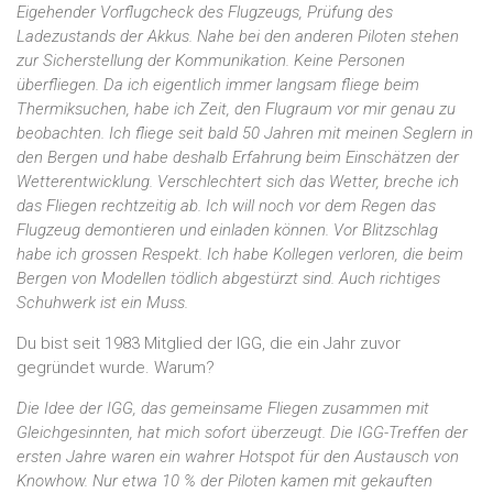
Eigehender Vorflugcheck des Flugzeugs, Prüfung des
Ladezustands der Akkus. Nahe bei den anderen Piloten stehen
zur Sicherstellung der Kommunikation. Keine Personen
überfliegen. Da ich eigentlich immer langsam fliege beim
Thermiksuchen, habe ich Zeit, den Flugraum vor mir genau zu
beobachten. Ich fliege seit bald 50 Jahren mit meinen Seglern in
den Bergen und habe deshalb Erfahrung beim Einschätzen der
Wetterentwicklung. Verschlechtert sich das Wetter, breche ich
das Fliegen rechtzeitig ab. Ich will noch vor dem Regen das
Flugzeug demontieren und einladen können. Vor Blitzschlag
habe ich grossen Respekt. Ich habe Kollegen verloren, die beim
Bergen von Modellen tödlich abgestürzt sind. Auch richtiges
Schuhwerk ist ein Muss.
Du bist seit 1983 Mitglied der IGG, die ein Jahr zuvor
gegründet wurde. Warum?
Die Idee der IGG, das gemeinsame Fliegen zusammen mit
Gleichgesinnten, hat mich sofort überzeugt. Die IGG-Treffen der
ersten Jahre waren ein wahrer Hotspot für den Austausch von
Knowhow. Nur etwa 10 % der Piloten kamen mit gekauften