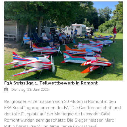
F3A Swissliga 1. Teilwettbewerb in Romont
Dienstag, 23. Juni 2026
Bei grosser Hitze massen sich 20 Piloten in Romont in den
F3A-Kunstflugprogrammen der FAI. Die Gastfreundschaft und
der tolle Flugplatz auf der Montagne de Lussy der GAM
Romont wurden sehr geschätzt. Die Sieger heissen Marc
Rubin (Swissliga-A) und Aimé Jerike (Swissliga-B).