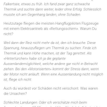
Falkertsee, etwas zu früh. Ich fand zwar ganz schwache
Thermik und suchte dann weiter, leider ohne Erfolg. Schliesslich
musste ich am Gegenhang landen, ohne Schaden.
Heutzutage fliegen die meisten Hangflugpiloten Flugzeuge
mit einem Elektroantrieb als «Rettungsschirm». Warum Du
nicht?
Weil dann der Reiz nicht mehr da ist, den ich brauche. Diese
Spannung, hinauszufliegen um Thermik zu suchen. Finde ich
Thermik und kann Höhe machen, ist der Tag gerettet. Als
«Hintertürchen» habe ich ja die geplante
Aussenlandemöglichkeit, welche andere gar nicht in Betracht
ziehen. Bei den «Motorisierten» kommt der Stress dann, wenn
der Motor nicht anläuft. Wenn eine Aussenlandung nicht möglich
ist, fliege ich nicht.
Auch du wurdest vor Schäden nicht verschont. Was waren
die Ursachen?
Schlechte Landungen. Oder ich verschätze mich beim