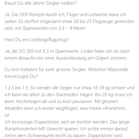
Baust Du alle deine Segler selber?
Ja. Die GFK-Rümpfe kaufe ich, Flügel und Leitwerke baue ich
selber. Es dürften insgesamt etwa 20 bis 25 Flugzeuge geworden
sein, mit Spannweiten von 5,3 – 8 Meter.
Hast Du ein Lieblingsflugzeug?
Ja, die DG 303 mit 6,5 m Spannweite. Leider habe ich sie nach
einem Absaufer bei einer Aussenlandung am Gnipen verloren.
Du bist bekannt für sehr grosse Segler. Welchen Massstab
bevorzugst Du?
1:2.5 bis 1:3. So werden die Segler nur etwa 16-18 kg schwer und
ich kann sie allein zu den Startstellen tragen. Bei 20 kg muss ich
beim Hochsteigen ab und zu kurz pausieren. Mit grossen
Modellen kann ich weiter wegfliegen, was meine «Krankheit»
ist…
Ich bevorzuge Doppelsitzer, weil sie leichter werden. Das lange
Rumpfvorderteil hilft Gewicht sparen. Ich achte immer darauf,
hinter dem Schwerpunkt leicht zu bauen. Doppelsitzer sind