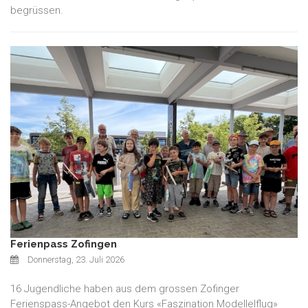
begrüssen.
Ferienpass Zofingen
Donnerstag, 23. Juli 2026
16 Jugendliche haben aus dem grossen Zofinger
Ferienspass-Angebot den Kurs «Faszination Modellelflug»