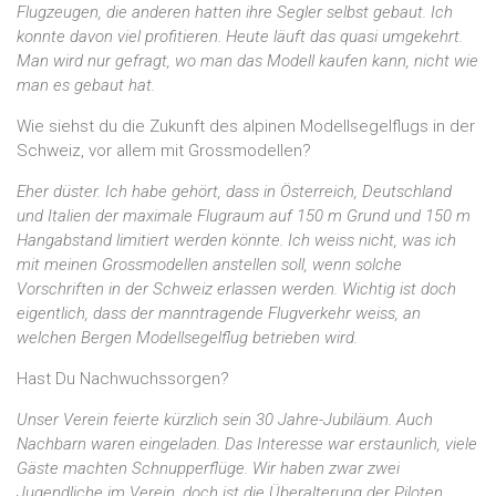
Flugzeugen, die anderen hatten ihre Segler selbst gebaut. Ich
konnte davon viel profitieren. Heute läuft das quasi umgekehrt.
Man wird nur gefragt, wo man das Modell kaufen kann, nicht wie
man es gebaut hat.
Wie siehst du die Zukunft des alpinen Modellsegelflugs in der
Schweiz, vor allem mit Grossmodellen?
Eher düster. Ich habe gehört, dass in Österreich, Deutschland
und Italien der maximale Flugraum auf 150 m Grund und 150 m
Hangabstand limitiert werden könnte. Ich weiss nicht, was ich
mit meinen Grossmodellen anstellen soll, wenn solche
Vorschriften in der Schweiz erlassen werden. Wichtig ist doch
eigentlich, dass der manntragende Flugverkehr weiss, an
welchen Bergen Modellsegelflug betrieben wird.
Hast Du Nachwuchssorgen?
Unser Verein feierte kürzlich sein 30 Jahre-Jubiläum. Auch
Nachbarn waren eingeladen. Das Interesse war erstaunlich, viele
Gäste machten Schnupperflüge. Wir haben zwar zwei
Jugendliche im Verein, doch ist die Überalterung der Piloten