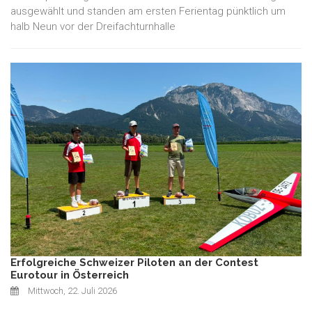
ausgewählt und standen am ersten Ferientag pünktlich um
halb Neun vor der Dreifachturnhalle
Erfolgreiche Schweizer Piloten an der Contest
Eurotour in Österreich
Mittwoch, 22. Juli 2026