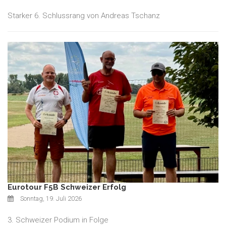
Starker 6. Schlussrang von Andreas Tschanz
Eurotour F5B Schweizer Erfolg
Sonntag, 19. Juli 2026
3. Schweizer Podium in Folge