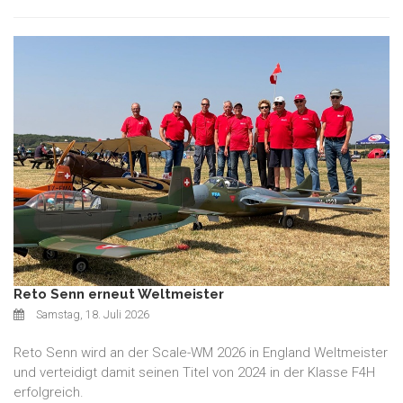
Reto Senn erneut Weltmeister
Samstag, 18. Juli 2026
Reto Senn wird an der Scale-WM 2026 in England Weltmeister
und verteidigt damit seinen Titel von 2024 in der Klasse F4H
erfolgreich.