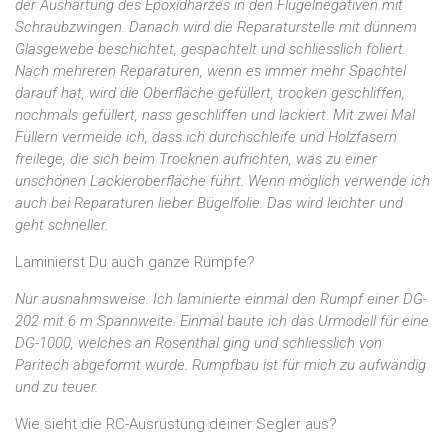
der Aushärtung des Epoxidharzes in den Flügelnegativen mit
Schraubzwingen. Danach wird die Reparaturstelle mit dünnem
Glasgewebe beschichtet, gespachtelt und schliesslich foliert.
Nach mehreren Reparaturen, wenn es immer mehr Spachtel
darauf hat, wird die Oberfläche gefüllert, trocken geschliffen,
nochmals gefüllert, nass geschliffen und lackiert. Mit zwei Mal
Füllern vermeide ich, dass ich durchschleife und Holzfasern
freilege, die sich beim Trocknen aufrichten, was zu einer
unschönen Lackieroberfläche führt. Wenn möglich verwende ich
auch bei Reparaturen lieber Bügelfolie. Das wird leichter und
geht schneller.
Laminierst Du auch ganze Rümpfe?
Nur ausnahmsweise. Ich laminierte einmal den Rumpf einer DG-
202 mit 6 m Spannweite. Einmal baute ich das Urmodell für eine
DG-1000, welches an Rosenthal ging und schliesslich von
Paritech abgeformt wurde. Rumpfbau ist für mich zu aufwändig
und zu teuer.
Wie sieht die RC-Ausrüstung deiner Segler aus?