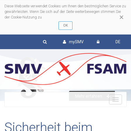
Diese Webseite verwendet Cookies um Ihnen den bestmöglichen Service zu
gewährleisten. Wenn Sie sich auf der Seite weiterbewegen stimmen Sie
×
der Cookie-Nutzung zu
mySMV
DE
Mehr erfahren
To
nav
Sicherheit beim