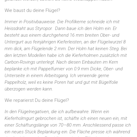
Wie baust du deine Flügel?
Immer in Positivbauweise. Die Profilkerne schneide ich mit
Heissdraht aus Styropor. Dann baue ich den Holm ein. Er
besteht aus einem durchgehend 16 mm breiten Ober- und
Untergurt aus feinjährigen Kieferleisten, an der Flügelwurzel 8
mm dick, am Flügelende 2 mm. Der Holm hat keinen Steg. Bei
den letzten Modellen habe ich die Kieferholmen zusätzlich mit
Carbon-Rovings unterlegt. Nach diesen Einbauten im Kern
beplanke ich mit Pappelfurnier von 0.9 mm Dicke, Ober- und
Unterseite in einem Arbeitsgang. Ich verwende gerne
Pappelholz, weil es keine Poren hat und gut mit Bügelfolie
überzogen werden kann.
Wie reparierst Du deine Flügel?
In den Flügelnegativen, die ich aufbewahre. Wenn ein
Kieferholmgurt gebrochen ist, schäfte ich einen neuen ein, mit
einer Schäftungslänge von 70—80 mm. Anschliessend passe ich
ein neues Stück Beplankung ein. Die Fläche presse ich während