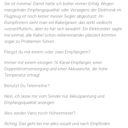
Sie ist minimal. Damit hatte ich bisher immer Erfolg. Wegen
mangelnder Empfangsqualität oder Versagens der Elektronik im
Flugzeug ist noch keiner meiner Segler abgestürzt. Im
Rumpfinnern sieht man ein Kabelgewirr, das wirkt vielleicht
«vorsintflutlich», aber es hat sich bewährt. Ein Elektroniker sagte
mir einmal, alle Kabel schön nebeneinander platziert könnten
sogar zu Problemen führen.
Fliegst du mit einem oder zwei Empfängern?
Immer mit einem einzigen 16 Kanal-Empfänger, einer
Doppelstromversorgung und einer Akkuweiche, die hohe
Temperatur erträgt.
Benutzt Du Telemetrie?
Nein, ich lasse mir vom Sender nur Akkuspannung und
Empfangsqualität anzeigen.
Also weder Vario noch Höhenmeter?
Richtig. Das geht bei mir alles visuell und nach Empfinden.