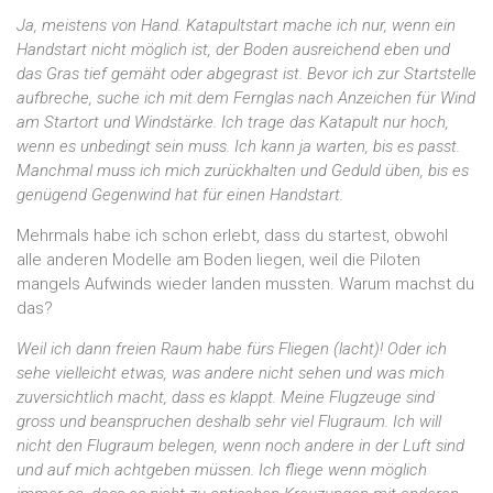
Ja, meistens von Hand. Katapultstart mache ich nur, wenn ein
Handstart nicht möglich ist, der Boden ausreichend eben und
das Gras tief gemäht oder abgegrast ist. Bevor ich zur Startstelle
aufbreche, suche ich mit dem Fernglas nach Anzeichen für Wind
am Startort und Windstärke. Ich trage das Katapult nur hoch,
wenn es unbedingt sein muss. Ich kann ja warten, bis es passt.
Manchmal muss ich mich zurückhalten und Geduld üben, bis es
genügend Gegenwind hat für einen Handstart.
Mehrmals habe ich schon erlebt, dass du startest, obwohl
alle anderen Modelle am Boden liegen, weil die Piloten
mangels Aufwinds wieder landen mussten. Warum machst du
das?
Weil ich dann freien Raum habe fürs Fliegen (lacht)! Oder ich
sehe vielleicht etwas, was andere nicht sehen und was mich
zuversichtlich macht, dass es klappt. Meine Flugzeuge sind
gross und beanspruchen deshalb sehr viel Flugraum. Ich will
nicht den Flugraum belegen, wenn noch andere in der Luft sind
und auf mich achtgeben müssen. Ich fliege wenn möglich