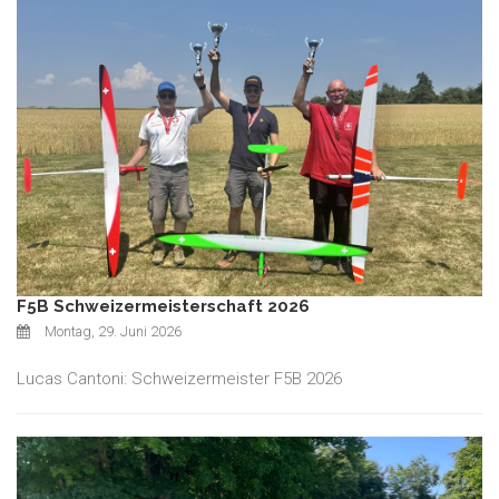
F5B Schweizermeisterschaft 2026
Montag, 29. Juni 2026
Lucas Cantoni: Schweizermeister F5B 2026