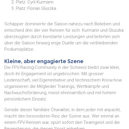
Platz: Cyril Kurmann
Platz: Florian Gluszka
Schäpper dominierte die Saison nahezu nach Belieben und
entschied drei der vier Rennen für sich. Kurmann und Gluszka
überzeugten durch konstante Leistungen und lieferten sich
über die Saison hinweg enge Duelle um die verbleibenden
Podiumsplätze.
Kleine, aber engagierte Szene
Die FPV-Racing-Community in der Schweiz bleibt zwar klein,
doch ihr Engagement ist ungebrochen. Mit grosser
Leidenschaft, viel Eigeninitiative und technischem Know-how
organisieren die Mitglieder Trainings, Wettkämpfe und
Nachwuchsförderung, meist ehrenamtlich und mit hohem
persönlichem Einsatz.
Gerade dieser familiäre Charakter, in dem jeder mit anpackt,
macht den besonderen Reiz der Szene aus. Wer einmal an
einem FPV-Rennen war, spürt sofort den Teamgeist und die
Begeisterung, die diesen Sport antreiben.