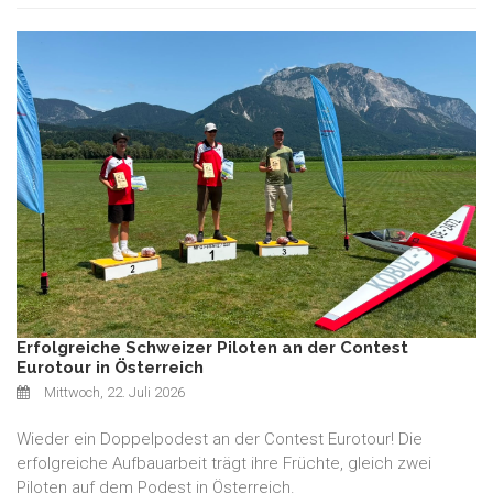
Erfolgreiche Schweizer Piloten an der Contest
Eurotour in Österreich
Mittwoch, 22. Juli 2026
Wieder ein Doppelpodest an der Contest Eurotour! Die
erfolgreiche Aufbauarbeit trägt ihre Früchte, gleich zwei
Piloten auf dem Podest in Österreich.