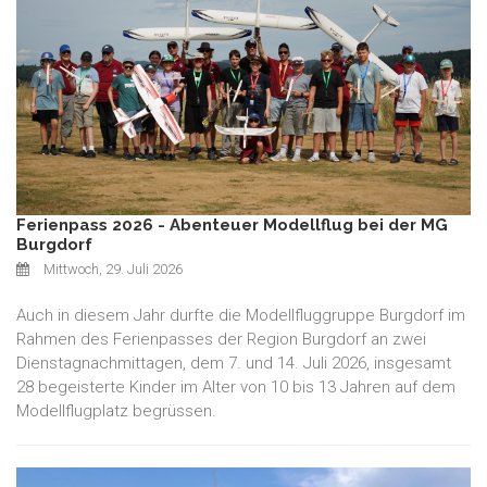
Ferienpass 2026 - Abenteuer Modellflug bei der MG
Burgdorf
Mittwoch, 29. Juli 2026
Auch in diesem Jahr durfte die Modellfluggruppe Burgdorf im
Rahmen des Ferienpasses der Region Burgdorf an zwei
Dienstagnachmittagen, dem 7. und 14. Juli 2026, insgesamt
28 begeisterte Kinder im Alter von 10 bis 13 Jahren auf dem
Modellflugplatz begrüssen.