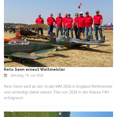
Reto Senn erneut Weltmeister
Samstag, 18. Juli 2026
Reto Senn wird an der Scale-WM 2026 in England Weltmeister
und verteidigt damit seinen Titel von 2024 in der Klasse F4H
erfolgreich.