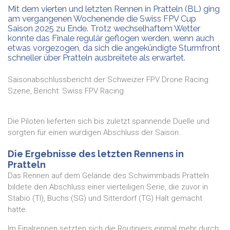
Mit dem vierten und letzten Rennen in Pratteln (BL) ging
am vergangenen Wochenende die Swiss FPV Cup
Saison 2025 zu Ende. Trotz wechselhaftem Wetter
konnte das Finale regulär geflogen werden, wenn auch
etwas vorgezogen, da sich die angekündigte Sturmfront
schneller über Pratteln ausbreitete als erwartet.
Saisonabschlussbericht der Schweizer FPV Drone Racing
Szene, Bericht: Swiss FPV Racing
Die Piloten lieferten sich bis zuletzt spannende Duelle und
sorgten für einen würdigen Abschluss der Saison.
Die Ergebnisse des letzten Rennens in
Pratteln
Das Rennen auf dem Gelände des Schwimmbads Pratteln
bildete den Abschluss einer vierteiligen Serie, die zuvor in
Stabio (TI), Buchs (SG) und Sitterdorf (TG) Halt gemacht
hatte.
Im Finalrennen setzten sich die Routiniers einmal mehr durch: