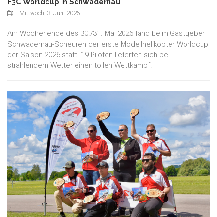
F3C Worldcup in Schwadernau
Mittwoch, 3. Juni 2026
Am Wochenende des 30./31. Mai 2026 fand beim Gastgeber
Schwadernau-Scheuren der erste Modellhelikopter Worldcup
der Saison 2026 statt. 19 Piloten lieferten sich bei
strahlendem Wetter einen tollen Wettkampf.