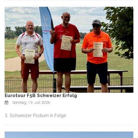
Eurotour F5B Schweizer Erfolg
Sonntag, 19. Juli 2026
3. Schweizer Podium in Folge