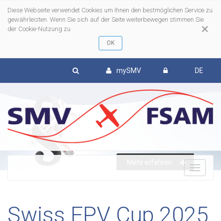
Diese Webseite verwendet Cookies um Ihnen den bestmöglichen Service zu
gewährleisten. Wenn Sie sich auf der Seite weiterbewegen stimmen Sie
×
der Cookie-Nutzung zu
mySMV
DE
Mehr erfahren
To
nav
Swiss FPV Cup 2025