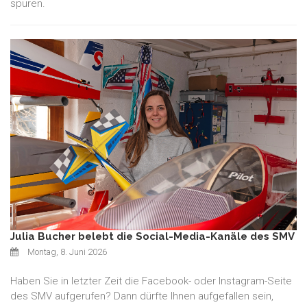
spüren.
Julia Bucher belebt die Social-Media-Kanäle des SMV
Montag, 8. Juni 2026
Haben Sie in letzter Zeit die Facebook- oder Instagram-Seite
des SMV aufgerufen? Dann dürfte Ihnen aufgefallen sein,