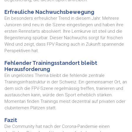
Erfreuliche Nachwuchsbewegung
Ein besonders erfreulicher Trend in diesem Jahr: Mehrere
Junioren sind neu in die Szene eingestiegen und haben ihre
ersten Rennstarts absolviert. Ihre Lernkurve ist steil und die
Begeisterung spürbar. Dieser Nachwuchs sorgt für frischen
Wind und zeigt, dass FPV Racing auch in Zukunft spannende
Perspektiven hat.
Fehlender Trainingsstandort bleibt
Herausforderung
Ein ungelöstes Thema bleibt die fehlende zentrale
Trainingsinfrastruktur in der Schweiz. Ein gemeinsamer Ort, an
dem sich die FPV-Szene regelmässig treffen, trainieren und
austauschen kann, würde den Sport erheblich stärken.
Momentan finden Trainings meist dezentral auf privaten oder
clubinternen Plätzen statt.
Fazit
Die Community hat nach der Corona-Pandemie einen