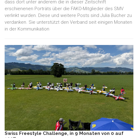
dass dort unter anderem die in dieser Zeitschrift
erschienenen Porträts über die FAKO-Mitglieder des SMV
verlinkt wurden. Diese und weitere Posts sind Julia Bucher zu
verdanken. Sie unterstützt den Verband seit einigen Monaten
in der Kommunikation
Swiss Freestyle Challenge, in 9 Monaten von 0 auf