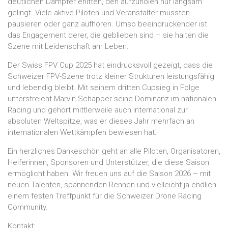
deutlichen Dämpfer erlitten, den aufzuholen nur langsam
gelingt. Viele aktive Piloten und Veranstalter mussten
pausieren oder ganz aufhören. Umso beeindruckender ist
das Engagement derer, die geblieben sind – sie halten die
Szene mit Leidenschaft am Leben.
Der Swiss FPV Cup 2025 hat eindrucksvoll gezeigt, dass die
Schweizer FPV-Szene trotz kleiner Strukturen leistungsfähig
und lebendig bleibt. Mit seinem dritten Cupsieg in Folge
unterstreicht Marvin Schäpper seine Dominanz im nationalen
Racing und gehört mittlerweile auch international zur
absoluten Weltspitze, was er dieses Jahr mehrfach an
internationalen Wettkämpfen bewiesen hat.
Ein herzliches Dankeschön geht an alle Piloten, Organisatoren,
Helferinnen, Sponsoren und Unterstützer, die diese Saison
ermöglicht haben. Wir freuen uns auf die Saison 2026 – mit
neuen Talenten, spannenden Rennen und vielleicht ja endlich
einem festen Treffpunkt für die Schweizer Drone Racing
Community.
Kontakt: