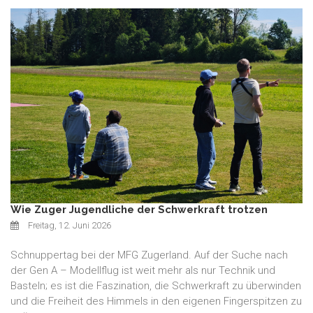
Wie Zuger Jugendliche der Schwerkraft trotzen
Freitag, 12. Juni 2026
Schnuppertag bei der MFG Zugerland. Auf der Suche nach
der Gen A – Modellflug ist weit mehr als nur Technik und
Basteln; es ist die Faszination, die Schwerkraft zu überwinden
und die Freiheit des Himmels in den eigenen Fingerspitzen zu