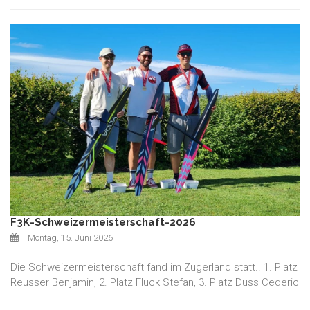
F3K-Schweizermeisterschaft-2026
Montag, 15. Juni 2026
Die Schweizermeisterschaft fand im Zugerland statt.. 1. Platz
Reusser Benjamin, 2. Platz Fluck Stefan, 3. Platz Duss Cederic