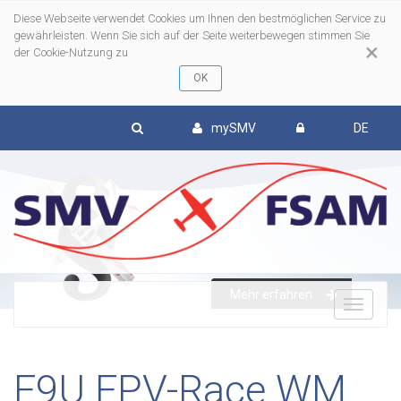
Diese Webseite verwendet Cookies um Ihnen den bestmöglichen Service zu
gewährleisten. Wenn Sie sich auf der Seite weiterbewegen stimmen Sie
×
der Cookie-Nutzung zu
mySMV
DE
Mehr erfahren
To
nav
F9U FPV-Race WM