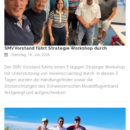
SMV Vorstand führt Strategie Workshop durch
Dienstag, 16. Juni 2026
Der SMV Vorstand führte einen 3 tägigen Strategie Workshop
mit Unterstützung von Vereinscoaching durch. In diesen 3
Tagen wurden die Handlungsfelder sowie die
Stossrichtungen des Schweizerischen Modellflugverband
festgelegt und aufgeschrieben.