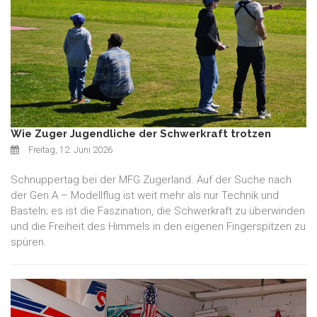
Wie Zuger Jugendliche der Schwerkraft trotzen
Freitag, 12. Juni 2026
Schnuppertag bei der MFG Zugerland. Auf der Suche nach
der Gen A – Modellflug ist weit mehr als nur Technik und
Basteln; es ist die Faszination, die Schwerkraft zu überwinden
und die Freiheit des Himmels in den eigenen Fingerspitzen zu
spüren.