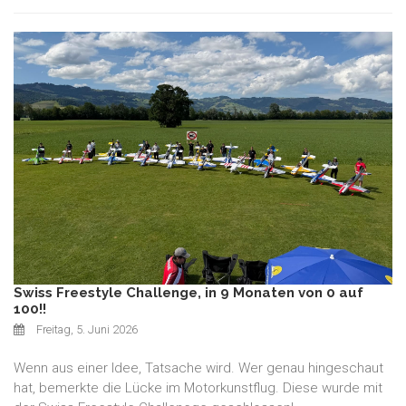
Swiss Freestyle Challenge, in 9 Monaten von 0 auf
100!!
Freitag, 5. Juni 2026
Wenn aus einer Idee, Tatsache wird. Wer genau hingeschaut
hat, bemerkte die Lücke im Motorkunstflug. Diese wurde mit