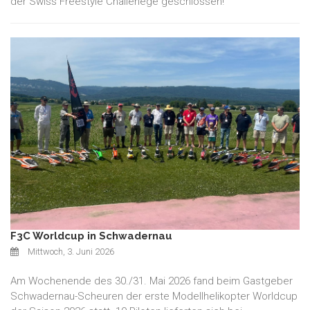
der Swiss Freestyle Challenege geschlossen!
F3C Worldcup in Schwadernau
Mittwoch, 3. Juni 2026
Am Wochenende des 30./31. Mai 2026 fand beim Gastgeber
Schwadernau-Scheuren der erste Modellhelikopter Worldcup