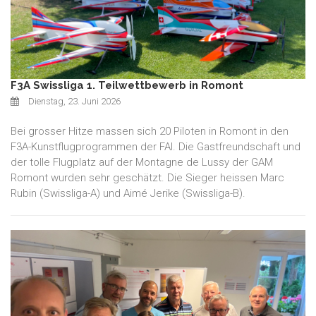
F3A Swissliga 1. Teilwettbewerb in Romont
Dienstag, 23. Juni 2026
Bei grosser Hitze massen sich 20 Piloten in Romont in den
F3A-Kunstflugprogrammen der FAI. Die Gastfreundschaft und
der tolle Flugplatz auf der Montagne de Lussy der GAM
Romont wurden sehr geschätzt. Die Sieger heissen Marc
Rubin (Swissliga-A) und Aimé Jerike (Swissliga-B).