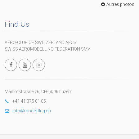
Autres photos
Find Us
AERO-CLUB OF SWITZERLAND AECS
SWISS AEROMODELLING FEDERATION SMV
Maihofstrasse 76, CH-6006 Luzern
+41 41 375 01 05
info@modellflug.ch