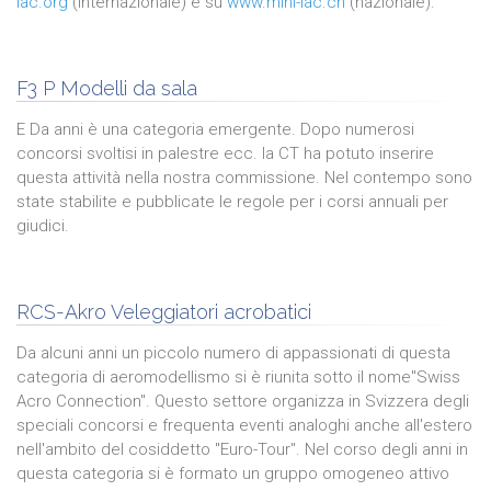
iac.org
(internazionale) e su
www.mini-iac.ch
(nazionale).
F3 P Modelli da sala
E
Da anni è una categoria emergente. Dopo numerosi
concorsi svoltisi in palestre ecc. la CT ha potuto inserire
questa attività nella nostra commissione. Nel contempo sono
state stabilite e pubblicate le regole per i corsi annuali per
giudici.
RCS-Akro Veleggiatori acrobatici
Da alcuni anni un piccolo numero di appassionati di questa
categoria di aeromodellismo si è riunita sotto il nome"Swiss
Acro Connection". Questo settore organizza in Svizzera degli
speciali concorsi e frequenta eventi analoghi anche all'estero
nell'ambito del cosiddetto "Euro-Tour". Nel corso degli anni in
questa categoria si è formato un gruppo omogeneo attivo