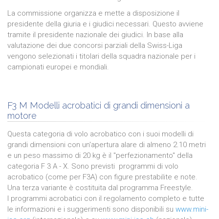
La commissione organizza e mette a disposizione il
presidente della giuria e i giudici necessari. Questo avviene
tramite il presidente nazionale dei giudici. In base alla
valutazione dei due concorsi parziali della Swiss-Liga
vengono selezionati i titolari della squadra nazionale per i
campionati europei e mondiali.
F3 M Modelli acrobatici di grandi dimensioni a
motore
Questa categoria di volo acrobatico con i suoi modelli di
grandi dimensioni con un'apertura alare di almeno 2.10 metri
e un peso massimo di 20 kg è il "perfezionamento" della
categoria F 3 A - X. Sono previsti programmi di volo
acrobatico (come per F3A) con figure prestabilite e note.
Una terza variante è costituita dal programma Freestyle.
I programmi acrobatici con il regolamento completo e tutte
le informazioni e i suggerimenti sono disponibili su
www.mini-