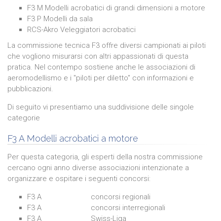
F3 M Modelli acrobatici di grandi dimensioni a motore
F3 P Modelli da sala
RCS-Akro Veleggiatori acrobatici
La commissione tecnica F3 offre diversi campionati ai piloti
che vogliono misurarsi con altri appassionati di questa
pratica. Nel contempo sostiene anche le associazioni di
aeromodellismo e i "piloti per diletto" con informazioni e
pubblicazioni.
Di seguito vi presentiamo una suddivisione delle singole
categorie
F3 A Modelli acrobatici a motore
Per questa categoria, gli esperti della nostra commissione
cercano ogni anno diverse associazioni intenzionate a
organizzare e ospitare i seguenti concorsi:
F3 A concorsi regionali
F3 A
concorsi interregionali
F3 A
Swiss-Liga