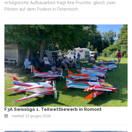
erfolgreiche Aufbauarbeit trägt ihre Früchte, gleich zwei
Piloten auf dem Podest in Österreich.
F3A Swissliga 1. Teilwettbewerb in Romont
martedì 23 giugno 2026