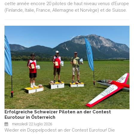
cette année encore 20 pilotes de haut niveau venus d'Europe
(Finlande, Italie, France, Allemagne et Norvège) et de Suisse.
Erfolgreiche Schweizer Piloten an der Contest
Eurotour in Österreich
mercoledì 22 luglio 2026
Wieder ein Doppelpodest an der Contest Eurotour! Die