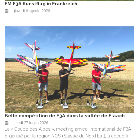
EM F3A Kunstflug in Frankreich
giovedì 6 agosto 2026
Belle compétition de F3A dans la vallée de Flaach
lunedì 27 luglio 2026
La « Coupe des Alpes », meeting amical international de F3A
organisé par la région NOS (Suisse du Nord Est), a accueilli