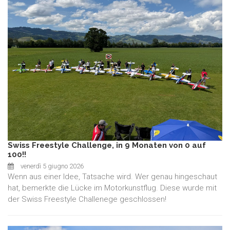
Swiss Freestyle Challenge, in 9 Monaten von 0 auf
100!!
venerdì 5 giugno 2026
Wenn aus einer Idee, Tatsache wird. Wer genau hingeschaut
hat, bemerkte die Lücke im Motorkunstflug. Diese wurde mit
der Swiss Freestyle Challenege geschlossen!