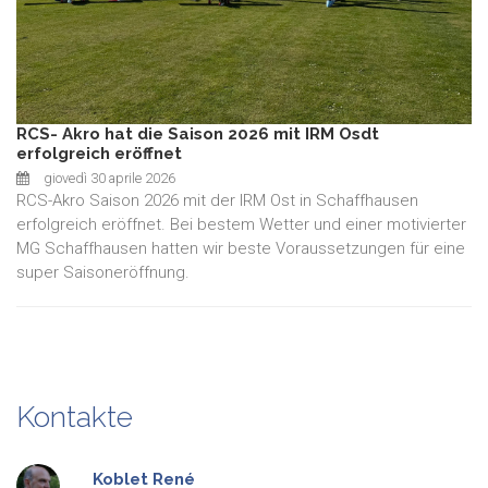
RCS- Akro hat die Saison 2026 mit IRM Osdt
erfolgreich eröffnet
giovedì 30 aprile 2026
RCS-Akro Saison 2026 mit der IRM Ost in Schaffhausen
erfolgreich eröffnet. Bei bestem Wetter und einer motivierter
MG Schaffhausen hatten wir beste Voraussetzungen für eine
super Saisoneröffnung.
Kontakte
Koblet
René