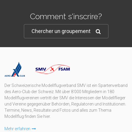
Comment s'inscrire?
Chercher un groupement
Der Schweizerische Modellflugverband SMV ist ein Spartenverband
des Aero-Club der Schweiz. Mit über 8'000 Mitgliedern in 180
Modellflugvereinen vertritt der SMV die Interessen der Modellflieger
und Vereine gegegenüber Behörden, Regulatoren und Institutionen.
Termine, News, Resultate und Fotos und alles zum Thema
Modellflug finden Sie hier.
Mehr erfahren