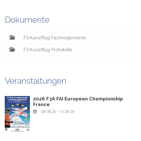
Dokumente
F3 Kunstflug Fachreglemente
F3 Kunstflug Protokolle
Veranstaltungen
2026 F3A FAI European Championship
France
08.08.26
- 15.08.26