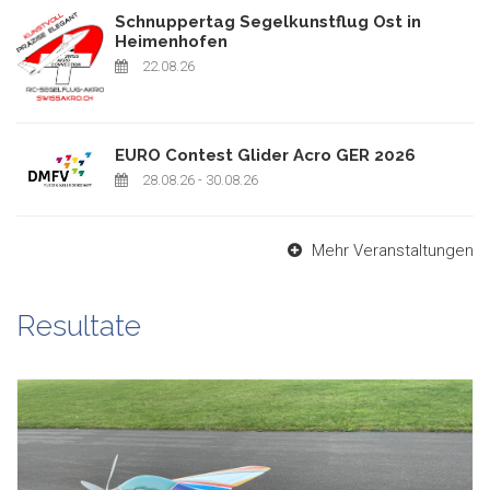
Schnuppertag Segelkunstflug Ost in
Heimenhofen
22.08.26
EURO Contest Glider Acro GER 2026
28.08.26
- 30.08.26
Mehr Veranstaltungen
Resultate