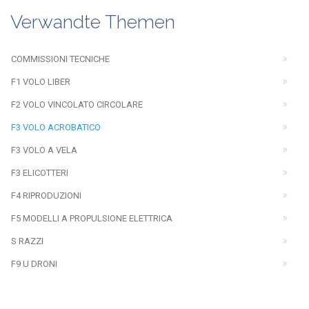
Verwandte Themen
COMMISSIONI TECNICHE
F1 VOLO LIBER
F2 VOLO VINCOLATO CIRCOLARE
F3 VOLO ACROBATICO
F3 VOLO A VELA
F3 ELICOTTERI
F4 RIPRODUZIONI
F5 MODELLI A PROPULSIONE ELETTRICA
S RAZZI
F9 U DRONI