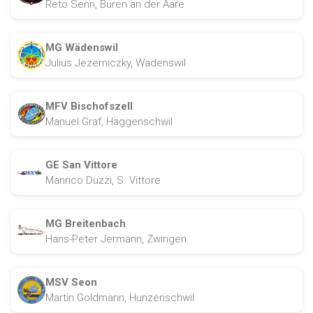
Reto Senn, Büren an der Aare
MG Wädenswil
Julius Jezerniczky, Wädenswil
MFV Bischofszell
Manuel Graf, Häggenschwil
GE San Vittore
Manrico Duzzi, S. Vittore
MG Breitenbach
Hans-Peter Jermann, Zwingen
MSV Seon
Martin Goldmann, Hunzenschwil