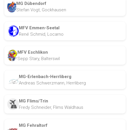
MG Dübendorf
Stefan Vogt, Gockhausen
MFV Emmen-Seetal
René Schmid, Locarno
MFV Eschlikon
Sepp Stary, Balterswil
MG-Erlenbach-Herrliberg
Andreas Schwerzmann, Herrliberg
MG Flims/Trin
Fredy Schneider, Flims Waldhaus
MG Fehraltorf