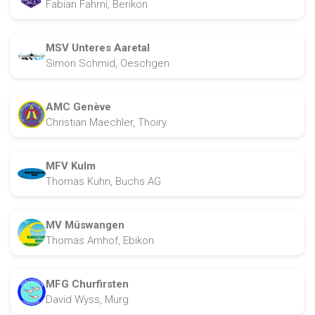
Fabian Fahrni, Berikon
MSV Unteres Aaretal
Simon Schmid, Oeschgen
AMC Genève
Christian Maechler, Thoiry
MFV Kulm
Thomas Kuhn, Buchs AG
MV Müswangen
Thomas Amhof, Ebikon
MFG Churfirsten
David Wyss, Murg