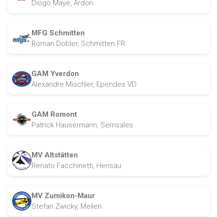
Diogo Maye, Ardon
MFG Schmitten
Roman Dobler, Schmitten FR
GAM Yverdon
Alexandre Mischler, Ependes VD
GAM Romont
Patrick Hausermann, Semsales
MV Altstätten
Renato Facchinetti, Herisau
MV Zumikon-Maur
Stefan Zwicky, Meilen