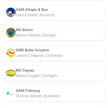
GAM d’Aigle & Bex
Patrice Martin, Bouveret
MG Büren
Gaston Strebel, Zunzgen
GMR Bulle-Gruyère
Laurent Chappuis, Corpataux
MG Signau
Niklaus Huggler, Gümligen
GAM Fribourg
Thomas Werren, Brünisried