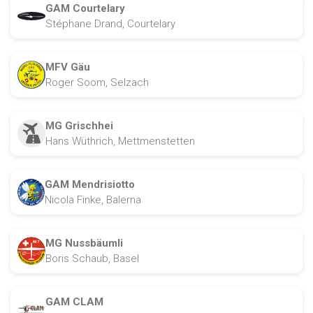
GAM Courtelary
Stéphane Drand, Courtelary
MFV Gäu
Roger Soom, Selzach
MG Grischhei
Hans Wüthrich, Mettmenstetten
GAM Mendrisiotto
Nicola Finke, Balerna
MG Nussbäumli
Boris Schaub, Basel
GAM CLAM