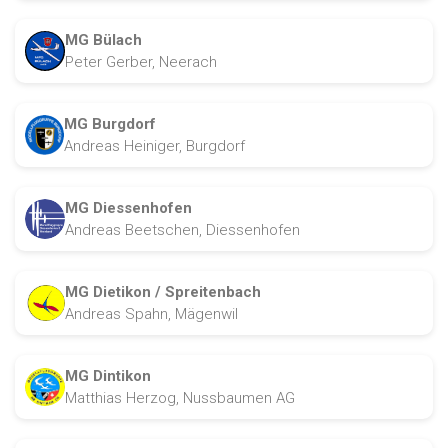
MG Bülach
Peter Gerber, Neerach
MG Burgdorf
Andreas Heiniger, Burgdorf
MG Diessenhofen
Andreas Beetschen, Diessenhofen
MG Dietikon / Spreitenbach
Andreas Spahn, Mägenwil
MG Dintikon
Matthias Herzog, Nussbaumen AG