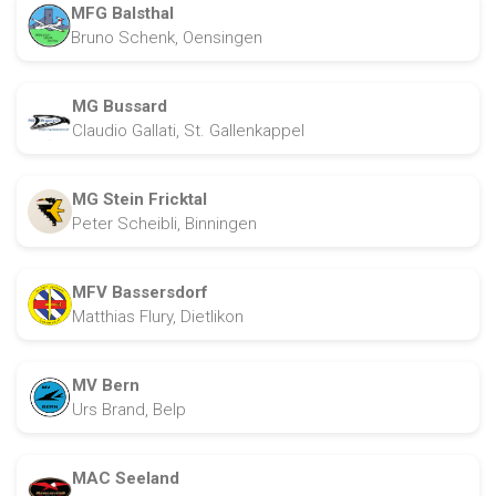
MFG Balsthal
Bruno Schenk, Oensingen
MG Bussard
Claudio Gallati, St. Gallenkappel
MG Stein Fricktal
Peter Scheibli, Binningen
MFV Bassersdorf
Matthias Flury, Dietlikon
MV Bern
Urs Brand, Belp
MAC Seeland