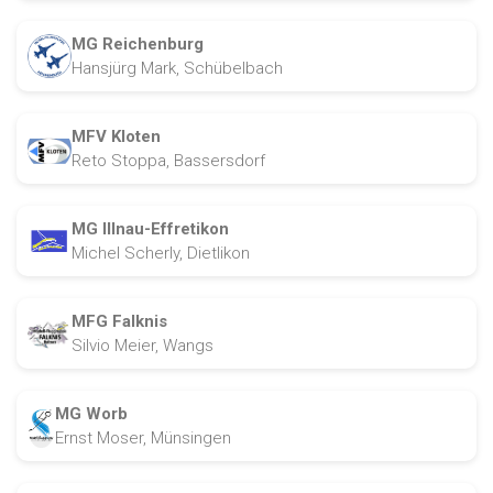
MG Reichenburg
Hansjürg Mark, Schübelbach
MFV Kloten
Reto Stoppa, Bassersdorf
MG Illnau-Effretikon
Michel Scherly, Dietlikon
MFG Falknis
Silvio Meier, Wangs
MG Worb
Ernst Moser, Münsingen