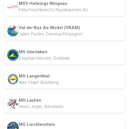
MSV Hotwings Klingnau
Felix Frischknecht, Nussbaumen AG
Val-de-Ruz Air Model (VRAM)
Julien Paolini, Cerneux-Péquignot
MG Interlaken
Stephan Henzen, Goldswil
MG Langenthal
Alex Stapf, Bützberg
MG Laufen
Heinz Jeger, Arlesheim
MG Liechtenstein