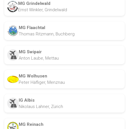
MG Grindelwald
Ernst Winkler, Grindelwald
MG Flaachtal
Thomas Ritzmann, Buchberg
MG Swipair
Anton Laube, Mettau
MG Wolhusen
Peter Häfliger, Menznau
IG Albis
Nikolaus Lahner, Zürich
MG Reinach