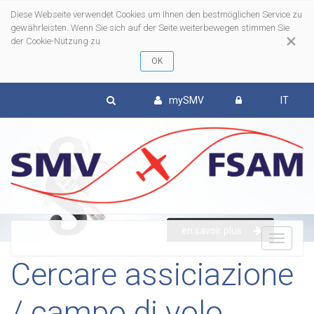
Diese Webseite verwendet Cookies um Ihnen den bestmöglichen Service zu
gewährleisten. Wenn Sie sich auf der Seite weiterbewegen stimmen Sie
×
der Cookie-Nutzung zu
mySMV
IT
en savoir plus
To
Cercare assiciazione
nav
/ campo di volo