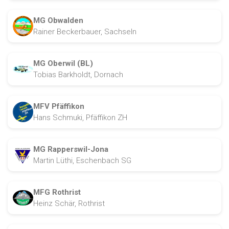
MG Obwalden
Rainer Beckerbauer, Sachseln
MG Oberwil (BL)
Tobias Barkholdt, Dornach
MFV Pfäffikon
Hans Schmuki, Pfäffikon ZH
MG Rapperswil-Jona
Martin Lüthi, Eschenbach SG
MFG Rothrist
Heinz Schär, Rothrist