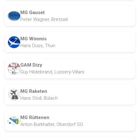
MG Gauset
Peter Wagner, Bretzwil
MG Wimmis
Hans Duss, Thun
GAM Dizy
Guy Hildebrand, Lussery-Villars
MG Raketen
Hans Stoll, Bülach
MG Rüttenen
Anton Burkhalter, Oberdorf SO