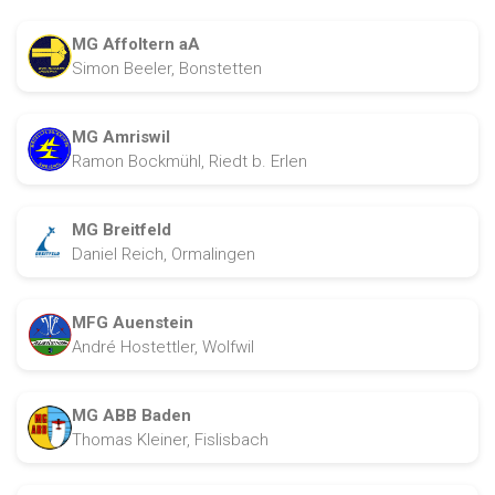
MG Affoltern aA
Simon Beeler, Bonstetten
MG Amriswil
Ramon Bockmühl, Riedt b. Erlen
MG Breitfeld
Daniel Reich, Ormalingen
MFG Auenstein
André Hostettler, Wolfwil
MG ABB Baden
Thomas Kleiner, Fislisbach