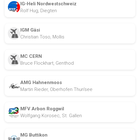
IG-Heli Nordwestschweiz
Rolf Hug, Diegten
IGM Gäsi
Christian Toso, Mollis
MC CERN
Bruce Flockhart, Genthod
AMG Hahnenmoos
Martin Rieder, Oberhofen Thun'see
MFV Arbon Roggwil
Wolfgang Korosec, St. Gallen
MG Buttikon