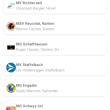
MV Richterswil
Christoph Bürgler, Hirzel
MSV Reusstal, Künten
Werner Fischer, Künten
MG Schaffhausen
Roger Fässler, Stetten SH
MV Staffelbach
Urs Holderegger, Staffelbach
MG Engadin
Guido Manzoni, Samedan
MG Schwyz-Uri