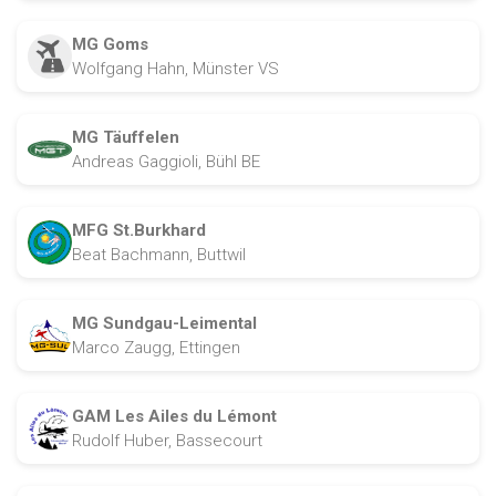
MG Goms
Wolfgang Hahn, Münster VS
MG Täuffelen
Andreas Gaggioli, Bühl BE
MFG St.Burkhard
Beat Bachmann, Buttwil
MG Sundgau-Leimental
Marco Zaugg, Ettingen
GAM Les Ailes du Lémont
Rudolf Huber, Bassecourt