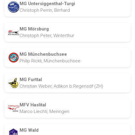
MG Untersiggenthal-Turgi
Christoph Perrin, Birrhard
MG Mörsburg
Christoph Peter, Winterthur
MG Münchenbuchsee
Philip Rickli, Münchenbuchsee
MG Furttal
Christian Weber, Adlikon b.Regensdf (ZH)
MFV Haslital
Marco Liechti, Meiringen
MG Wald