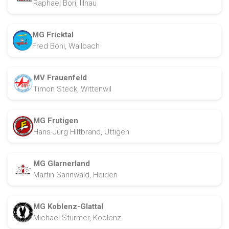
Raphael Bori, Illnau
MG Fricktal
Fred Böni, Wallbach
MV Frauenfeld
Timon Steck, Wittenwil
MG Frutigen
Hans-Jürg Hiltbrand, Uttigen
MG Glarnerland
Martin Sannwald, Heiden
MG Koblenz-Glattal
Michael Stürmer, Koblenz