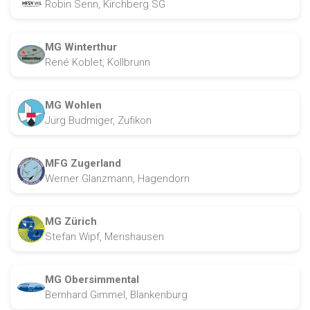
Robin Senn, Kirchberg SG
MG Winterthur
René Koblet, Kollbrunn
MG Wohlen
Jürg Budmiger, Zufikon
MFG Zugerland
Werner Glanzmann, Hagendorn
MG Zürich
Stefan Wipf, Merishausen
MG Obersimmental
Bernhard Gimmel, Blankenburg