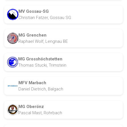
MV Gossau-SG
Christian Fatzer, Gossau SG
MG Grenchen
Raphael Wolf, Lengnau BE
MG Grosshöchstetten
Thomas Stucki, Trimstein
MFV Marbach
Daniel Dietrich, Balgach
MG Oberönz
Pascal Mast, Rohrbach