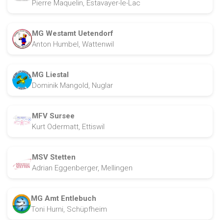
Pierre Maquelin, Estavayer-le-Lac
MG Westamt Uetendorf
Anton Humbel, Wattenwil
MG Liestal
Dominik Mangold, Nuglar
MFV Sursee
Kurt Odermatt, Ettiswil
MSV Stetten
Adrian Eggenberger, Mellingen
MG Amt Entlebuch
Toni Hurni, Schüpfheim