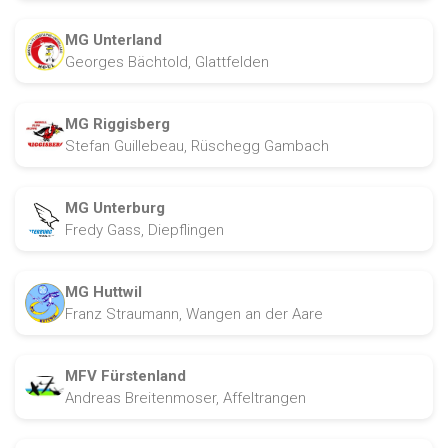
MG Unterland
Georges Bächtold, Glattfelden
MG Riggisberg
Stefan Guillebeau, Rüschegg Gambach
MG Unterburg
Fredy Gass, Diepflingen
MG Huttwil
Franz Straumann, Wangen an der Aare
MFV Fürstenland
Andreas Breitenmoser, Affeltrangen