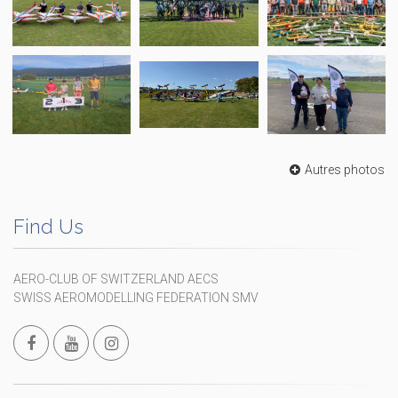
Autres photos
Find Us
AERO-CLUB OF SWITZERLAND AECS
SWISS AEROMODELLING FEDERATION SMV