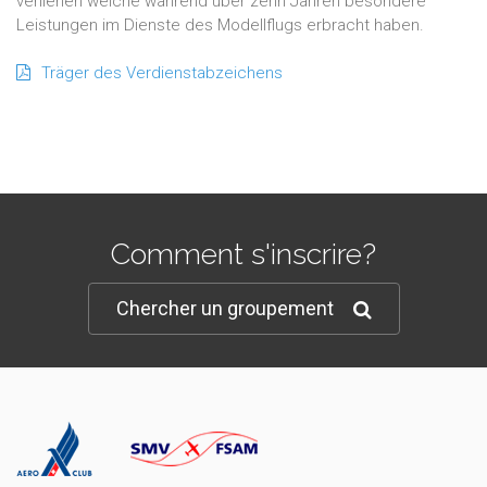
verliehen welche während über zehn Jahren besondere
Leistungen im Dienste des Modellflugs erbracht haben.
Träger des Verdienstabzeichens
Comment s'inscrire?
Chercher un groupement