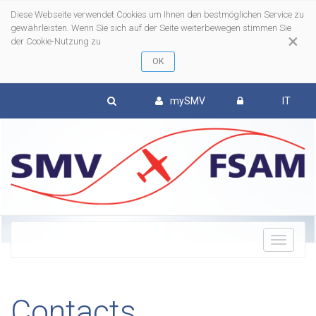
Diese Webseite verwendet Cookies um Ihnen den bestmöglichen Service zu
gewährleisten. Wenn Sie sich auf der Seite weiterbewegen stimmen Sie
×
der Cookie-Nutzung zu
mySMV
IT
To
nav
en savoir plus
Contacts