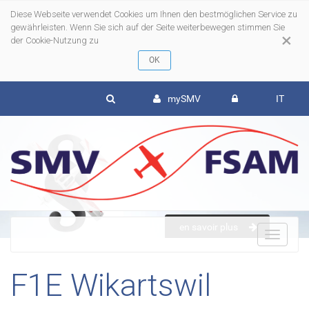
Diese Webseite verwendet Cookies um Ihnen den bestmöglichen Service zu
gewährleisten. Wenn Sie sich auf der Seite weiterbewegen stimmen Sie
×
der Cookie-Nutzung zu
mySMV
IT
en savoir plus
To
F1E Wikartswil
nav