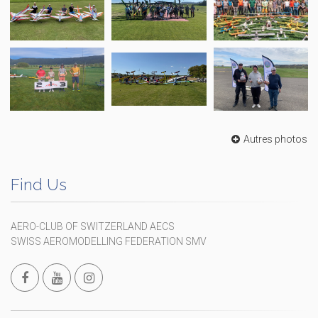
Autres photos
Find Us
AERO-CLUB OF SWITZERLAND AECS
SWISS AEROMODELLING FEDERATION SMV