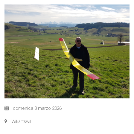
domenica 8 marzo 2026
Wikartswil