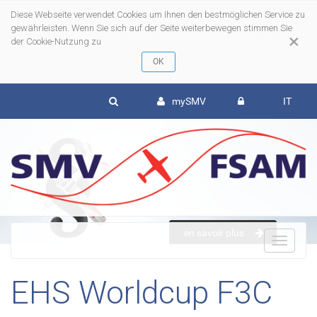
Diese Webseite verwendet Cookies um Ihnen den bestmöglichen Service zu
gewährleisten. Wenn Sie sich auf der Seite weiterbewegen stimmen Sie
×
der Cookie-Nutzung zu
mySMV
IT
en savoir plus
To
EHS Worldcup F3C
nav