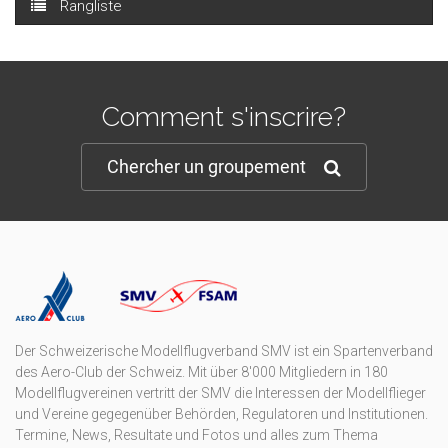
Rangliste
Comment s'inscrire?
Chercher un groupement
Der Schweizerische Modellflugverband SMV ist ein Spartenverband
des Aero-Club der Schweiz. Mit über 8'000 Mitgliedern in 180
Modellflugvereinen vertritt der SMV die Interessen der Modellflieger
und Vereine gegegenüber Behörden, Regulatoren und Institutionen.
Termine, News, Resultate und Fotos und alles zum Thema