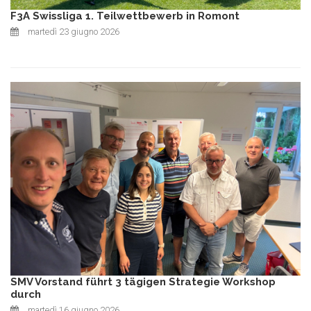
F3A Swissliga 1. Teilwettbewerb in Romont
martedì 23 giugno 2026
SMV Vorstand führt 3 tägigen Strategie Workshop
durch
martedì 16 giugno 2026