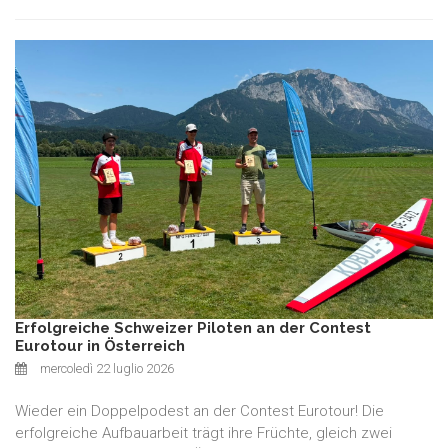
Erfolgreiche Schweizer Piloten an der Contest
Eurotour in Österreich
mercoledì 22 luglio 2026
Wieder ein Doppelpodest an der Contest Eurotour! Die
erfolgreiche Aufbauarbeit trägt ihre Früchte, gleich zwei