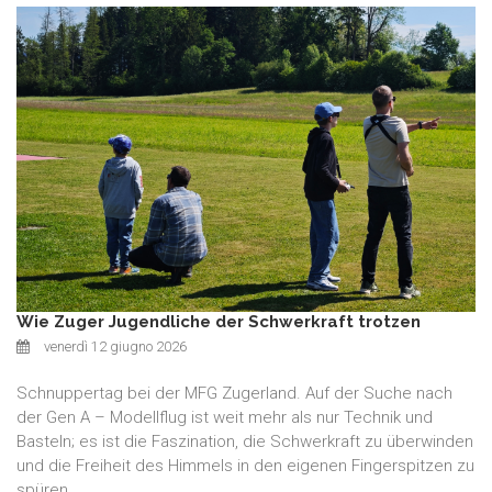
Wie Zuger Jugendliche der Schwerkraft trotzen
venerdì 12 giugno 2026
Schnuppertag bei der MFG Zugerland. Auf der Suche nach
der Gen A – Modellflug ist weit mehr als nur Technik und
Basteln; es ist die Faszination, die Schwerkraft zu überwinden
und die Freiheit des Himmels in den eigenen Fingerspitzen zu
spüren.