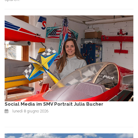
Social Media im SMV Portrait Julia Bucher
lunedì 8 giugno 2026