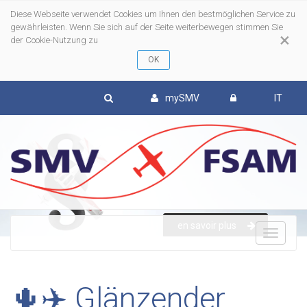
Diese Webseite verwendet Cookies um Ihnen den bestmöglichen Service zu
gewährleisten. Wenn Sie sich auf der Seite weiterbewegen stimmen Sie
×
der Cookie-Nutzung zu
mySMV
IT
en savoir plus
To
nav
🌵✈️ Glänzender