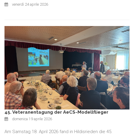
venerdì 24 aprile 2026
45. Veteranentagung der AeCS-Modellflieger
domenica 19 aprile 2026
Am Samstag 18. April 2026 fand in Hildisrieden die 45.