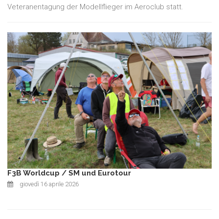
Veteranentagung der Modellflieger im Aeroclub statt.
F3B Worldcup / SM und Eurotour
giovedì 16 aprile 2026