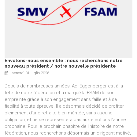
Envolons-nous ensemble : nous recherchons notre
nouveau président / notre nouvelle présidente
venerdì 31 luglio 2026
Depuis de nombreuses années, Adi Eggenberger est à la
tête de notre fédération et a marqué la FSAM de son
empreinte grâce à son engagement sans faille et à sa
fiabilité à toute épreuve. Il a désormais décidé de profiter
pleinement d'une retraite bien méritée, sans aucune
obligation, et ne se représentera pas aux élections l'année
prochaine. Pour le prochain chapitre de l’histoire de notre
fédération, nous recherchons désormais un dirigeant motivé,