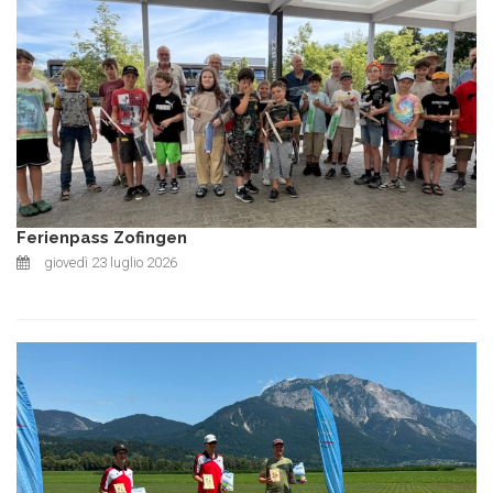
Ferienpass Zofingen
giovedì 23 luglio 2026