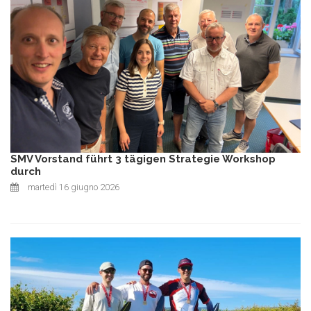
SMV Vorstand führt 3 tägigen Strategie Workshop
durch
martedì 16 giugno 2026