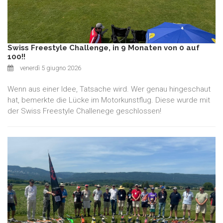
Swiss Freestyle Challenge, in 9 Monaten von 0 auf
100!!
venerdì 5 giugno 2026
Wenn aus einer Idee, Tatsache wird. Wer genau hingeschaut
hat, bemerkte die Lücke im Motorkunstflug. Diese wurde mit
der Swiss Freestyle Challenege geschlossen!