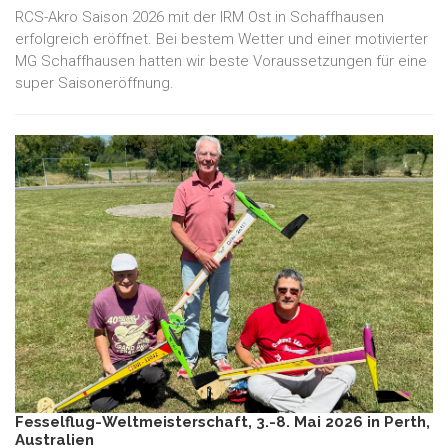
RCS-Akro Saison 2026 mit der IRM Ost in Schaffhausen
erfolgreich eröffnet. Bei bestem Wetter und einer motivierter
MG Schaffhausen hatten wir beste Voraussetzungen für eine
super Saisoneröffnung.
Fesselflug-Weltmeisterschaft, 3.-8. Mai 2026 in Perth,
Australien