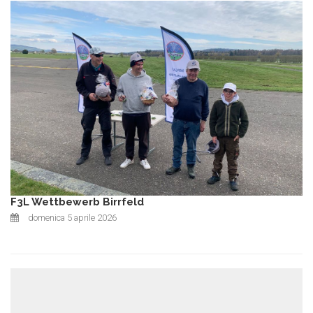
F3L Wettbewerb Birrfeld
domenica 5 aprile 2026