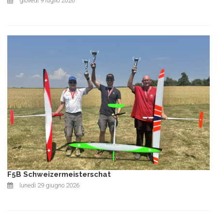
giovedì 9 luglio 2026
F5B Schweizermeisterschat
lunedì 29 giugno 2026