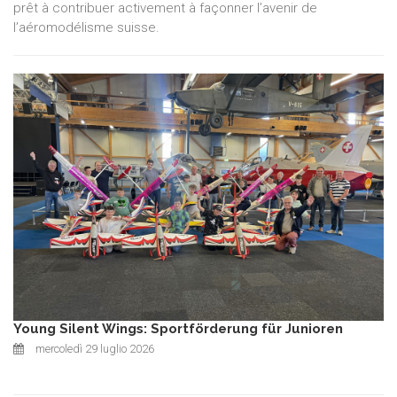
prêt à contribuer activement à façonner l’avenir de
l’aéromodélisme suisse.
Young Silent Wings: Sportförderung für Junioren
mercoledì 29 luglio 2026