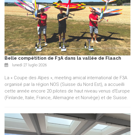
Belle compétition de F3A dans la vallée de Flaach
lunedì 27 luglio 2026
La « Coupe des Alpes », meeting amical international de F3A
organisé par la région NOS (Suisse du Nord Est), a accueilli
cette année encore 20 pilotes de haut niveau venus d'Europe
(Finlande, Italie, France, Allemagne et Norvège) et de Suisse.