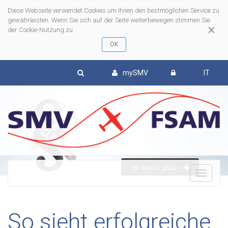
Diese Webseite verwendet Cookies um Ihnen den bestmöglichen Service zu
gewährleisten. Wenn Sie sich auf der Seite weiterbewegen stimmen Sie
×
der Cookie-Nutzung zu
mySMV
IT
en savoir plus
To
nav
So sieht erfolgreiche