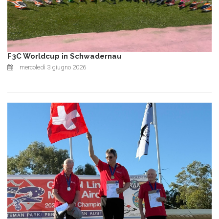
F3C Worldcup in Schwadernau
mercoledì 3 giugno 2026