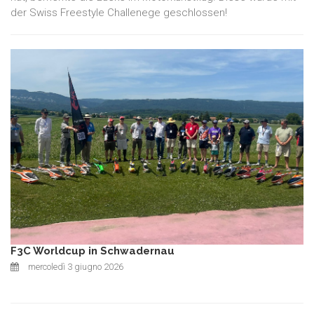
der Swiss Freestyle Challenege geschlossen!
F3C Worldcup in Schwadernau
mercoledì 3 giugno 2026