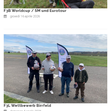
F3B Worldcup / SM und Eurotour
giovedì 16 aprile 2026
F3L Wettbewerb Birrfeld