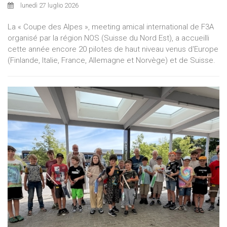
lunedì 27 luglio 2026
La « Coupe des Alpes », meeting amical international de F3A
organisé par la région NOS (Suisse du Nord Est), a accueilli
cette année encore 20 pilotes de haut niveau venus d'Europe
(Finlande, Italie, France, Allemagne et Norvège) et de Suisse.