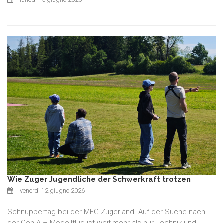
Wie Zuger Jugendliche der Schwerkraft trotzen
venerdì 12 giugno 2026
Schnuppertag bei der MFG Zugerland. Auf der Suche nach
der Gen A – Modellflug ist weit mehr als nur Technik und