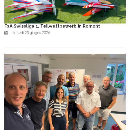
F3A Swissliga 1. Teilwettbewerb in Romont
martedì 23 giugno 2026