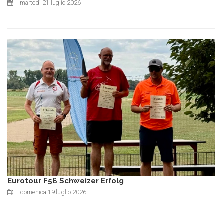
martedì 21 luglio 2026
Eurotour F5B Schweizer Erfolg
domenica 19 luglio 2026