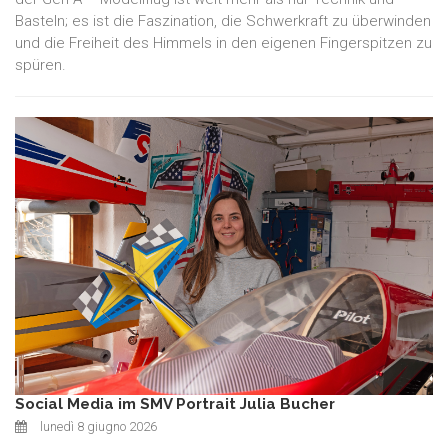
Basteln; es ist die Faszination, die Schwerkraft zu überwinden
und die Freiheit des Himmels in den eigenen Fingerspitzen zu
spüren.
Social Media im SMV Portrait Julia Bucher
lunedì 8 giugno 2026