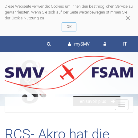
Diese Webseite verwendet Cookies um Ihnen den bestmöglichen Service zu
gewährleisten. Wenn Sie sich auf der Seite weiterbewegen stimmen Sie
×
der Cookie-Nutzung zu
mySMV
IT
en savoir plus
To
nav
RCS- Akro hat die