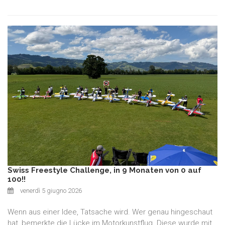
Swiss Freestyle Challenge, in 9 Monaten von 0 auf
100!!
venerdì 5 giugno 2026
Wenn aus einer Idee, Tatsache wird. Wer genau hingeschaut
hat, bemerkte die Lücke im Motorkunstflug. Diese wurde mit