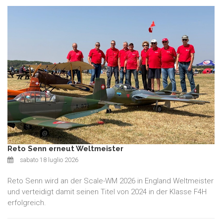
Reto Senn erneut Weltmeister
sabato 18 luglio 2026
Reto Senn wird an der Scale-WM 2026 in England Weltmeister
und verteidigt damit seinen Titel von 2024 in der Klasse F4H
erfolgreich.