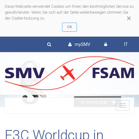
Diese Webseite verwendet Cookies um Ihnen den bestmöglichen Service zu
gewährleisten. Wenn Sie sich auf der Seite weiterbewegen stimmen Sie
×
der Cookie-Nutzung zu
mySMV
IT
en savoir plus
To
nav
F3C Worldcup in