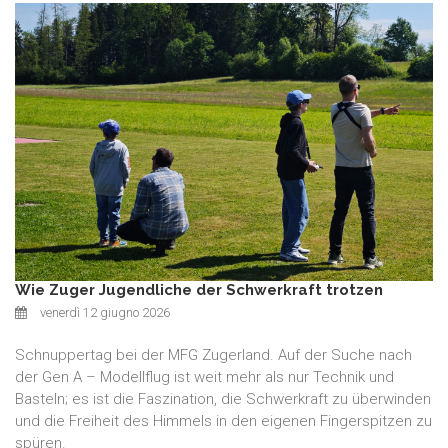
Wie Zuger Jugendliche der Schwerkraft trotzen
venerdì 12 giugno 2026
Schnuppertag bei der MFG Zugerland. Auf der Suche nach
der Gen A – Modellflug ist weit mehr als nur Technik und
Basteln; es ist die Faszination, die Schwerkraft zu überwinden
und die Freiheit des Himmels in den eigenen Fingerspitzen zu
spüren.