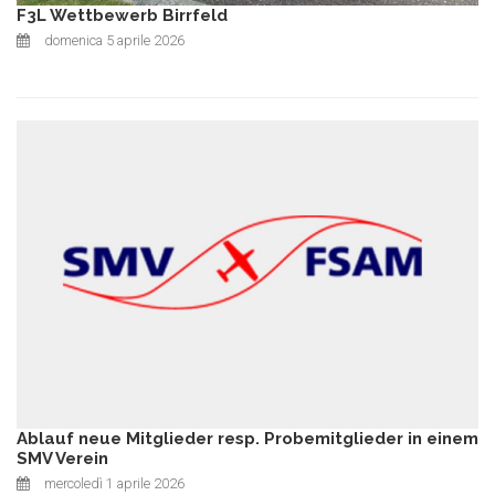
F3L Wettbewerb Birrfeld
domenica 5 aprile 2026
Ablauf neue Mitglieder resp. Probemitglieder in einem
SMV Verein
mercoledì 1 aprile 2026