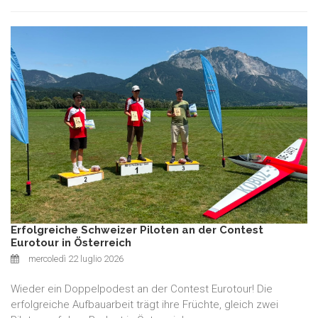
Erfolgreiche Schweizer Piloten an der Contest
Eurotour in Österreich
mercoledì 22 luglio 2026
Wieder ein Doppelpodest an der Contest Eurotour! Die
erfolgreiche Aufbauarbeit trägt ihre Früchte, gleich zwei