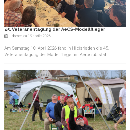
45. Veteranentagung der AeCS-Modellflieger
domenica 19 aprile 2026
Am Samstag 18. April 2026 fand in Hildisrieden die 45.
Veteranentagung der Modellflieger im Aeroclub statt.