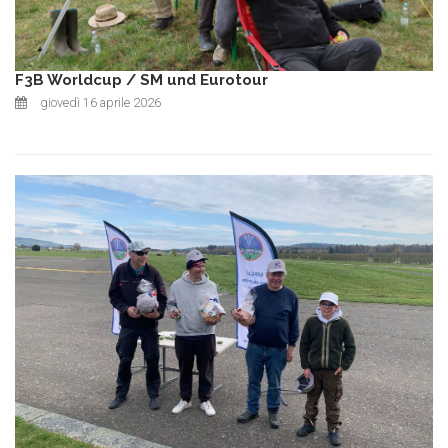
F3B Worldcup / SM und Eurotour
giovedì 16 aprile 2026