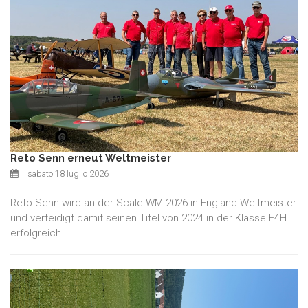
Reto Senn erneut Weltmeister
sabato 18 luglio 2026
Reto Senn wird an der Scale-WM 2026 in England Weltmeister
und verteidigt damit seinen Titel von 2024 in der Klasse F4H
erfolgreich.