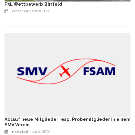
F3L Wettbewerb Birrfeld
domenica 5 aprile 2026
Ablauf neue Mitglieder resp. Probemitglieder in einem
SMV Verein
mercoledì 1 aprile 2026