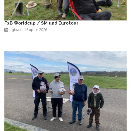
F3B Worldcup / SM und Eurotour
giovedì 16 aprile 2026