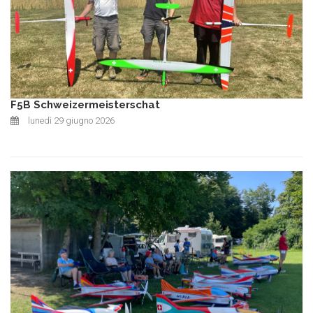
F5B Schweizermeisterschat
lunedì 29 giugno 2026