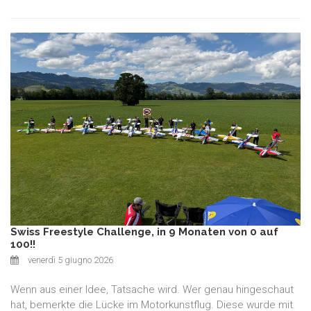
Swiss Freestyle Challenge, in 9 Monaten von 0 auf
100!!
venerdì 5 giugno 2026
Wenn aus einer Idee, Tatsache wird. Wer genau hingeschaut
hat, bemerkte die Lücke im Motorkunstflug. Diese wurde mit