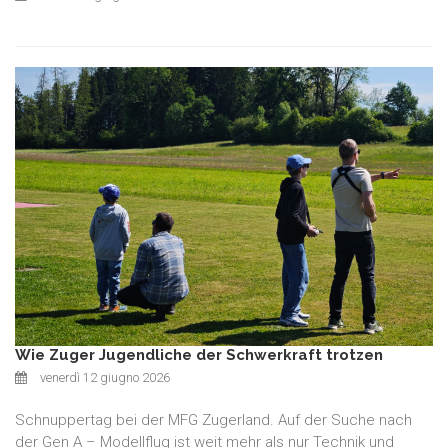
Wie Zuger Jugendliche der Schwerkraft trotzen
venerdì 12 giugno 2026
Schnuppertag bei der MFG Zugerland. Auf der Suche nach
der Gen A – Modellflug ist weit mehr als nur Technik und