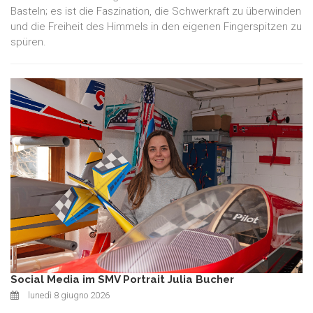
Basteln; es ist die Faszination, die Schwerkraft zu überwinden
und die Freiheit des Himmels in den eigenen Fingerspitzen zu
spüren.
Social Media im SMV Portrait Julia Bucher
lunedì 8 giugno 2026