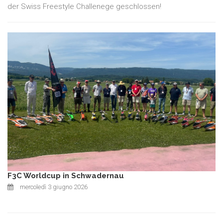
der Swiss Freestyle Challenege geschlossen!
F3C Worldcup in Schwadernau
mercoledì 3 giugno 2026