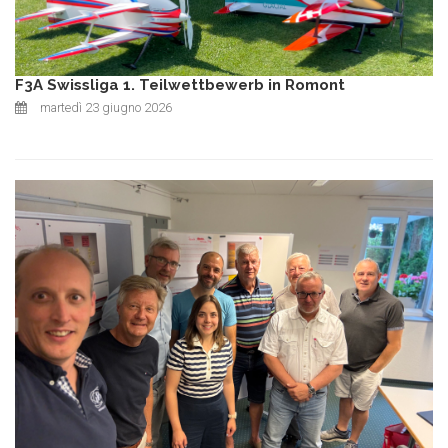
F3A Swissliga 1. Teilwettbewerb in Romont
martedì 23 giugno 2026