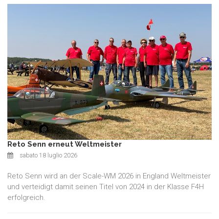
Reto Senn erneut Weltmeister
sabato 18 luglio 2026
Reto Senn wird an der Scale-WM 2026 in England Weltmeister
und verteidigt damit seinen Titel von 2024 in der Klasse F4H
erfolgreich.