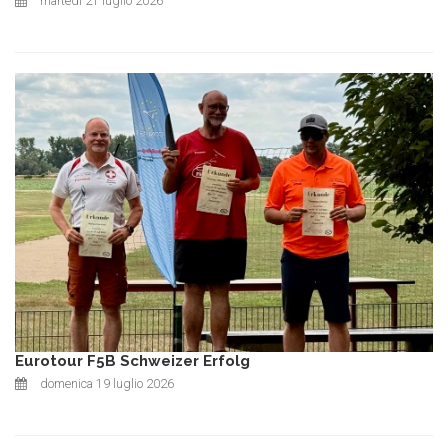
martedì 21 luglio 2026
Eurotour F5B Schweizer Erfolg
domenica 19 luglio 2026