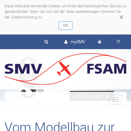
Diese Webseite verwendet Cookies um Ihnen den bestmöglichen Service zu
gewährleisten. Wenn Sie sich auf der Seite weiterbewegen stimmen Sie
×
der Cookie-Nutzung zu
mySMV
IT
en savoir plus
To
nav
Vom Modellbau zur