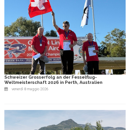
Schweizer Grosserfolg an der Fesselflug-
Weltmeisterschaft 2026 in Perth, Australien
venerdì 8 maggio 2026