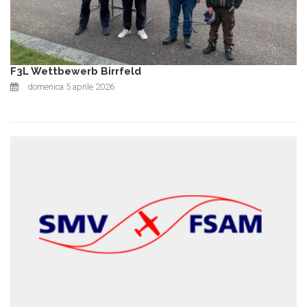
F3L Wettbewerb Birrfeld
domenica 5 aprile 2026