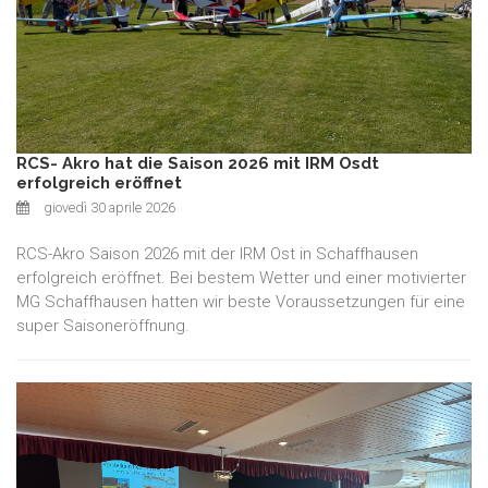
RCS- Akro hat die Saison 2026 mit IRM Osdt
erfolgreich eröffnet
giovedì 30 aprile 2026
RCS-Akro Saison 2026 mit der IRM Ost in Schaffhausen
erfolgreich eröffnet. Bei bestem Wetter und einer motivierter
MG Schaffhausen hatten wir beste Voraussetzungen für eine
super Saisoneröffnung.