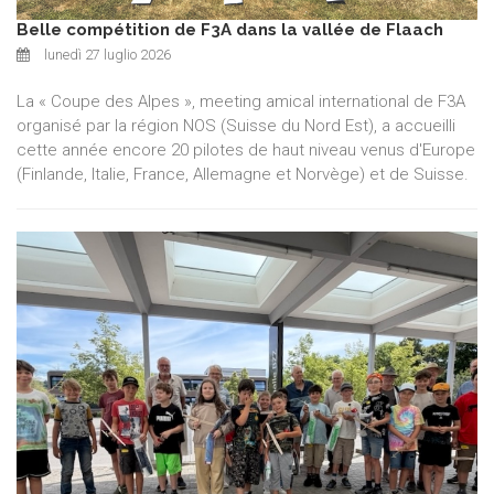
Belle compétition de F3A dans la vallée de Flaach
lunedì 27 luglio 2026
La « Coupe des Alpes », meeting amical international de F3A
organisé par la région NOS (Suisse du Nord Est), a accueilli
cette année encore 20 pilotes de haut niveau venus d'Europe
(Finlande, Italie, France, Allemagne et Norvège) et de Suisse.