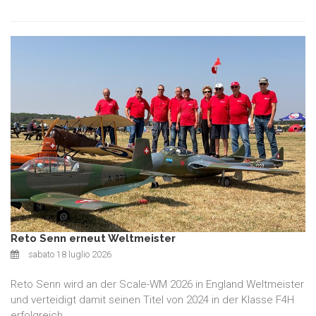
Reto Senn erneut Weltmeister
sabato 18 luglio 2026
Reto Senn wird an der Scale-WM 2026 in England Weltmeister
und verteidigt damit seinen Titel von 2024 in der Klasse F4H
erfolgreich.