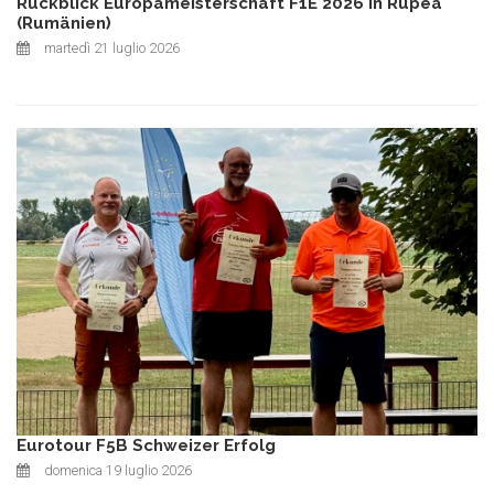
Rückblick Europameisterschaft F1E 2026 in Rupea
(Rumänien)
martedì 21 luglio 2026
Eurotour F5B Schweizer Erfolg
domenica 19 luglio 2026