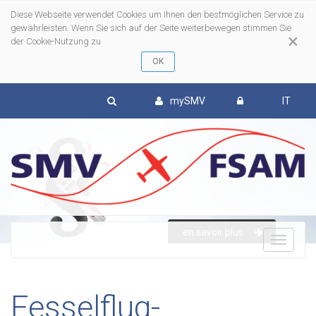
Diese Webseite verwendet Cookies um Ihnen den bestmöglichen Service zu
gewährleisten. Wenn Sie sich auf der Seite weiterbewegen stimmen Sie
×
der Cookie-Nutzung zu
mySMV
IT
en savoir plus
To
nav
Fesselflug-