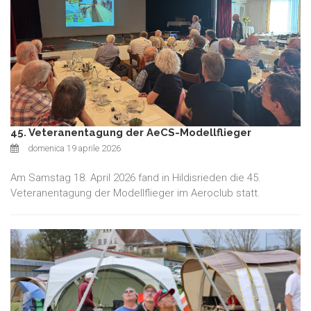
45. Veteranentagung der AeCS-Modellflieger
domenica 19 aprile 2026
Am Samstag 18. April 2026 fand in Hildisrieden die 45.
Veteranentagung der Modellflieger im Aeroclub statt.