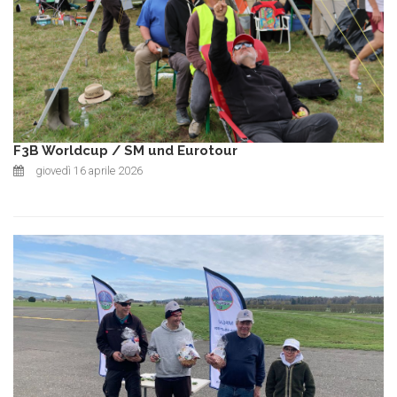
F3B Worldcup / SM und Eurotour
giovedì 16 aprile 2026