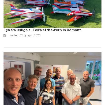
F3A Swissliga 1. Teilwettbewerb in Romont
martedì 23 giugno 2026