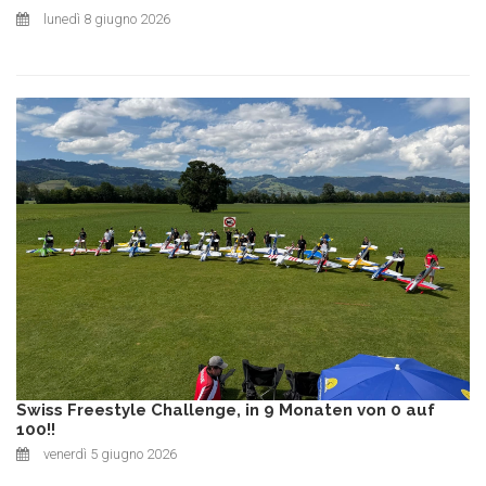
lunedì 8 giugno 2026
Swiss Freestyle Challenge, in 9 Monaten von 0 auf
100!!
venerdì 5 giugno 2026