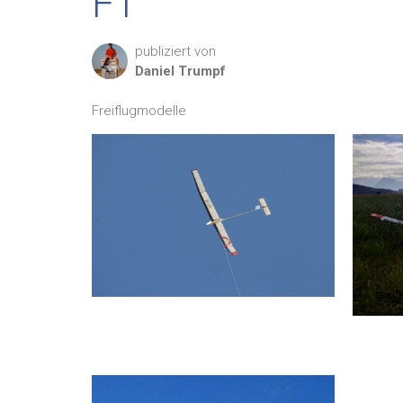
F1
publiziert von
Daniel
Trumpf
Freiflugmodelle