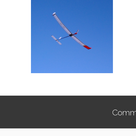
Commen