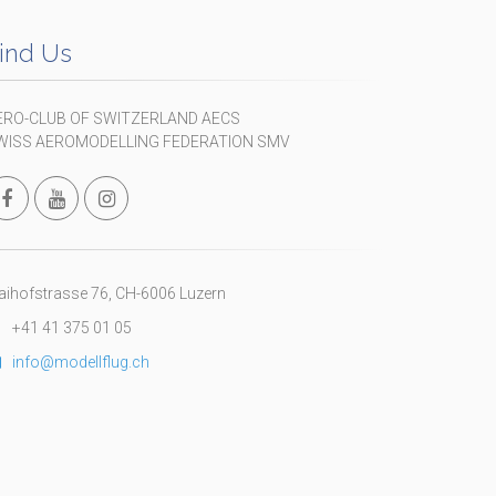
ind Us
ERO-CLUB OF SWITZERLAND AECS
WISS AEROMODELLING FEDERATION SMV
ihofstrasse 76, CH-6006 Luzern
+41 41 375 01 05
info@modellflug.ch