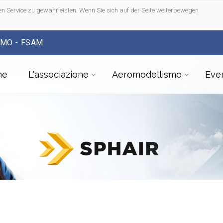
n Service zu gewährleisten. Wenn Sie sich auf der Seite weiterbewegen
SMO - FSAM
me
L'associazione
Aeromodellismo
Even