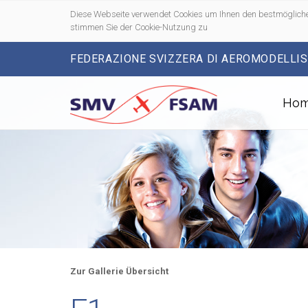
Diese Webseite verwendet Cookies um Ihnen den bestmögliche
stimmen Sie der Cookie-Nutzung zu
FEDERAZIONE SVIZZERA DI AEROMODELLI
Ho
Zur Gallerie Übersicht