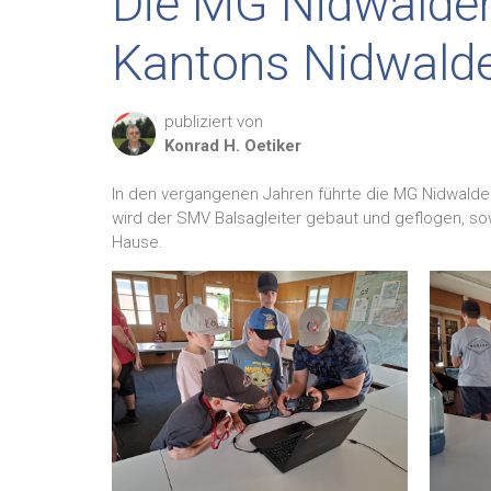
Die MG Nidwalden
Kantons Nidwalde
publiziert von
Konrad H.
Oetiker
In den vergangenen Jahren führte die MG Nidwalde
wird der SMV Balsagleiter gebaut und geflogen, so
Hause.