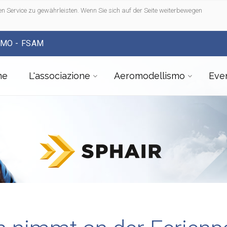
n Service zu gewährleisten. Wenn Sie sich auf der Seite weiterbewegen
SMO - FSAM
me
L'associazione
Aeromodellismo
Even