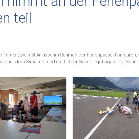
 nimmt an der Ferienp
n teil
n immer zweimal Anlässe im Rahmen der Ferienpassaktion durch, so
wie auf dem Simulator und mit Lehrer-Schüler geflogen. Die Schül