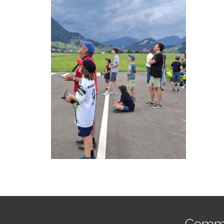
Commen