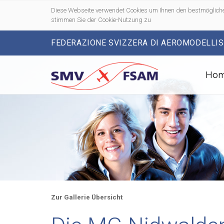
Diese Webseite verwendet Cookies um Ihnen den bestmögliche
stimmen Sie der Cookie-Nutzung zu
FEDERAZIONE SVIZZERA DI AEROMODELLI
Ho
Zur Gallerie Übersicht