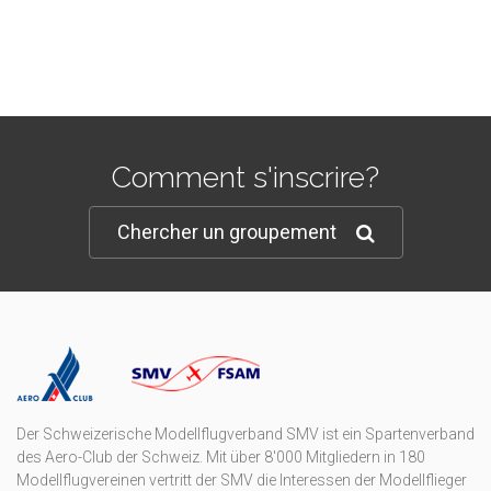
Comment s'inscrire?
Chercher un groupement
Der Schweizerische Modellflugverband SMV ist ein Spartenverband
des Aero-Club der Schweiz. Mit über 8'000 Mitgliedern in 180
Modellflugvereinen vertritt der SMV die Interessen der Modellflieger