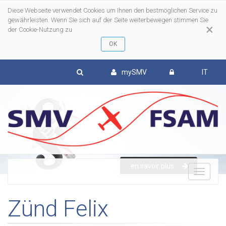
Diese Webseite verwendet Cookies um Ihnen den bestmöglichen Service zu
gewährleisten. Wenn Sie sich auf der Seite weiterbewegen stimmen Sie
×
der Cookie-Nutzung zu
mySMV
IT
en savoir plus
To
Zünd Felix
nav