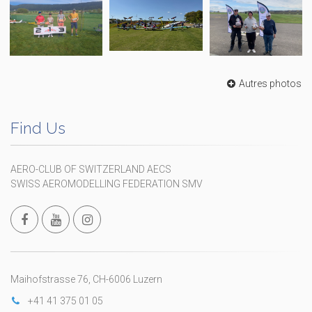
Autres photos
Find Us
AERO-CLUB OF SWITZERLAND AECS
SWISS AEROMODELLING FEDERATION SMV
Maihofstrasse 76, CH-6006 Luzern
+41 41 375 01 05