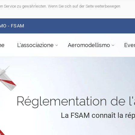
n Service zu gewährleisten. Wenn Sie sich auf der Seite weiterbewegen
MO - FSAM
me
L'associazione
Aeromodellismo
Even
Réglementation de 
La FSAM connaît la ré