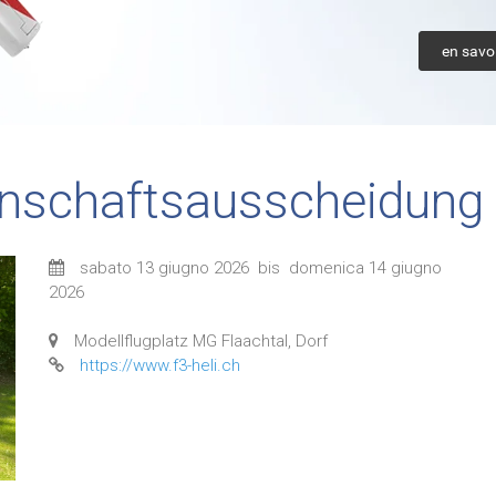
en savoi
nschaftsausscheidung
sabato 13 giugno 2026
bis
domenica 14 giugno
2026
Modellflugplatz MG Flaachtal, Dorf
https://www.f3-heli.ch