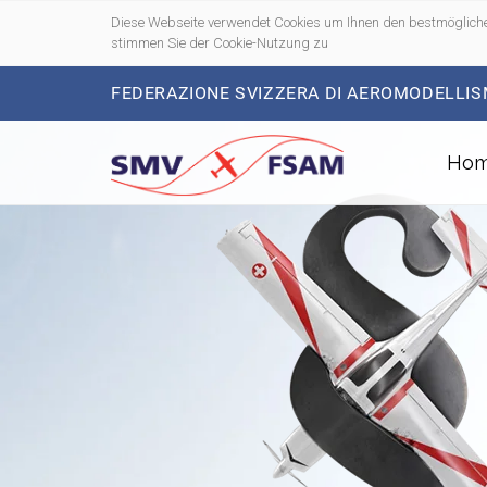
Diese Webseite verwendet Cookies um Ihnen den bestmögliche
stimmen Sie der Cookie-Nutzung zu
FEDERAZIONE SVIZZERA DI AEROMODELLIS
Ho