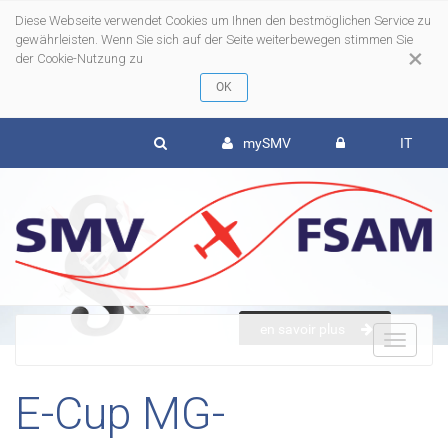
Diese Webseite verwendet Cookies um Ihnen den bestmöglichen Service zu
gewährleisten. Wenn Sie sich auf der Seite weiterbewegen stimmen Sie
×
der Cookie-Nutzung zu
mySMV
IT
en savoir plus
To
E-Cup MG-
nav