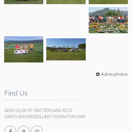
Autres photos
Find Us
AERO-CLUB OF SWITZERLAND AECS
SWISS AEROMODELLING FEDERATION SMV