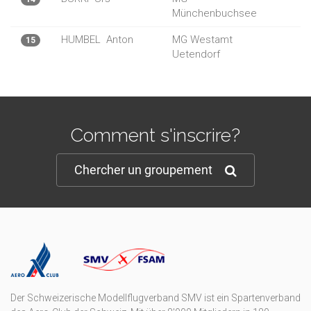
Münchenbuchsee
HUMBEL
Anton
MG Westamt
15
Uetendorf
Comment s'inscrire?
Chercher un groupement
Der Schweizerische Modellflugverband SMV ist ein Spartenverband