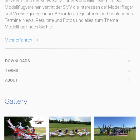
des Aero-Club der Schweiz. Mit über 8'000 Mitgliedern in 180
Modellflugvereinen vertritt der SMV die Interessen der Modellflieger
und Vereine gegegenüber Behörden, Regulatoren und Institutionen.
Termine, News, Resultate und Fotos und alles zum Thema
Modellflug finden Sie hier.
Mehr erfahren
DOWNLOADS
TERMS
ABOUT
Gallery