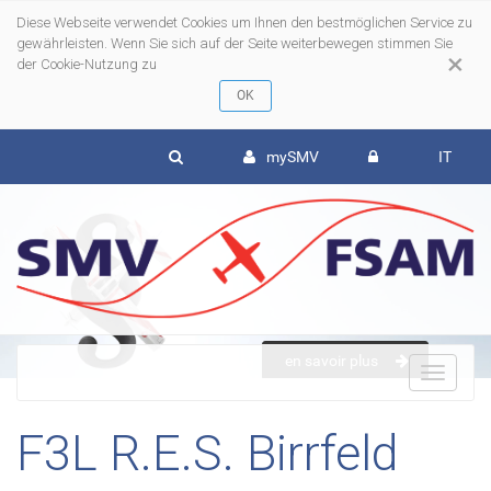
Diese Webseite verwendet Cookies um Ihnen den bestmöglichen Service zu
gewährleisten. Wenn Sie sich auf der Seite weiterbewegen stimmen Sie
×
der Cookie-Nutzung zu
mySMV
IT
en savoir plus
To
F3L R.E.S. Birrfeld
nav