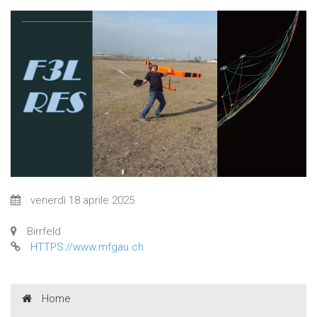
venerdì 18 aprile 2025
Birrfeld
HTTPS://www.mfgau.ch
Home