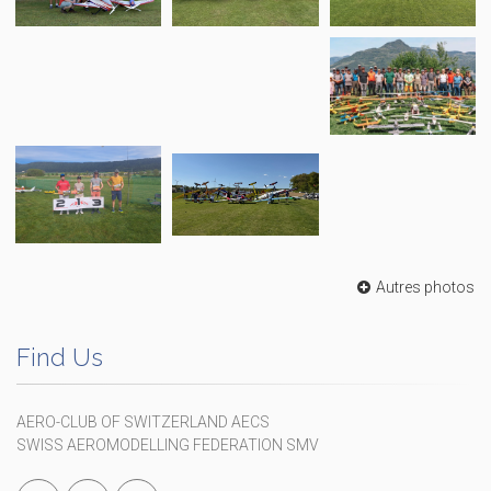
Autres photos
Find Us
AERO-CLUB OF SWITZERLAND AECS
SWISS AEROMODELLING FEDERATION SMV