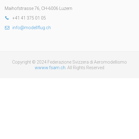
Maihofstrasse 76, CH-6006 Luzern
+41 41 375 01 05
info@modellflug.ch
Copyright © 2024 Federazione Svizzera di Aeromodellismo
wwww.fsam.ch
. All Rights Reserved