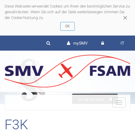
Diese Webseite verwendet Cookies um Ihnen den bestmöglichen Service zu
gewährleisten. Wenn Sie sich auf der Seite weiterbewegen stimmen Sie
×
der Cookie-Nutzung zu
mySMV
IT
en savoir plus
To
F3K
nav