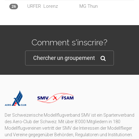
URFER
Lorenz
MG Thun
26
Comment s'inscrire?
Chercher un groupement
Der Schweizerische Modellflugverband SMV ist ein Spartenverband
des Aero-Club der Schweiz. Mit über 8'000 Mitgliedern in 180
Modellflugvereinen vertritt der SMV die Interessen der Modellflieger
und Vereine gegegenüber Behörden, Regulatoren und Institutionen.