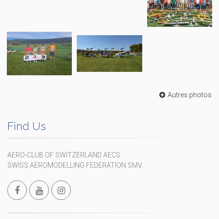
Autres photos
Find Us
AERO-CLUB OF SWITZERLAND AECS
SWISS AEROMODELLING FEDERATION SMV